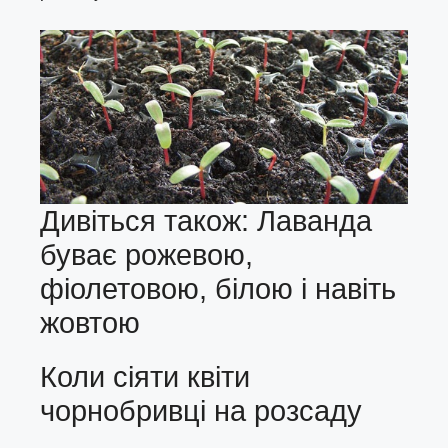
Дивіться також: Лаванда
буває рожевою,
фіолетовою, білою і навіть
жовтою
Коли сіяти квіти
чорнобривці на розсаду