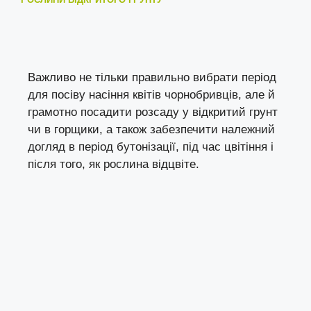
Важливо не тільки правильно вибрати період
для посіву насіння квітів чорнобривців, але й
грамотно посадити розсаду у відкритий грунт
чи в горщики, а також забезпечити належний
догляд в період бутонізації, під час цвітіння і
після того, як рослина відцвіте.