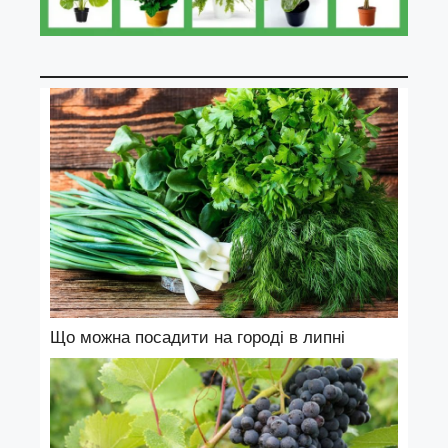
Що можна посадити на городі в липні