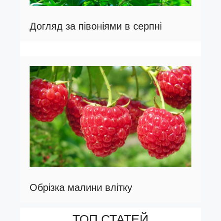
Догляд за півоніями в серпні
Обрізка малини влітку
ТОП СТАТЕЙ