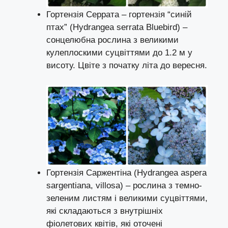
Гортензія Серрата – гортензія “синій
птах” (Hydrangea serrata Bluebird) –
сонцелюбна рослина з великими
кулеплоскими суцвіттями до 1.2 м у
висоту. Цвіте з початку літа до вересня.
Гортензія Саржентіна (Hydrangea aspera
sargentiana, villosa) – рослина з темно-
зеленим листям і великими суцвіттями,
які складаються з внутрішніх
фіолетових квітів, які оточені