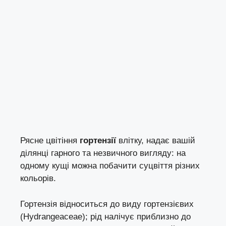
Рясне цвітіння
гортензії
влітку, надає вашій
ділянці гарного та незвичного вигляду: на
одному кущі можна побачити суцвіття різних
кольорів.
Гортензія відноситься до виду гортензієвих
(Hydrangeaceae); рід налічує приблизно до