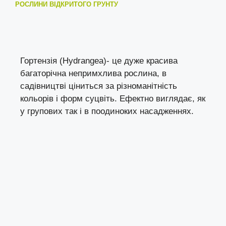
РОСЛИНИ ВІДКРИТОГО ГРУНТУ
Гортензія (Hydrangea)- це дуже красива
багаторічна непримхлива рослина, в
садівництві ціниться за різноманітність
кольорів і форм суцвіть. Ефектно виглядає, як
у групових так і в поодиноких насадженнях.