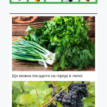
Що можна посадити на городі в липні