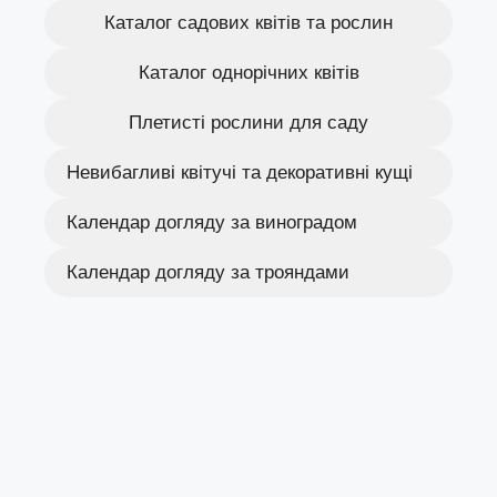
Каталог садових квітів та рослин
Каталог однорічних квітів
Плетисті рослини для саду
Невибагливі квітучі та декоративні кущі
Календар догляду за виноградом
Календар догляду за трояндами