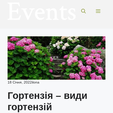
Перейти
до
Меню
вмісту
18 Січня, 2022
ilona
Гортензія – види
гортензій