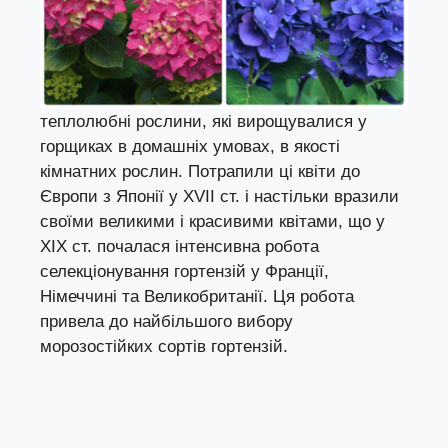
теплолюбні рослини, які вирощувалися у
горщиках в домашніх умовах, в якості
кімнатних рослин. Потрапили ці квіти до
Європи з Японії у XVII ст. і настільки вразили
своїми великими і красивими квітами, що у
ХІХ ст. почалася інтенсивна робота
селекціонування гортензій у Франції,
Німеччині та Великобританії. Ця робота
привела до найбільшого вибору
морозостійких сортів гортензій.