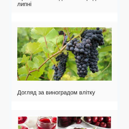
липні
Догляд за виноградом влітку