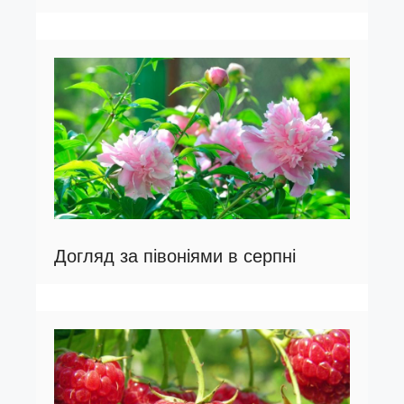
Догляд за півоніями в серпні