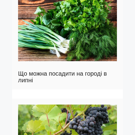
Що можна посадити на городі в
липні