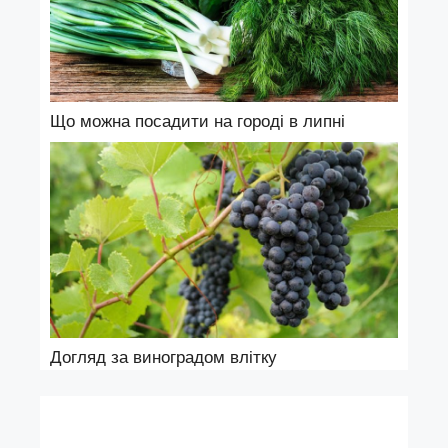
Що можна посадити на городі в липні
Догляд за виноградом влітку