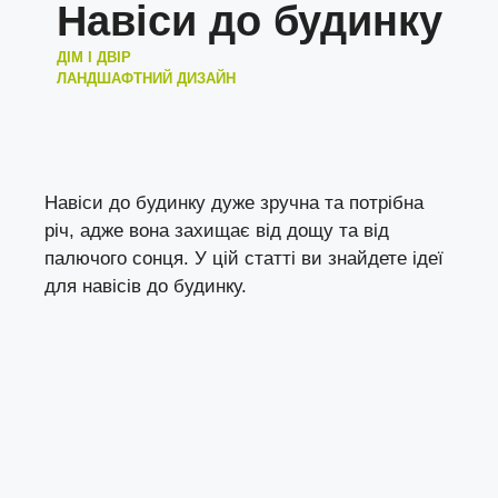
Навіси до будинку
ДІМ І ДВІР
ЛАНДШАФТНИЙ ДИЗАЙН
Навіси до будинку дуже зручна та потрібна
річ, адже вона захищає від дощу та від
палючого сонця. У цій статті ви знайдете ідеї
для навісів до будинку.