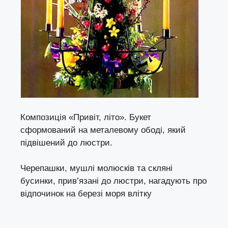
Композиція «Привіт, літо». Букет
сформований на металевому ободі, який
підвішений до люстри.
Черепашки, мушлі молюсків та скляні
бусинки, прив’язані до люстри, нагадують про
відпочинок на березі моря влітку