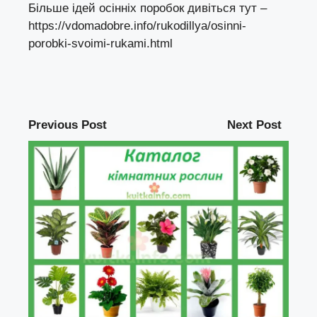
Більше ідей осінніх поробок дивіться тут –
https://vdomadobre.info/rukodillya/osinni-
porobki-svoimi-rukami.html
Previous Post
Next Post