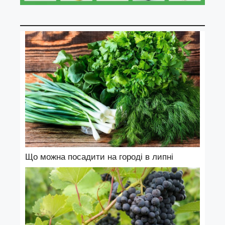
Що можна посадити на городі в липні