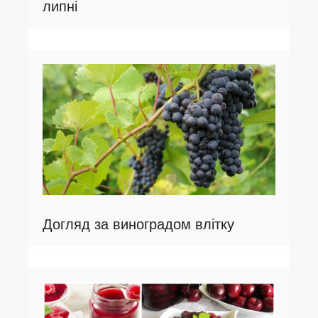
липні
Догляд за виноградом влітку