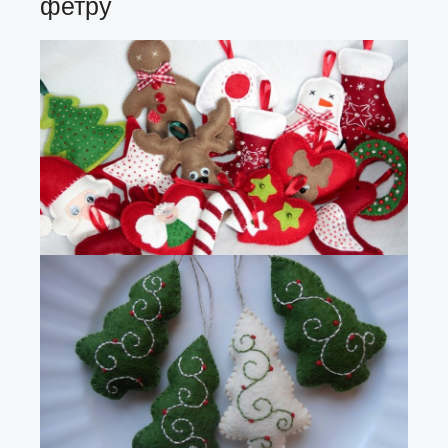
фетру