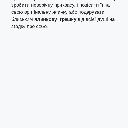
зробити новорічну прикрасу, і повісити її на
свою оригінальну ялинку або подарувати
близьким
ялинкову іграшку
від всієї душі на
згадку про себе.