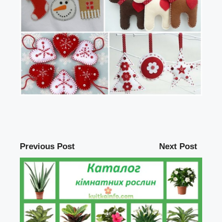
Previous Post
Next Post