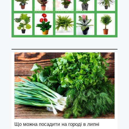
Що можна посадити на городі в липні