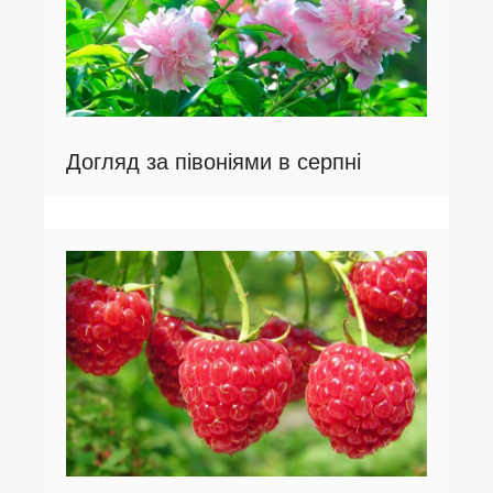
Догляд за півоніями в серпні