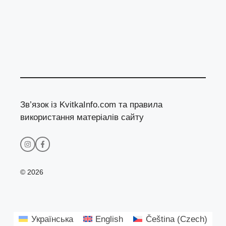
Зв’язок із KvitkaInfo.com та правила
використання матеріалів сайту
© 2026
Українська
English
Čeština
(
Czech
)