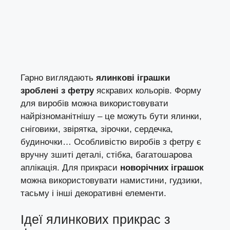
Гарно виглядають
ялинкові іграшки
зроблені з фетру
яскравих кольорів. Форму
для виробів можна використовувати
найрізноманітнішу – це можуть бути ялинки,
сніговики, звірятка, зірочки, сердечка,
будиночки… Особливістю виробів з фетру є
вручну зшиті деталі, стібка, багатошарова
аплікація. Для прикраси
новорічних іграшок
можна використовувати намистини, гудзики,
тасьму і інші декоративні елементи.
Ідеї ялинкових прикрас з