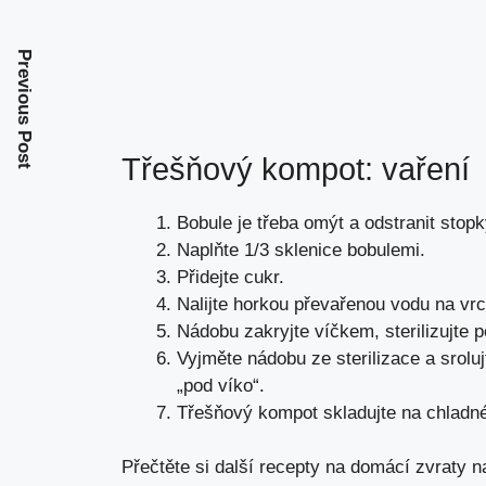
Previous Post
Třešňový kompot: vaření
Bobule je třeba omýt a odstranit stopk
Naplňte 1/3 sklenice bobulemi.
Přidejte cukr.
Nalijte horkou převařenou vodu na vrc
Nádobu zakryjte víčkem, sterilizujte 
Vyjměte nádobu ze sterilizace a sroluj
„pod víko“.
Třešňový kompot skladujte na chlad
Přečtěte si další recepty na domácí zvraty n