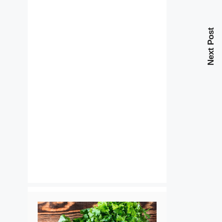
Next Post