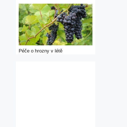
Péče o hrozny v létě