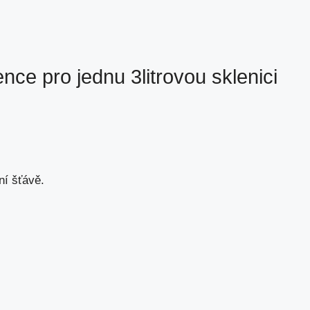
nce pro jednu 3litrovou sklenici
ní šťávě.