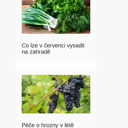
Co lze v červenci vysadit
na zahradě
Péče o hrozny v létě