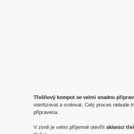
Třešňový kompot se velmi snadno připrav
sterilizovat a srolovat. Celý proces nebude 
připravena.
V zimě je velmi příjemné otevřít
sklenici t