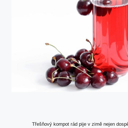
Třešňový kompot rád pije v zimě nejen dospělé