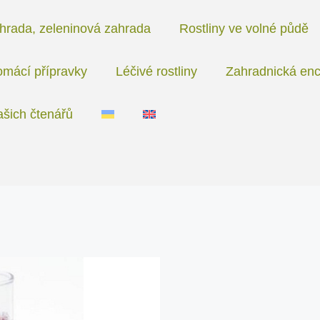
hrada, zeleninová zahrada
Rostliny ve volné půdě
mácí přípravky
Léčivé rostliny
Zahradnická enc
ašich čtenářů