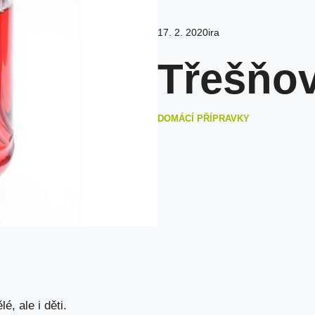
17. 2. 2020
ira
Třešňo
DOMÁCÍ PŘÍPRAVKY
, ale i děti.