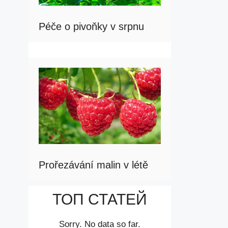
Péče o pivoňky v srpnu
Prořezávání malin v létě
ТОП СТАТЕЙ
Sorry. No data so far.