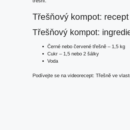
třešní.
Třešňový kompot: recept
Třešňový kompot: ingredie
Černé nebo červené třešně – 1,5 kg
Cukr – 1,5 nebo 2 šálky
Voda
Podívejte se na videorecept: Třešně ve vlast