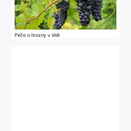
Péče o hrozny v létě