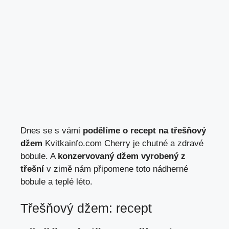
Dnes
se s
vámi
podělíme o recept na třešňový
džem
Kvitkainfo.com Cherry je chutné a zdravé
bobule. A
konzervovaný džem vyrobený z
třešní
v zimě nám připomene toto nádherné
bobule a teplé léto.
Třešňový džem: recept