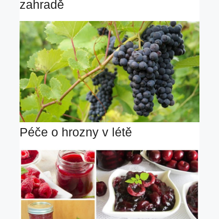
zahradě
Péče o hrozny v létě