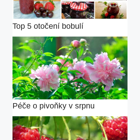
Top 5 otočení bobulí
Péče o pivoňky v srpnu