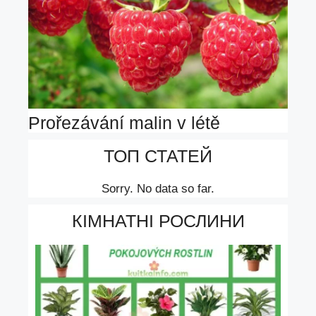
Prořezávání malin v létě
ТОП СТАТЕЙ
Sorry. No data so far.
КІМНАТНІ РОСЛИНИ