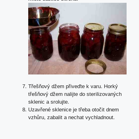
Třešňový džem přiveďte k varu. Horký
třešňový džem nalijte do sterilizovaných
sklenic a srolujte.
Uzavřené sklenice je třeba otočit dnem
vzhůru, zabalit a nechat vychladnout.