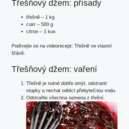
Třešňový džem: přísady
třešně – 1 kg
cukr – 500 g
citron – 1 kus
Podívejte se na videorecept: Třešně ve vlastní
šťávě.
Třešňový džem: vaření
Třešně je nutné dobře omýt, odstranit
stopky a nechat odtéct přebytečnou vodu.
Odstraňte všechna semena z třešní.