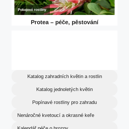
Katalog zahradních květin a rostlin
Katalog jednoletých květin
Popínavé rostliny pro zahradu
Nenáročné kvetoucí a okrasné keře
Kalendář péče o hrozny