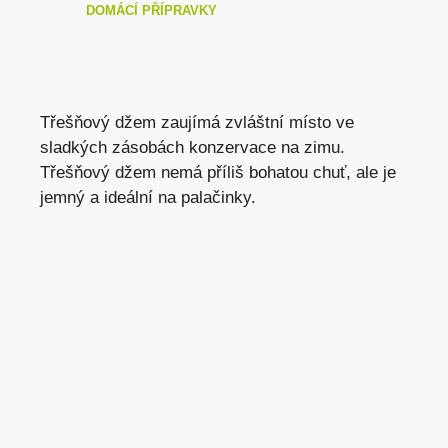
DOMÁCÍ PŘÍPRAVKY
Třešňový džem zaujímá zvláštní místo ve
sladkých zásobách konzervace na zimu.
Třešňový džem nemá příliš bohatou chuť, ale je
jemný a ideální na palačinky.