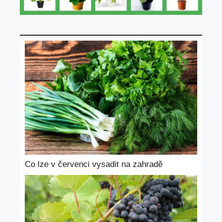
Co lze v červenci vysadit na zahradě