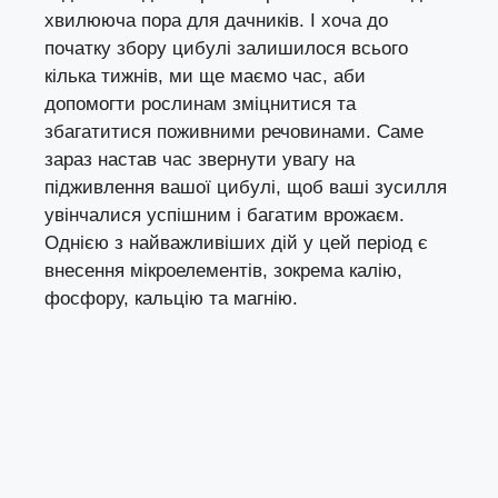
хвилююча пора для дачників. І хоча до
початку збору цибулі залишилося всього
кілька тижнів, ми ще маємо час, аби
допомогти рослинам зміцнитися та
збагатитися поживними речовинами. Саме
зараз настав час звернути увагу на
підживлення вашої цибулі, щоб ваші зусилля
увінчалися успішним і багатим врожаєм.
Однією з найважливіших дій у цей період є
внесення мікроелементів, зокрема калію,
фосфору, кальцію та магнію.