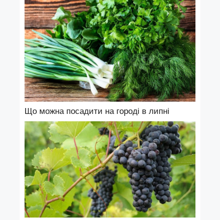
Що можна посадити на городі в липні