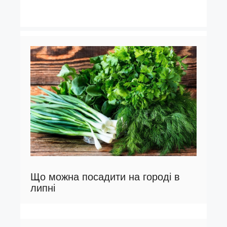
Що можна посадити на городі в
липні