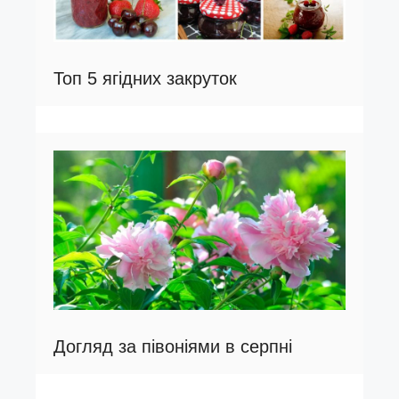
Топ 5 ягідних закруток
Догляд за півоніями в серпні