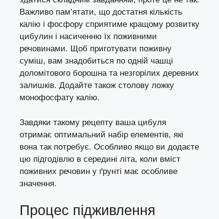
Важливо пам’ятати, що достатня кількість
калію і фосфору сприятиме кращому розвитку
цибулин і насиченню їх поживними
речовинами. Щоб приготувати поживну
суміш, вам знадобиться по одній чашці
доломітового борошна та незгорілих деревних
залишків. Додайте також столову ложку
монофосфату калію.
Завдяки такому рецепту ваша цибуля
отримає оптимальний набір елементів, які
вона так потребує. Особливо якщо ви додаєте
цю підгодівлю в середині літа, коли вміст
поживних речовин у ґрунті має особливе
значення.
Процес підживлення