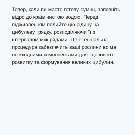
Тепер, коли ви маєте готову суміш, заповніть
відро до країв чистою водою. Перед
підживленням полийте цю рідину на
цибулеву грядку, розподіляючи її з
інтервалом між рядами. Це есенціальна
процедура забезпечить ваші рослини всіма
необхідними компонентами для здорового
розвитку та формування великих цибулин.