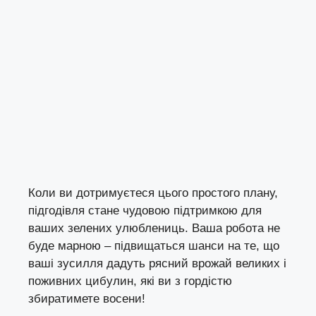
Коли ви дотримуєтеся цього простого плану,
підгодівля стане чудовою підтримкою для
ваших зелених улюблениць. Ваша робота не
буде марною – підвищаться шанси на те, що
ваші зусилля дадуть рясний врожай великих і
поживних цибулин, які ви з гордістю
збиратимете восени!