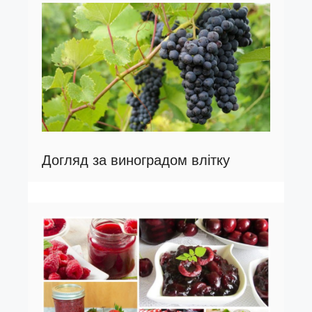
Догляд за виноградом влітку