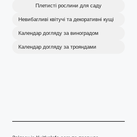
Плетисті рослини для саду
Невибагливі квітучі та декоративні кущі
Календар догляду за виноградом
Календар догляду за трояндами