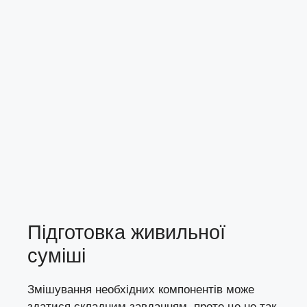
Підготовка живильної
суміші
Змішування необхідних компонентів може
здатися складним завданням, проте це не так.