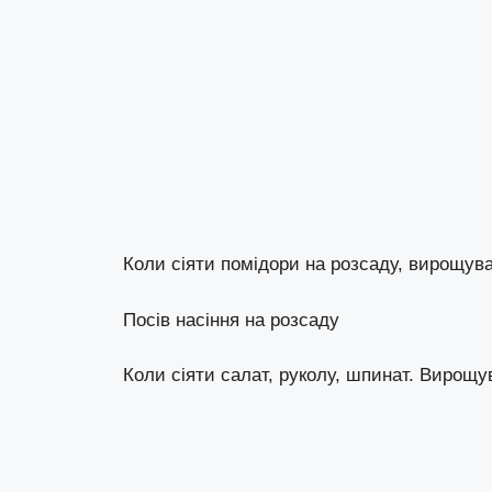
Коли сіяти помідори на розсаду, вирощув
Посів насіння на розсаду
Коли сіяти салат, руколу, шпинат. Вирощу