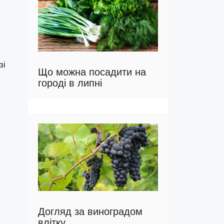
зі
Що можна посадити на
городі в липні
Догляд за виноградом
влітку