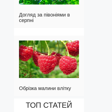
Догляд за півоніями в
серпні
Обрізка малини влітку
ТОП СТАТЕЙ