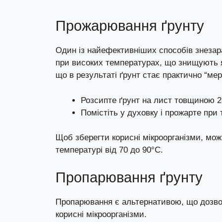
Прожарювання ґрунту
Один із найефективніших способів знеза
при високих температурах, що знищують як
що в результаті ґрунт стає практично “ме
Розсипте ґрунт на лист товщиною 2
Помістіть у духовку і прожарте при
Щоб зберегти корисні мікроорганізми, мо
температурі від 70 до 90°C.
Пропарювання ґрунту
Пропарювання є альтернативою, що дозвол
корисні мікроорганізми.