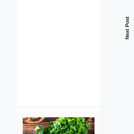
Next Post