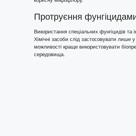
корисну мікрофлору.
Протруєння фунгіцидами
Використання спеціальних фунгіцидів та 
Хімічні засоби слід застосовувати лише у
можливості краще використовувати біопре
середовища.