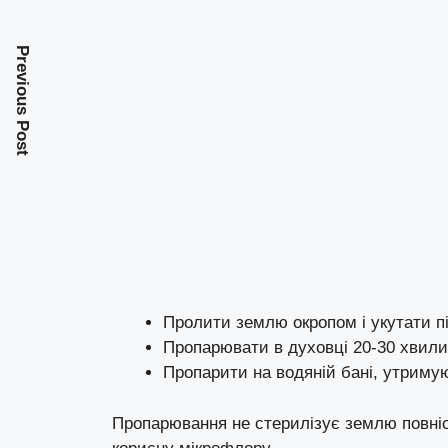
Previous Post
Пролити землю окропом і укутати пі
Пропарювати в духовці 20-30 хвили
Пропарити на водяній бані, утриму
Пропарювання не стерилізує землю повніс