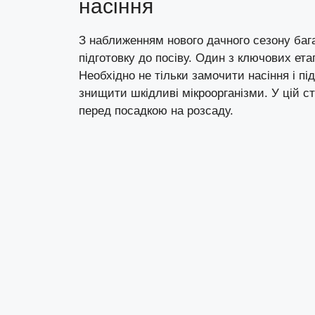
насіння
З наближенням нового дачного сезону бага
підготовку до посіву. Один з ключових ет
Необхідно не тільки замочити насіння і пі
знищити шкідливі мікроорганізми. У цій с
перед посадкою на розсаду.