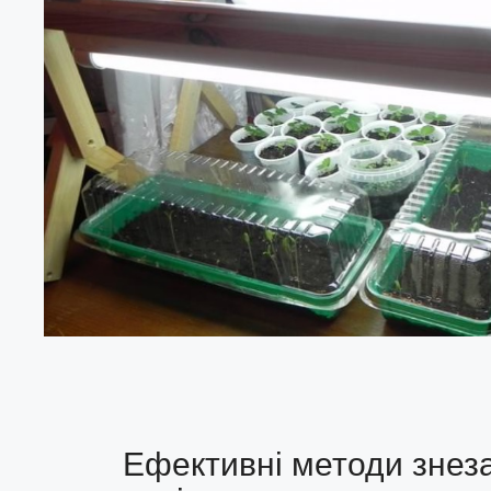
Ефективні методи знез