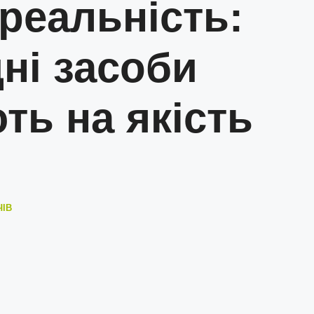
реальність:
ні засоби
ть на якість
ЧІВ