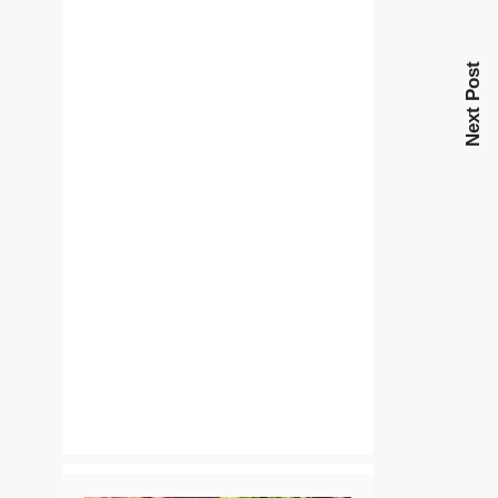
Next Post