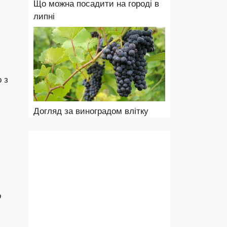
Що можна посадити на городі в
липні
 з
Догляд за виноградом влітку
о