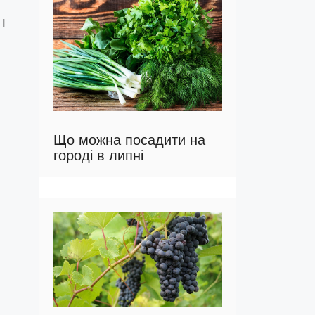
І
Що можна посадити на
городі в липні