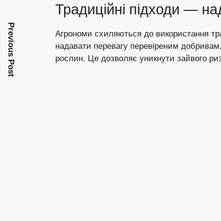
Традиційні підходи — на
Previous Post
Агрономи схиляються до використання тр
надавати перевагу перевіреним добривам, 
рослин. Це дозволяє уникнути зайвого риз