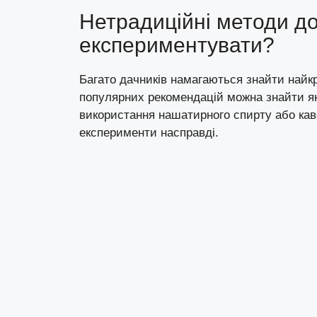
Нетрадиційні методи до
експериментувати?
Багато дачників намагаються знайти найкр
популярних рекомендацій можна знайти як п
використання нашатирного спирту або каво
експерименти насправді.