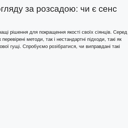
гляду за розсадою: чи є сенс
ащі рішення для покращення якості своїх сіянців. Серед
еревірені методи, так і нестандартні підходи, такі як
вої гущі. Спробуємо розібратися, чи виправдані такі