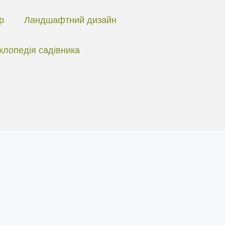
ір
Ландшафтний дизайн
клопедія садівника