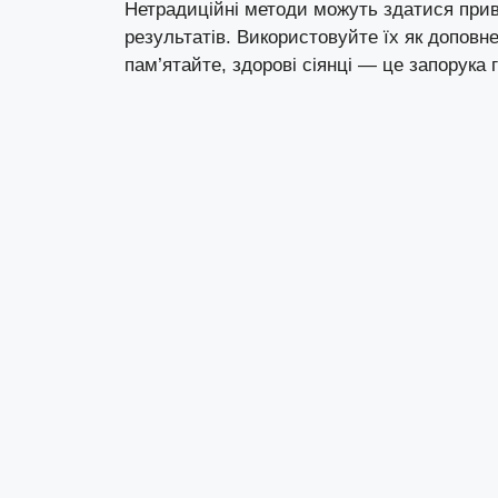
Нетрадиційні методи можуть здатися прив
результатів. Використовуйте їх як доповн
пам’ятайте, здорові сіянці — це запорука 