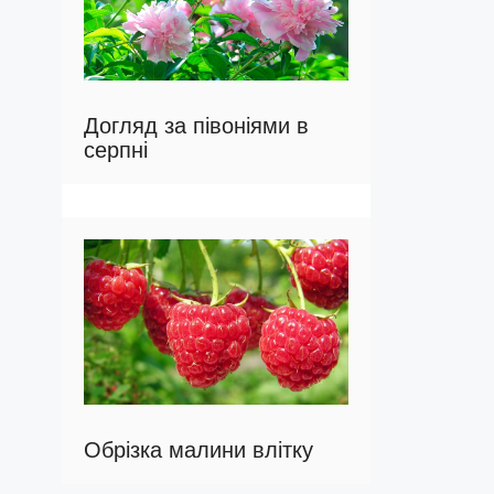
Догляд за півоніями в
серпні
Обрізка малини влітку