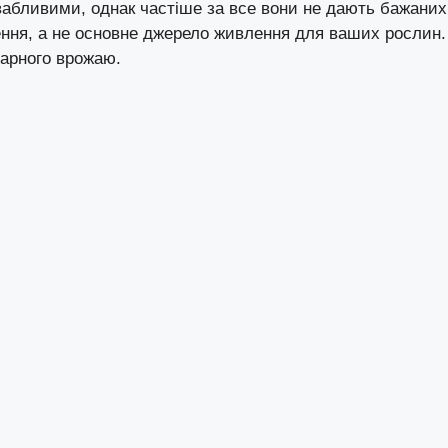
абливими, однак частіше за все вони не дають бажаних
ення, а не основне джерело живлення для ваших рослин. 
гарного врожаю.