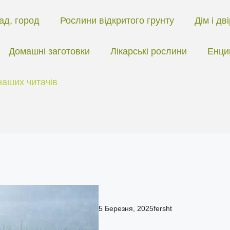
ад, город
Рослини відкритого грунту
Дім і дв
Домашні заготовки
Лікарські рослини
Енци
наших читачів
5 Березня, 2025
fersht