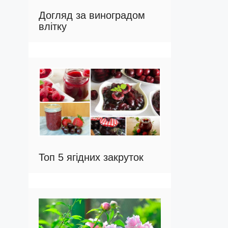
Догляд за виноградом
влітку
Топ 5 ягідних закруток