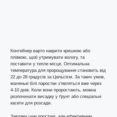
Контейнер варто накрити кришкою або
плівкою, щоб утримувати вологу, та
поставити у тепле місце. Оптимальна
температура для пророщування становить від
22 до 28 градусів за Цельсієм. За таких умов,
маленькі білі паростки з’являться вже через
4-10 днів. Коли вони проростають, можна
розпочинати висадку у ґрунт або спеціальні
касети для розсади.
Завдяки цим простим, але ефективним