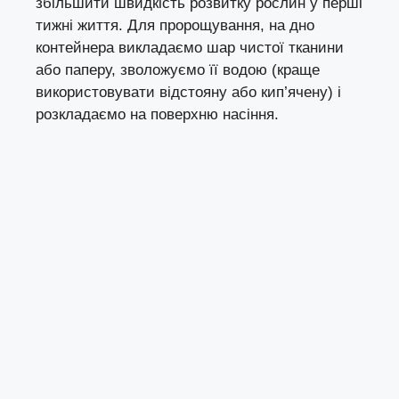
збільшити швидкість розвитку рослин у перші
тижні життя. Для пророщування, на дно
контейнера викладаємо шар чистої тканини
або паперу, зволожуємо її водою (краще
використовувати відстояну або кип’ячену) і
розкладаємо на поверхню насіння.