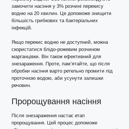
замочити насіння у 3% розчині перекису
водню на 20 хвилин. Це допоможе знищити
більшість грибкових та бактеріальних
інфекцій.
Якщо перекис водню не доступний, можна
скористатися блідо-рожевим розчином
марганцівки. Він також ефективний для
знезараження. Проте, пам’ятайте, що після
обробки насіння варто ретельно промити під
проточною водою, аби усунути залишки
речовин.
Пророщування насіння
Після знезараження настає етап
пророщування. Цей процес допоможе