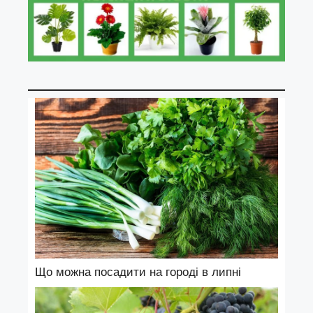
Що можна посадити на городі в липні