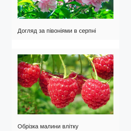
Догляд за півоніями в серпні
Обрізка малини влітку