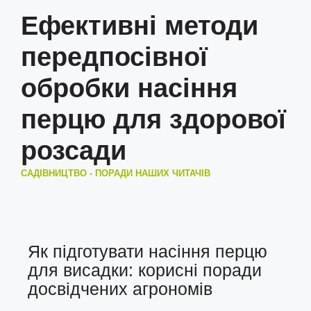
Ефективні методи
передпосівної
обробки насіння
перцю для здорової
розсади
САДІВНИЦТВО - ПОРАДИ НАШИХ ЧИТАЧІВ
Як підготувати насіння перцю
для висадки: корисні поради
досвідчених агрономів