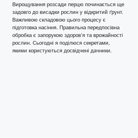
Вирощування розсади перцю починається ще
задовго до висадки рослин у відкритий ґрунт.
Важливою складовою цього процесу є
підготовка насіння. Правильна передпосівна
обробка є запорукою здоров’я та врожайності
рослин. Сьогодні я поділюся секретами,
якими користуються досвідчені дачники.