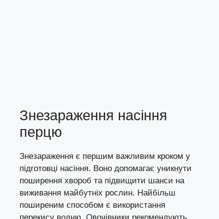
Знезараження насіння
перцю
Знезараження є першим важливим кроком у
підготовці насіння. Воно допомагає уникнути
поширення хвороб та підвищити шанси на
виживання майбутніх рослин. Найбільш
поширеним способом є використання
перекису водню. Овочівники рекомендують