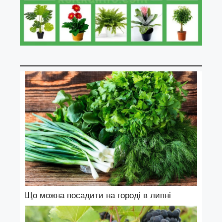
Що можна посадити на городі в липні