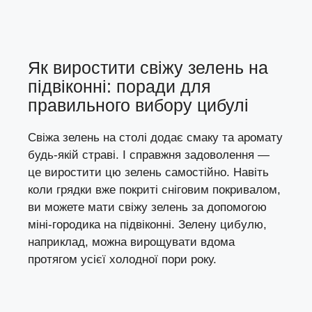
Як виростити свіжу зелень на
підвіконні: поради для
правильного вибору цибулі
Свіжа зелень на столі додає смаку та аромату
будь-якій страві. І справжня задоволення —
це виростити цю зелень самостійно. Навіть
коли грядки вже покриті сніговим покривалом,
ви можете мати свіжу зелень за допомогою
міні-городика на підвіконні. Зелену цибулю,
наприклад, можна вирощувати вдома
протягом усієї холодної пори року.