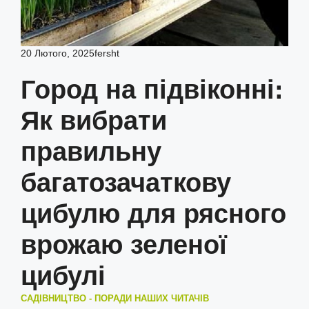
20 Лютого, 2025
fersht
Город на підвіконні:
Як вибрати
правильну
багатозачаткову
цибулю для рясного
врожаю зеленої
цибулі
САДІВНИЦТВО - ПОРАДИ НАШИХ ЧИТАЧІВ