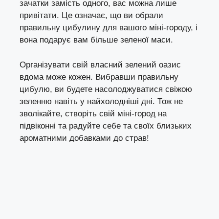
зачатки замість одного, вас можна лише
привітати. Це означає, що ви обрали
правильну цибулину для вашого міні-городу, і
вона подарує вам більше зеленої маси.
Організувати свій власний зелений оазис
вдома може кожен. Вибравши правильну
цибулю, ви будете насолоджуватися свіжою
зеленню навіть у найхолодніші дні. Тож не
зволікайте, створіть свій міні-город на
підвіконні та радуйте себе та своїх близьких
ароматними добавками до страв!