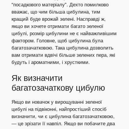
“посадкового матеріалу”. Дехто помилково
вважає, що чим більша цибулина, тим
кращий буде врожай зелені. Насправді ж,
якщо ви хочете отримати багато зеленої
цибулі, розмір цибулини не є найважливішим
фактором. Головне, щоб цибулина була
багатозачатковою. Така цибулина дозволить
вам отримати вдвічі більше зелених пера, які
будуть і ароматними, і хрусткими.
Як визначити
багатозачаткову цибулю
Якщо ви новачок у вирощуванні зеленої
цибулі на підвіконні, найпростіший спосіб
визначити, чи є цибулина багатозачатковою,
— це зрізати її навпіл. Якщо ви побачите два