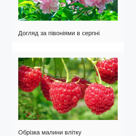
Догляд за півоніями в серпні
Обрізка малини влітку