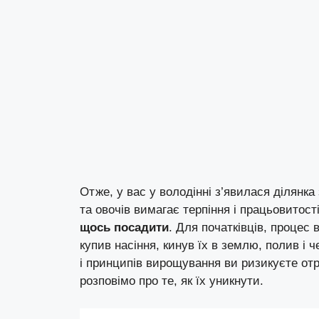
Отже, у вас у володінні з’явилася ділянк
та овочів вимагає терпіння і працьовитост
щось посадити
. Для початківців, процес
купив насіння, кинув їх в землю, полив і 
і принципів вирощування ви ризикуєте о
розповімо про те, як їх уникнути.