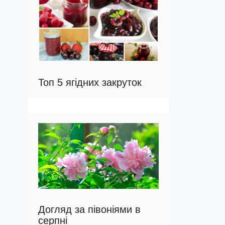
Топ 5 ягідних закруток
Догляд за півоніями в
серпні