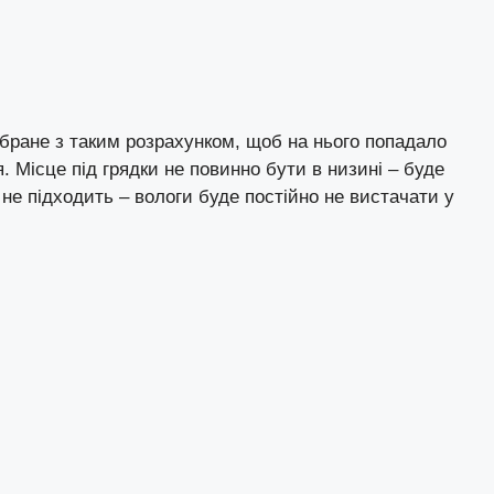
ибране з таким розрахунком, щоб на нього попадало
. Місце під грядки не повинно бути в низині – буде
 не підходить – вологи буде постійно не вистачати у