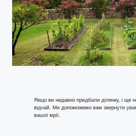
Якщо ви недавно придбали ділянку, і ще н
відчай. Ми допоможемо вам звернути уваг
вашої мрії.