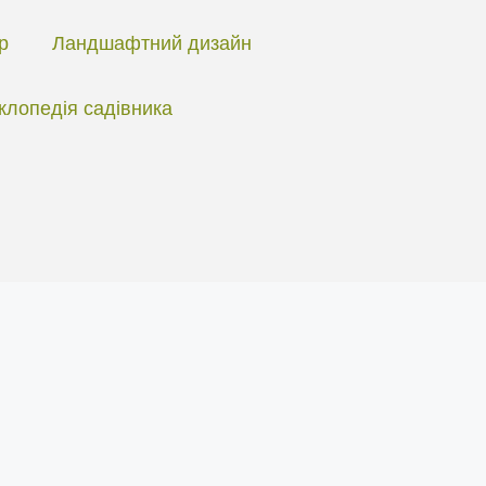
ір
Ландшафтний дизайн
клопедія садівника