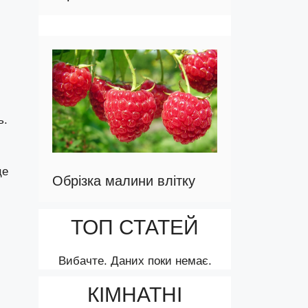
ь.
це
Обрізка малини влітку
ТОП СТАТЕЙ
Вибачте. Даних поки немає.
КІМНАТНІ