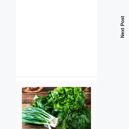
Next Post