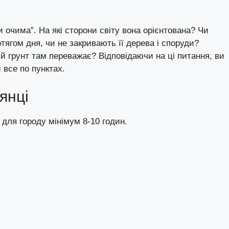
 очима”. На які сторони світу вона орієнтована? Чи
тягом дня, чи не закривають її дерева і споруди?
ий грунт там переважає? Відповідаючи на ці питання, ви
 все по пунктах.
янці
 для городу мінімум 8-10 годин.