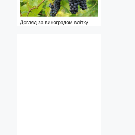
Догляд за виноградом влітку