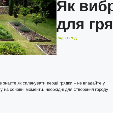
Як виб
для гр
САД, ГОРОД
е знаєте як спланувати перші грядки – не впадайте у
у на основні моменти, необхідні для створення городу