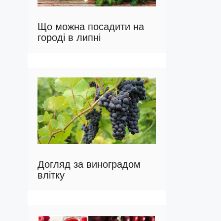
Що можна посадити на
городі в липні
Догляд за виноградом
влітку