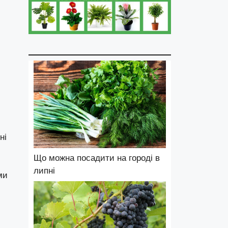
ні
Що можна посадити на городі в
липні
ми