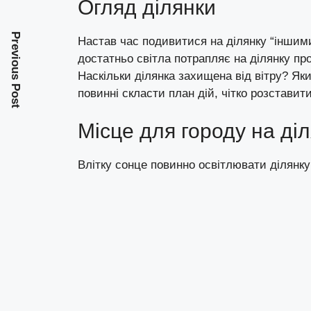
Огляд ділянки
Previous Post
Настав час подивитися на ділянку “іншими
достатньо світла потрапляє на ділянку про
Наскільки ділянка захищена від вітру? Як
повинні скласти план дій, чітко розставити
Місце для городу на діл
Влітку сонце повинно освітлювати ділянку