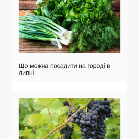
Що можна посадити на городі в
липні