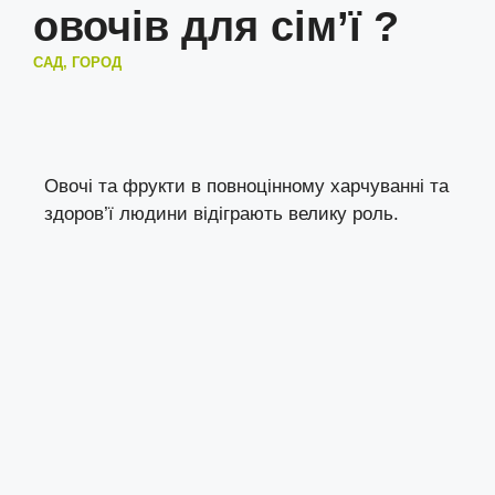
овочів для сім’ї ?
САД, ГОРОД
Овочі та фрукти в повноцінному харчуванні та
здоров’ї людини відіграють велику роль.