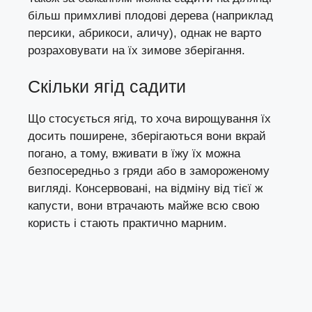
більш примхливі плодові дерева (наприклад
персики, абрикоси, аличу), однак не варто
розраховувати на їх зимове зберігання.
Скільки ягід садити
Що стосується ягід, то хоча вирощування їх
досить поширене, зберігаються вони вкрай
погано, а тому, вживати в їжу їх можна
безпосередньо з гряди або в замороженому
вигляді. Консервовані, на відміну від тієї ж
капусти, вони втрачають майже всю свою
користь і стають практично марним.