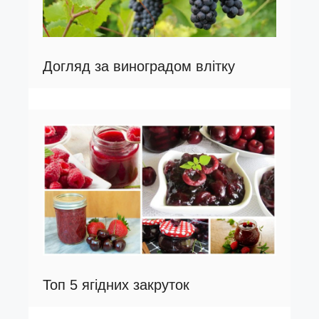
Догляд за виноградом влітку
Топ 5 ягідних закруток