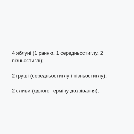
4 яблуні (1 ранню, 1 середньостиглу, 2
пізньостиглі);
2 груші (середньостиглу і пізньостиглу);
2 сливи (одного терміну дозрівання);