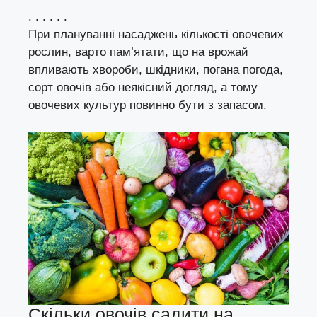
. . . . . .
При плануванні насаджень кількості овочевих
рослин, варто пам’ятати, що на врожай
впливають хвороби, шкідники, погана погода,
сорт овочів або неякісний догляд, а тому
овочевих культур повинно бути з запасом.
Скільки овочів садити на