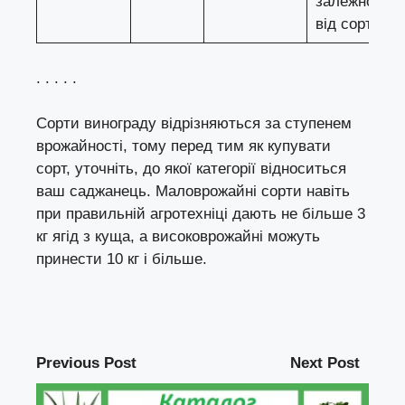
залежно
від сорту
. . . . .
Сорти винограду відрізняються за ступенем
врожайності, тому перед тим як купувати
сорт, уточніть, до якої категорії відноситься
ваш саджанець. Маловрожайні сорти навіть
при правильній агротехніці дають не більше 3
кг ягід з куща, а високоврожайні можуть
принести 10 кг і більше.
Previous Post
Next Post