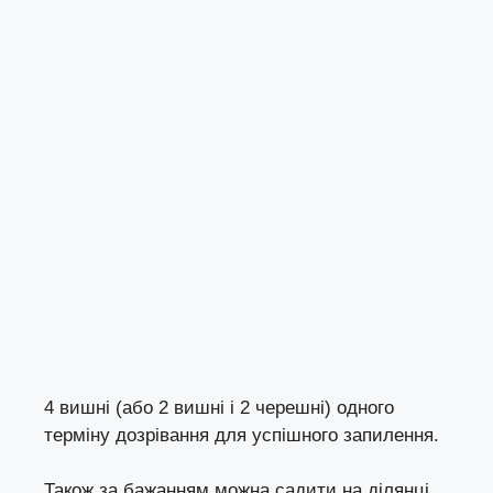
4 вишні (або 2 вишні і 2 черешні) одного
терміну дозрівання для успішного запилення.
Також за бажанням можна садити на ділянці