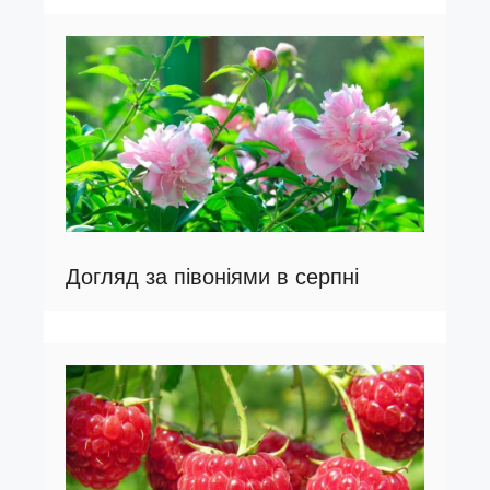
Догляд за півоніями в серпні