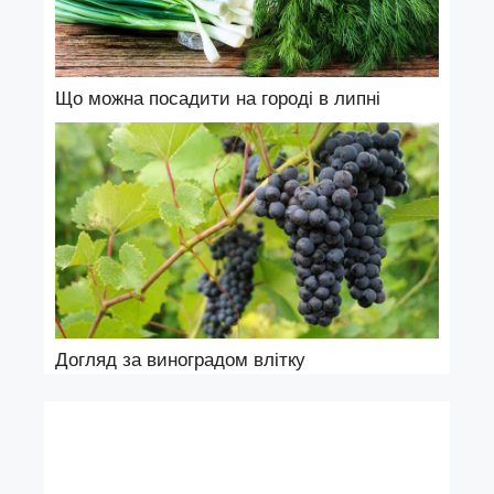
Що можна посадити на городі в липні
Догляд за виноградом влітку