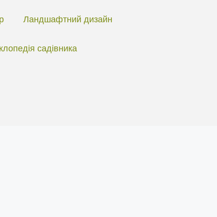
ір
Ландшафтний дизайн
клопедія садівника