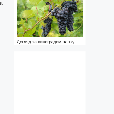
в.
Догляд за виноградом влітку