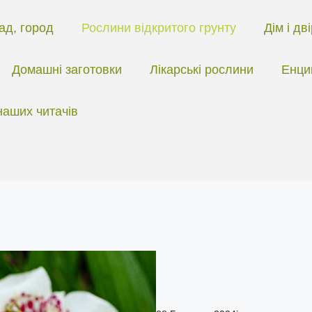
ад, город
Рослини відкритого грунту
Дім і дв
Домашні заготовки
Лікарські рослини
Енци
наших читачів