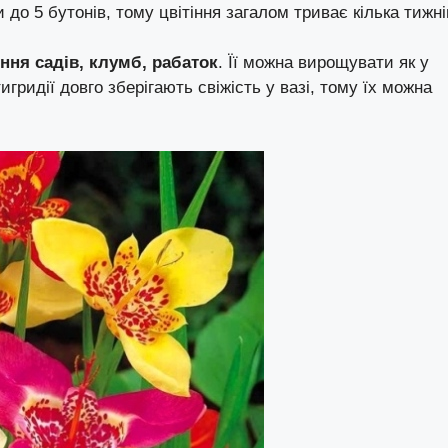
 до 5 бутонів, тому цвітіння загалом триває кілька тижні
ння садів, клумб, рабаток
. Її можна вирощувати як у
тигридії довго зберігають свіжість у вазі, тому їх можна