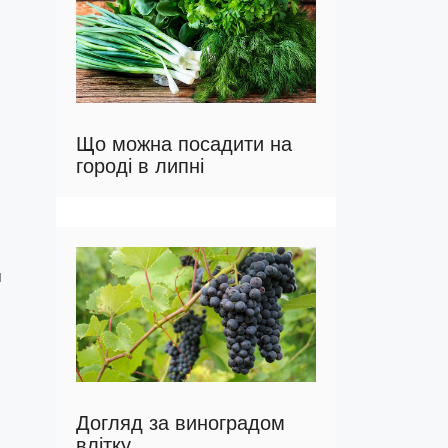
Що можна посадити на
городі в липні
м
Догляд за виноградом
влітку