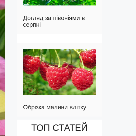
Догляд за півоніями в
серпні
Обрізка малини влітку
ТОП СТАТЕЙ