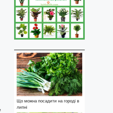
Що можна посадити на городі в
липні
е