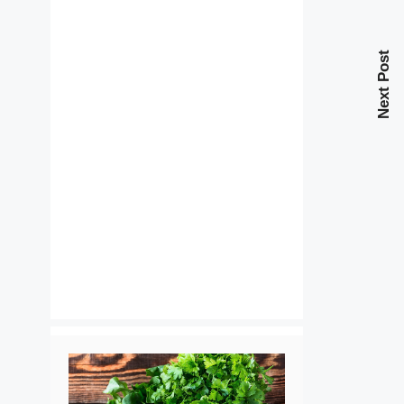
Next Post