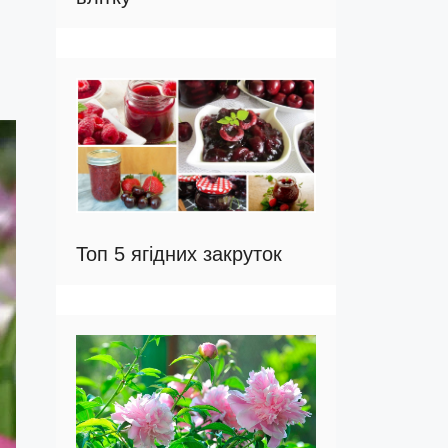
Топ 5 ягідних закруток