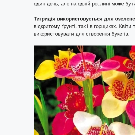
один день, але на одній рослині може бути
Тигридія використовується для озелене
відкритому ґрунті, так і в горщиках. Квіти 
використовувати для створення букетів.