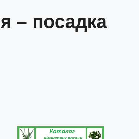
я – посадка
,