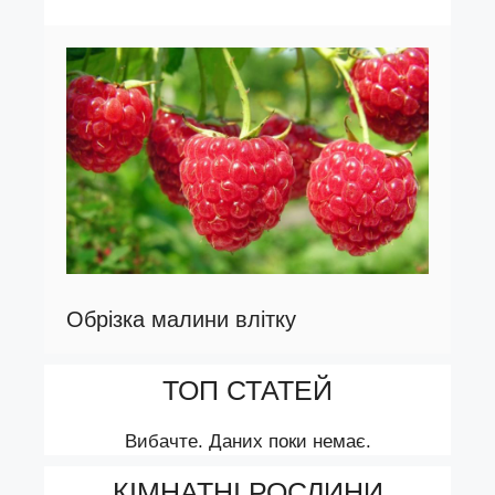
Обрізка малини влітку
ТОП СТАТЕЙ
Вибачте. Даних поки немає.
КІМНАТНІ РОСЛИНИ