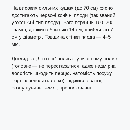
На високих сильних кущах (до 70 см) рясно
достигають червоні конічні плоди (так званий
угорський тип плоду). Вага перчини 160–200
грамів, довжина близько 14 см, приблизно 7
см у діаметрі. Товщина стінки плода — 4–5
мм.
Догляд за „Лоттою” полягає у вчасному поливі
(головне — не перестаратися, адже надмірна
вологість шкодить перцю, натомість посуху
сорт переносить легко), підживлюванні,
розпушуванні землі, прополюванні.