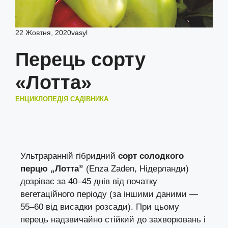
22 Жовтня, 2020
vasyl
Перець сорту
«Лотта»
ЕНЦИКЛОПЕДІЯ САДІВНИКА
Ультраранній гібридний
сорт солодкого
перцю „Лотта”
(Enza Zaden, Нідерланди)
дозріває за 40–45 днів від початку
вегетаційного періоду (за іншими даними —
55–60 від висадки розсади). При цьому
перець надзвичайно стійкий до захворювань і