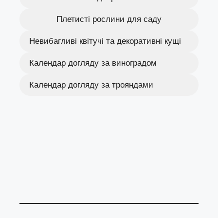
Плетисті рослини для саду
Невибагливі квітучі та декоративні кущі
Календар догляду за виноградом
Календар догляду за трояндами