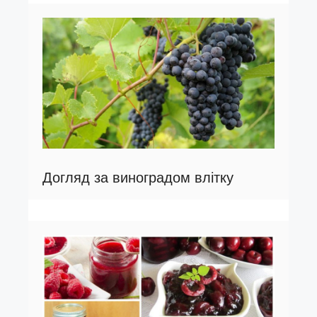
Догляд за виноградом влітку