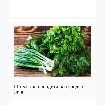
Що можна посадити на городі в
липні