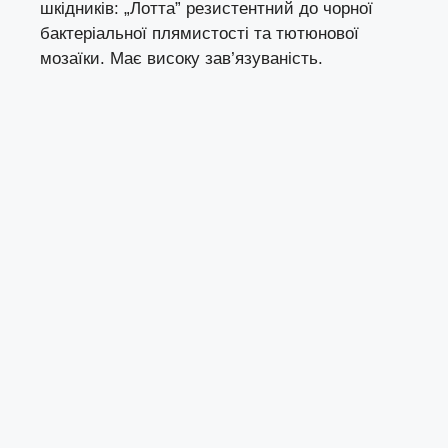
шкідників: „Лотта” резистентний до чорної
бактеріальної плямистості та тютюнової
мозаїки. Має високу зав’язуваність.