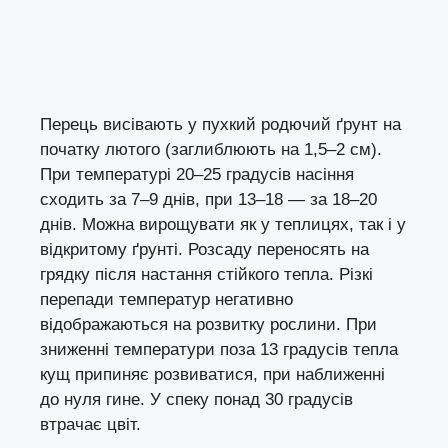
Перець висівають у пухкий родючий ґрунт на
початку лютого (заглиблюють на 1,5–2 см).
При температурі 20–25 градусів насіння
сходить за 7–9 днів, при 13–18 — за 18–20
днів. Можна вирощувати як у теплицях, так і у
відкритому ґрунті. Розсаду переносять на
грядку після настання стійкого тепла. Різкі
перепади температур негативно
відображаються на розвитку рослини. При
зниженні температури поза 13 градусів тепла
кущ припиняє розвиватися, при наближенні
до нуля гине. У спеку понад 30 градусів
втрачає цвіт.