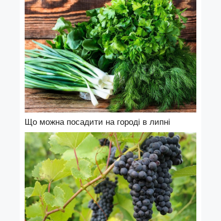
Що можна посадити на городі в липні