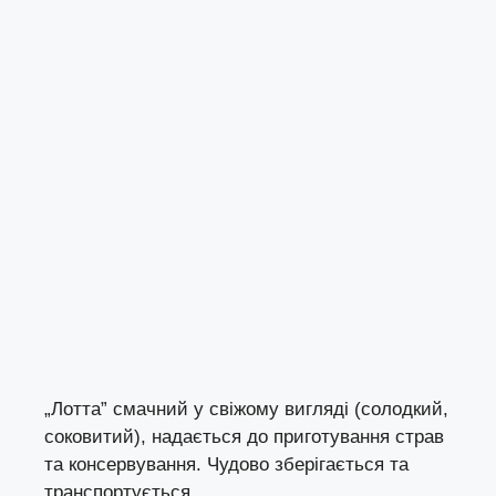
„Лотта” смачний у свіжому вигляді (солодкий,
соковитий), надається до приготування страв
та консервування. Чудово зберігається та
транспортується.