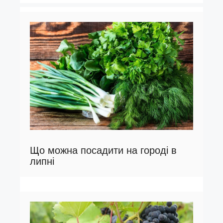
Що можна посадити на городі в
липні