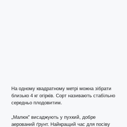
На одному квадратному метрі можна зібрати
близько 4 кг огірків. Сорт називають стабільно
середньо плодовитим.
„Малюк” висаджують у пухкий, добре
аерований ґрунт. Найкращий час для посіву