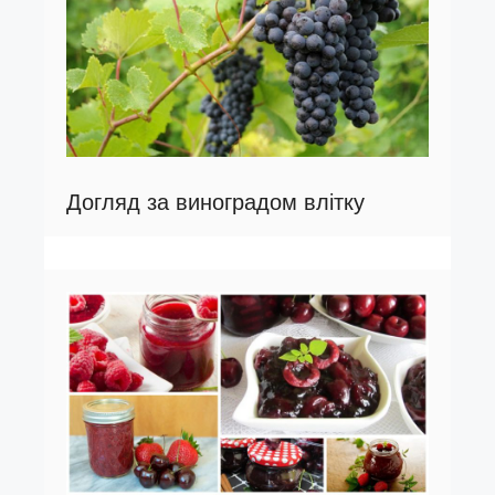
Догляд за виноградом влітку