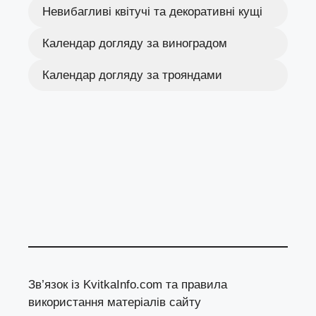
Невибагливі квітучі та декоративні кущі
Календар догляду за виноградом
Календар догляду за трояндами
Зв’язок із KvitkaInfo.com та правила
використання матеріалів сайту