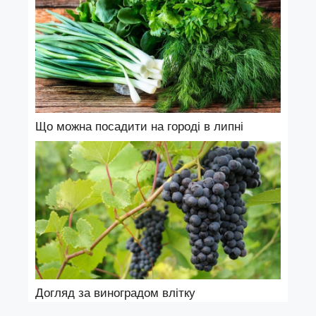
Що можна посадити на городі в липні
Догляд за виноградом влітку