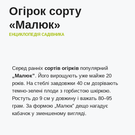
Огірок сорту
«Малюк»
ЕНЦИКЛОПЕДІЯ САДІВНИКА
Серед ранніх
сортів огірків
популярний
„Малюк”
. Його вирощують уже майже 20
років. На стеблі завдовжки 40 см дозрівають
темно-зелені плоди з горбистою шкіркою.
Ростуть до 9 см у довжину і важать 80–95
грам. За формою „Малюк” дещо нагадує
кабачок у зменшеному вигляді.