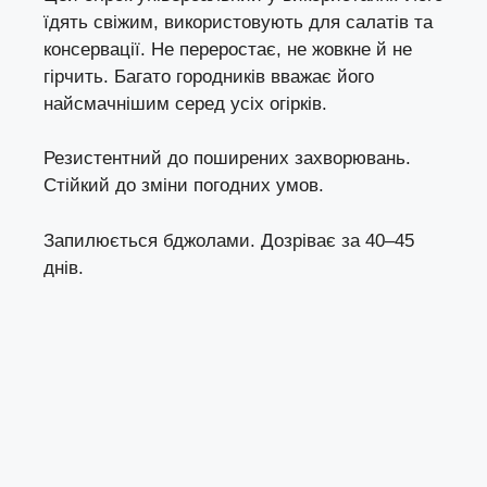
їдять свіжим, використовують для салатів та
консервації. Не переростає, не жовкне й не
гірчить. Багато городників вважає його
найсмачнішим серед усіх огірків.
Резистентний до поширених захворювань.
Стійкий до зміни погодних умов.
Запилюється бджолами. Дозріває за 40–45
днів.