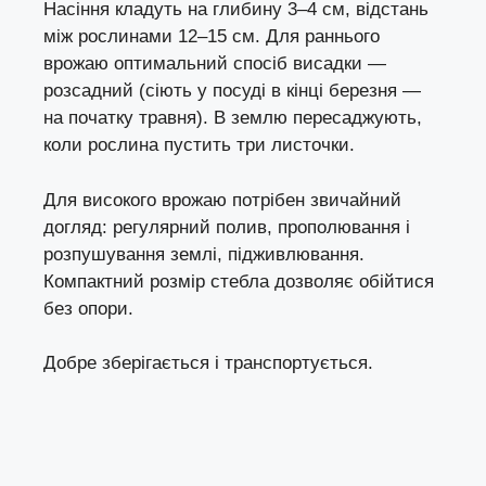
Насіння кладуть на глибину 3–4 см, відстань
між рослинами 12–15 см. Для раннього
врожаю оптимальний спосіб висадки —
розсадний (сіють у посуді в кінці березня —
на початку травня). В землю пересаджують,
коли рослина пустить три листочки.
Для високого врожаю потрібен звичайний
догляд: регулярний полив, прополювання і
розпушування землі, підживлювання.
Компактний розмір стебла дозволяє обійтися
без опори.
Добре зберігається і транспортується.