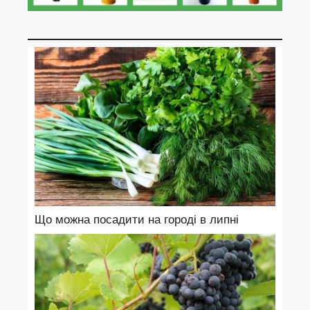
Що можна посадити на городі в липні