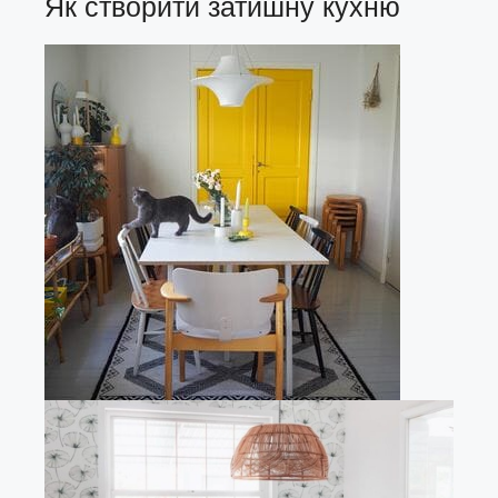
Як створити затишну кухню