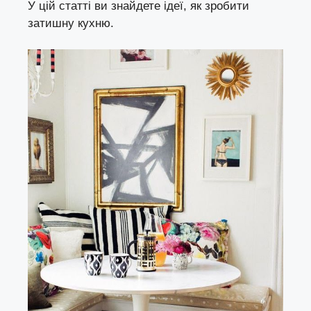
У цій статті ви знайдете ідеї, як зробити
затишну кухню.