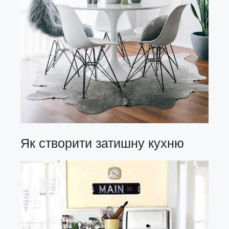
Як створити затишну кухню