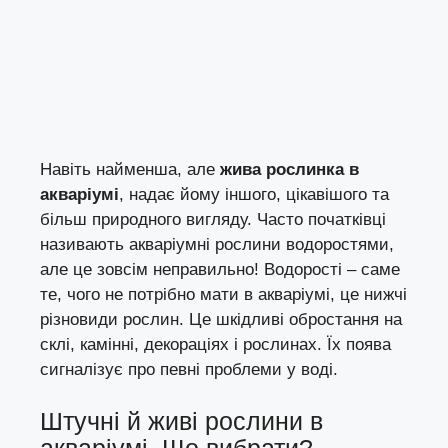
Навіть найменша, але
жива рослинка в
акваріумі
, надає йому іншого, цікавішого та
більш природного вигляду. Часто початківці
називають акваріумні рослини водоростями,
але це зовсім неправильно! Водорості – саме
те, чого не потрібно мати в акваріумі, це нижчі
різновиди рослин. Це шкідливі обростання на
склі, камінні, декораціях і рослинах. Їх поява
сигналізує про певні проблеми у воді.
Штучні й живі рослини в
акваріумі. Що вибрати?