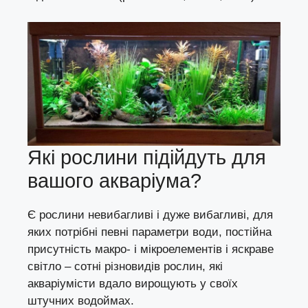
Які рослини підійдуть для
вашого акваріума?
Є рослини невибагливі і дуже вибагливі, для
яких потрібні певні параметри води, постійна
присутність макро- і мікроелементів і яскраве
світло – сотні різновидів рослин, які
акваріумісти вдало вирощують у своїх
штучних водоймах.