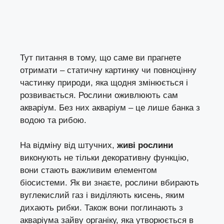
Тут питання в тому, що саме ви прагнете
отримати – статичну картинку чи повноцінну
частинку природи, яка щодня змінюється і
розвивається. Рослини оживлюють сам
акваріум. Без них акваріум – це лише банка з
водою та рибою.
На відміну від штучних,
живі рослини
виконують не тільки декоративну функцію,
вони стають важливим елементом
біосистеми. Як ви знаєте, рослини вбирають
вуглекислий газ і виділяють кисень, яким
дихають рибки. Також вони поглинають з
акваріума зайву органіку, яка утворюється в