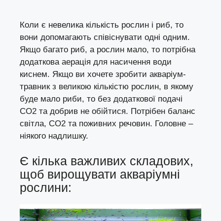
Коли є невелика кількість рослин і риб, то
вони допомагають співіснувати одні одним.
Якщо багато риб, а рослин мало, то потрібна
додаткова аерація для насичення води
киснем. Якщо ви хочете зробити акваріум-
травник з великою кількістю рослин, в якому
буде мало риби, то без додаткової подачі
СО2 та добрив не обійтися. Потрібен баланс
світла, CO2 та поживних речовин. Головне –
ніякого надлишку.
Є кілька важливих складових,
щоб вирощувати акваріумні
рослини: