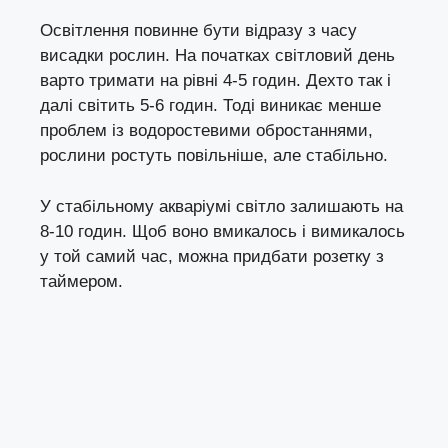
Освітлення повинне бути відразу з часу
висадки рослин. На початках світловий день
варто тримати на рівні 4-5 годин. Дехто так і
далі світить 5-6 годин. Тоді виникає менше
проблем із водоростевими обростаннями,
рослини ростуть повільніше, але стабільно.
У стабільному акваріумі світло залишають на
8-10 годин. Щоб воно вмикалось і вимикалось
у той самий час, можна придбати розетку з
таймером.