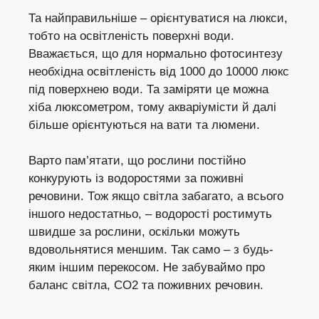
Та найправильніше – орієнтуватися на люкси,
тобто на освітленість поверхні води.
Вважається, що для нормально фотосинтезу
необхідна освітленість від 1000 до 10000 люкс
під поверхнею води. Та заміряти це можна
хіба люксометром, тому акваріумісти й далі
більше орієнтуються на вати та люмени.
Варто пам’ятати, що рослини постійно
конкурують із водоростями за поживні
речовини. Тож якщо світла забагато, а всього
іншого недостатньо, – водорості ростимуть
швидше за рослини, оскільки можуть
вдовольнятися меншим. Так само – з будь-
яким іншим перекосом. Не забуваймо про
баланс світла, CO2 та поживних речовин.