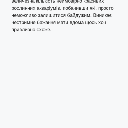
величезна кількість неймовірно красивих
рослинних акваріумів, побачивши які, просто
неможливо залишитися байдужим. Виникає
нестримне бажання мати вдома щось хоч
приблизно схоже.