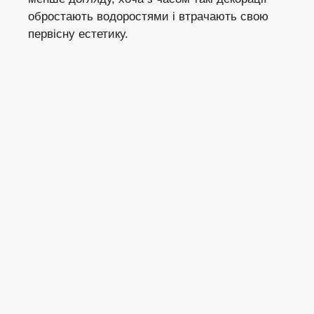
обростають водоростями і втрачають свою
первісну естетику.