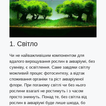
1. Світло
Чи не найважливішим компонентом для
вдалого вирощування рослин в акваріумі, без
сумніву, є освітлення. Саме завдяки світлу
можливий процес фотосинтезу, а відтак
споживання органіки та ріст акваріумної
флори. При поганому світлі чи без нього
рослини взагалі не ростимуть і з часом
просто зникнуть. Понад те, без світла від
рослин в акваріумі буде лише шкода, бо