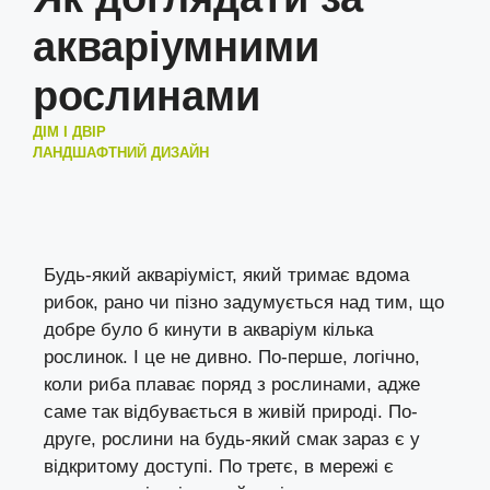
акваріумними
рослинами
ДІМ І ДВІР
ЛАНДШАФТНИЙ ДИЗАЙН
Будь-який акваріуміст, який тримає вдома
рибок, рано чи пізно задумується над тим, що
добре було б кинути в акваріум кілька
рослинок. І це не дивно. По-перше, логічно,
коли риба плаває поряд з рослинами, адже
саме так відбувається в живій природі. По-
друге, рослини на будь-який смак зараз є у
відкритому доступі. По третє, в мережі є