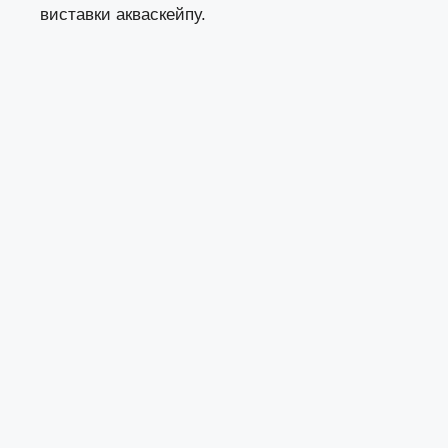
виставки
акваскейпу
.