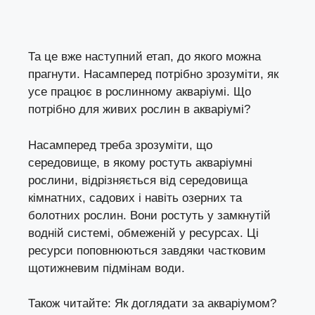
Та це вже наступний етап, до якого можна
прагнути. Насамперед потрібно зрозуміти, як
усе працює в рослинному акваріумі. Що
потрібно для живих рослин в акваріумі?
Насамперед треба зрозуміти, що
середовище, в якому ростуть акваріумні
рослини, відрізняється від середовища
кімнатних, садових і навіть озерних та
болотних рослин. Вони ростуть у замкнутій
водній системі, обмеженій у ресурсах. Ці
ресурси поповнюються завдяки частковим
щотижневим підмінам води.
Також читайте:
Як доглядати за акваріумом?