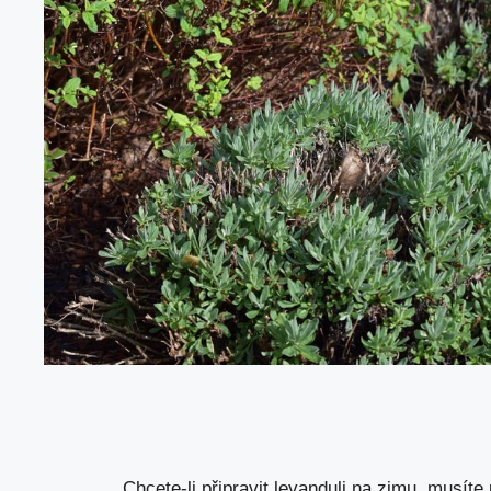
Chcete-li připravit levanduli na zimu, musíte