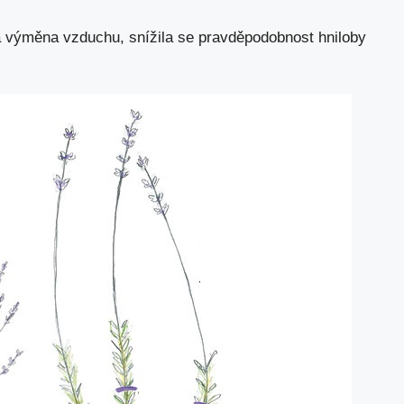
a výměna vzduchu, snížila se pravděpodobnost hniloby