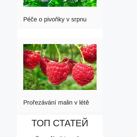
Péče o pivoňky v srpnu
Prořezávání malin v létě
ТОП СТАТЕЙ