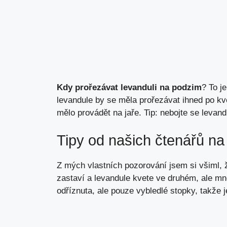
Kdy prořezávat levanduli na podzim
? To j
levandule by se měla prořezávat ihned po kv
mělo provádět na jaře. Tip: nebojte se levand
Tipy od našich čtenářů na
Z mých vlastních pozorování jsem si všiml, 
zastaví a levandule kvete ve druhém, ale m
odříznuta, ale pouze vybledlé stopky, takže 