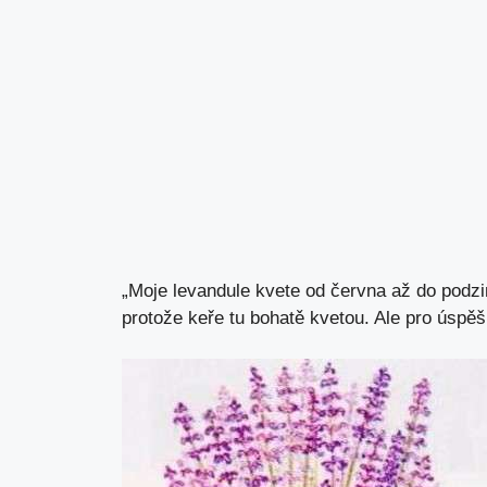
„Moje levandule kvete od června až do podzim
protože keře tu bohatě kvetou. Ale pro úspěš