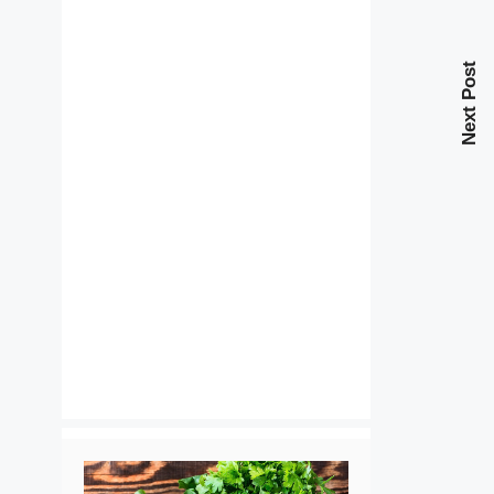
Next Post