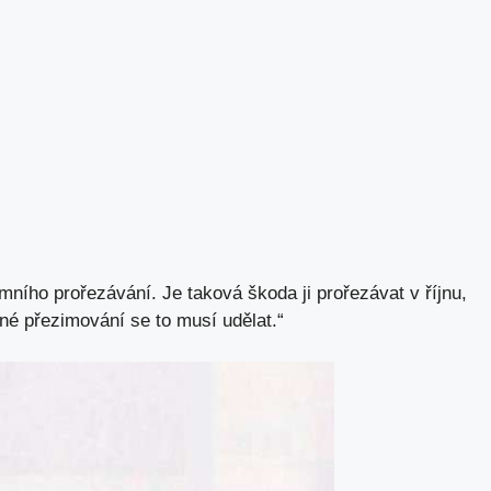
ního prořezávání. Je taková škoda ji prořezávat v říjnu,
né přezimování se to musí udělat.“