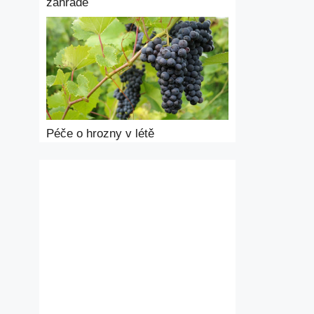
zahradě
Péče o hrozny v létě