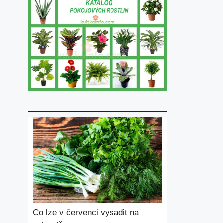
Co lze v červenci vysadit na