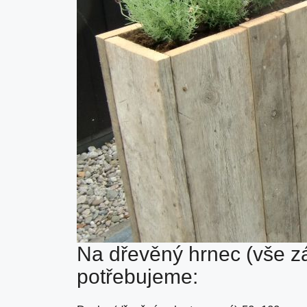
Na dřevěný hrnec (vše zál
potřebujeme: