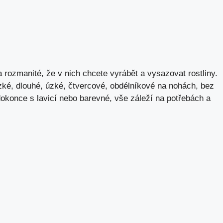
 rozmanité, že v nich chcete vyrábět a vysazovat rostliny.
ké, dlouhé, úzké, čtvercové, obdélníkové na nohách, bez
dokonce s lavicí nebo barevné, vše záleží na potřebách a