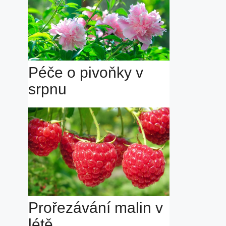
Péče o pivoňky v
srpnu
Prořezávání malin v
létě