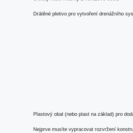
Drátěné pletivo pro vytvoření drenážního sy
Plastový obal (nebo plast na základ) pro do
Nejprve musíte vypracovat rozvržení konstru