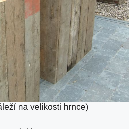
eží na velikosti hrnce)