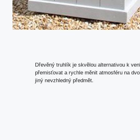
Dřevěný truhlík je skvělou alternativou k v
přemisťovat a rychle měnit atmosféru na dv
jiný nevzhledný předmět.