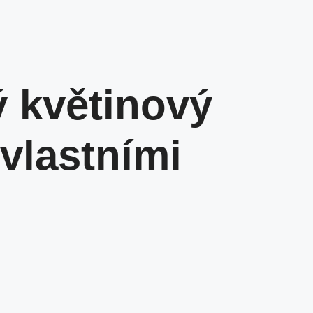
 květinový
 vlastními