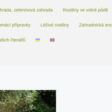
hrada, zeleninová zahrada
Rostliny ve volné půdě
mácí přípravky
Léčivé rostliny
Zahradnická enc
ašich čtenářů