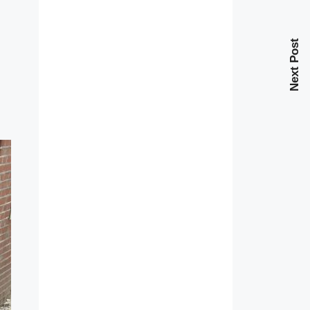
Next Post