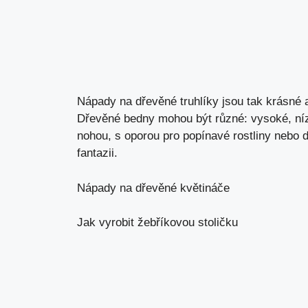
Nápady na dřevěné truhlíky jsou tak krásné a
Dřevěné bedny mohou být různé: vysoké, níz
nohou, s oporou pro popínavé rostliny nebo 
fantazii.
Nápady na dřevěné květináče
Jak vyrobit žebříkovou stoličku