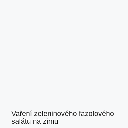
Vaření zeleninového fazolového
salátu na zimu