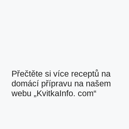
Přečtěte si více receptů na
domácí přípravu na našem
webu
„KvitkaInfo. com“