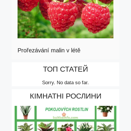
Prořezávání malin v létě
ТОП СТАТЕЙ
Sorry. No data so far.
КІМНАТНІ РОСЛИНИ