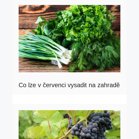
Co lze v červenci vysadit na zahradě