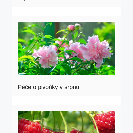
Péče o pivoňky v srpnu