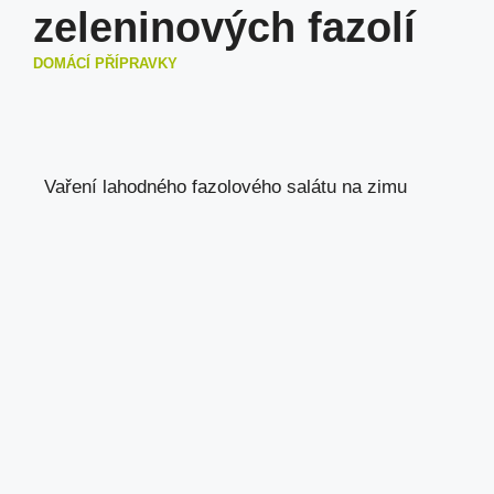
zeleninových fazolí
DOMÁCÍ PŘÍPRAVKY
Vaření lahodného fazolového salátu na zimu