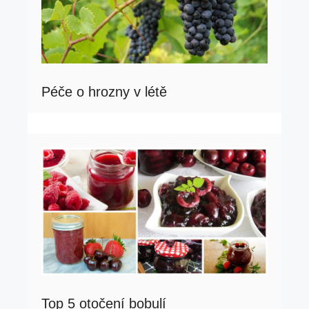
Péče o hrozny v létě
Top 5 otočení bobulí