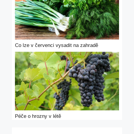
Co lze v červenci vysadit na zahradě
Péče o hrozny v létě