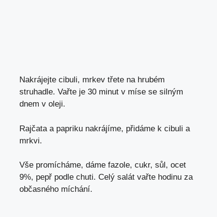
Nakrájejte cibuli, mrkev třete na hrubém
struhadle. Vařte je 30 minut v míse se silným
dnem v oleji.
Rajčata a papriku nakrájíme, přidáme k cibuli a
mrkvi.
Vše promícháme, dáme fazole, cukr, sůl, ocet
9%, pepř podle chuti. Celý salát vařte hodinu za
občasného míchání.