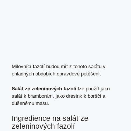
Milovníci fazolí budou mít z tohoto salátu v
chladných obdobích opravdové potěšení.
Salát ze zeleninových fazolí
lze použít jako
salát k bramborám, jako dresink k boršči a
dušenému masu.
Ingredience na salát ze
zeleninových fazolí