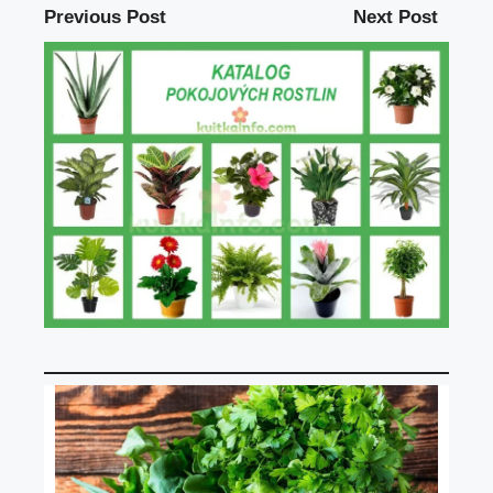
Previous Post
Next Post