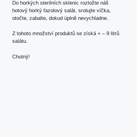
Do horkých sterilních sklenic rozložte náš
hotový horký fazolový salát, srolujte víčka,
otočte, zabalte, dokud úplně nevychladne.
Z tohoto množství produktů se získá + – 9 litrů
salátu.
Chutný!