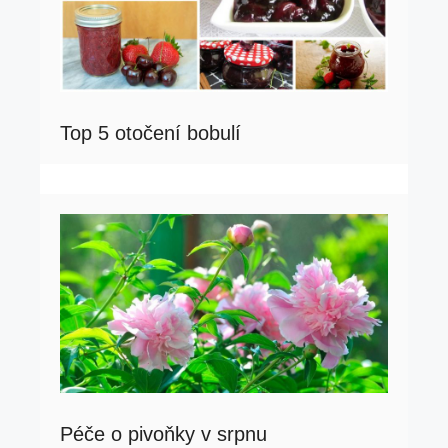
Top 5 otočení bobulí
Péče o pivoňky v srpnu