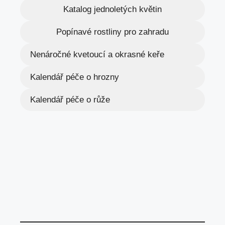
Katalog jednoletých květin
Popínavé rostliny pro zahradu
Nenáročné kvetoucí a okrasné keře
Kalendář péče o hrozny
Kalendář péče o růže