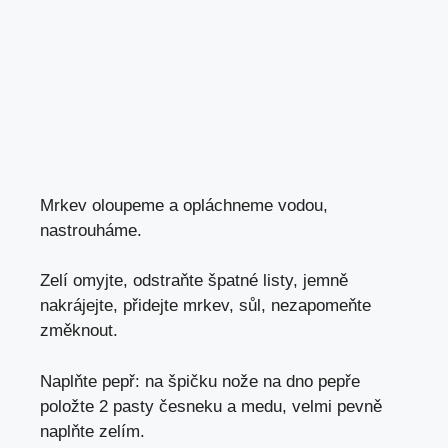
Mrkev oloupeme a opláchneme vodou,
nastrouháme.
Zelí omyjte, odstraňte špatné listy, jemně
nakrájejte, přidejte mrkev, sůl, nezapomeňte
změknout.
Naplňte pepř: na špičku nože na dno pepře
položte 2 pasty česneku a medu, velmi pevně
naplňte zelím.