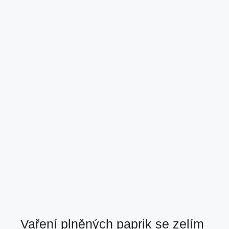
Vaření plněných paprik se zelím