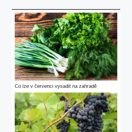
Co lze v červenci vysadit na zahradě