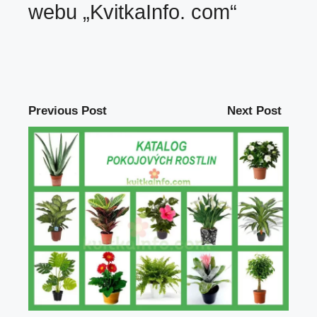
webu
„KvitkaInfo. com“
Previous Post
Next Post