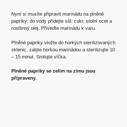
Nyní si musíte připravit marinádu na plněné
papriky: do vody přidejte sůl, cukr, stolní ocet a
rostlinný olej. Přiveďte marinádu k varu.
Plněné papriky vložte do horkých sterilizovaných
sklenic, zalijte horkou marinádou a sterilizujte 10
– 15 minut. Srolujte víčka.
Plněné papriky se zelím na zimu jsou
připraveny.