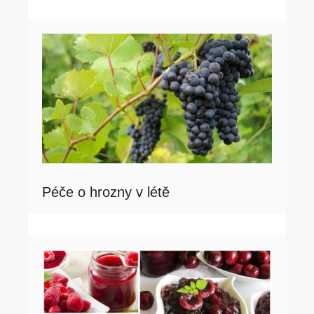
Péče o hrozny v létě