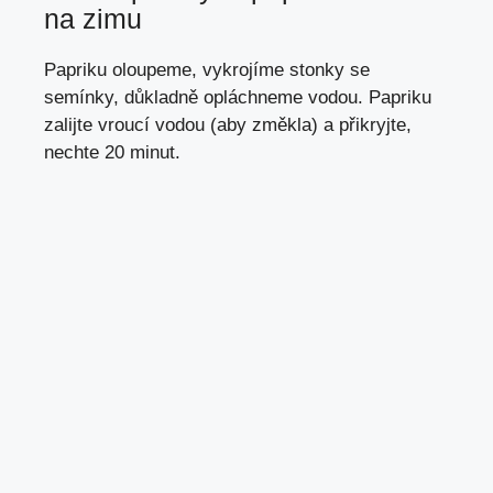
na zimu
Papriku oloupeme, vykrojíme stonky se
semínky, důkladně opláchneme vodou. Papriku
zalijte vroucí vodou (aby změkla) a přikryjte,
nechte 20 minut.