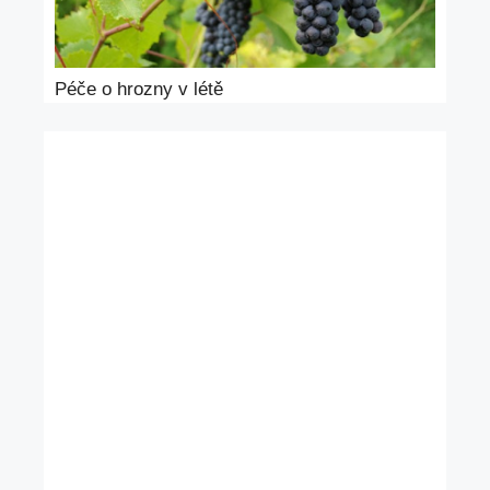
Péče o hrozny v létě