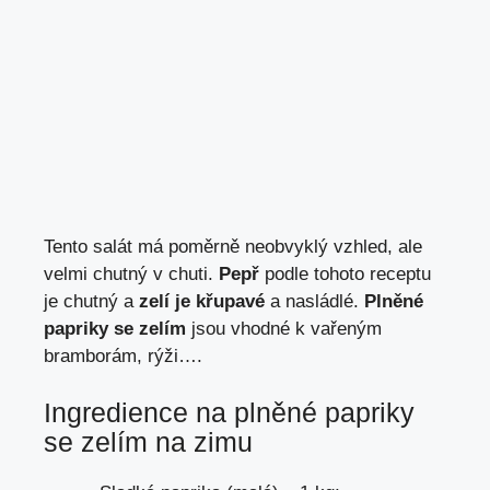
Tento salát má poměrně neobvyklý vzhled, ale
velmi chutný v chuti.
Pepř
podle tohoto receptu
je chutný a
zelí je křupavé
a nasládlé.
Plněné
papriky se zelím
jsou vhodné k vařeným
bramborám, rýži….
Ingredience na plněné papriky
se zelím na zimu