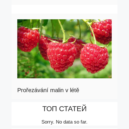
Prořezávání malin v létě
ТОП СТАТЕЙ
Sorry. No data so far.