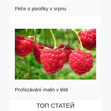
Péče o pivoňky v srpnu
Prořezávání malin v létě
ТОП СТАТЕЙ