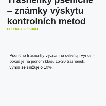
Třásněnky pšeničné
– známky výskytu
kontrolních metod
CHOROBY A ŠKŮDCI
Pšeničné třásněnky významně ovlivňují výnos –
pokud je na jednom klasu 15-20 třásněnek,
výnos se snižuje o 10%.