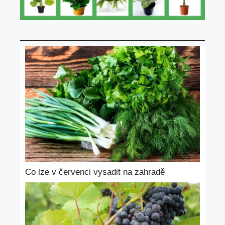
Co lze v červenci vysadit na zahradě