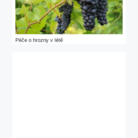
Péče o hrozny v létě