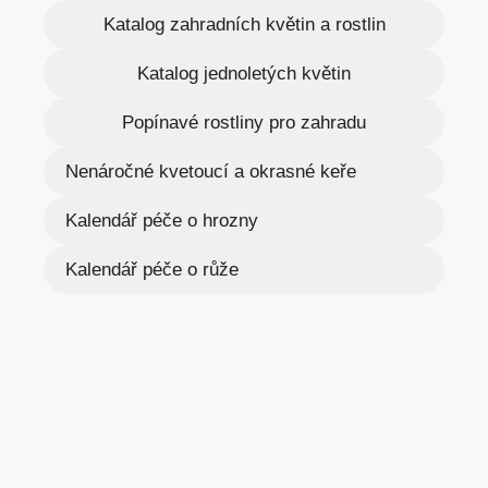
Katalog zahradních květin a rostlin
Katalog jednoletých květin
Popínavé rostliny pro zahradu
Nenáročné kvetoucí a okrasné keře
Kalendář péče o hrozny
Kalendář péče o růže