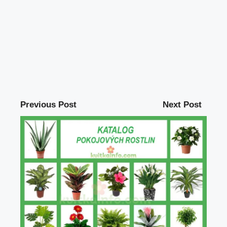
Previous Post
Next Post