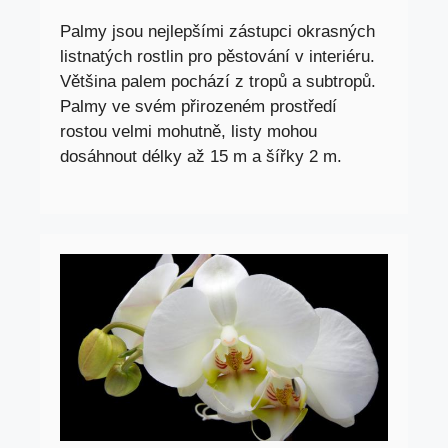
Palmy jsou nejlepšími zástupci okrasných
listnatých rostlin pro pěstování v interiéru.
Většina palem pochází z tropů a subtropů.
Palmy ve svém přirozeném prostředí
rostou velmi mohutně, listy mohou
dosáhnout délky až 15 m a šířky 2 m.