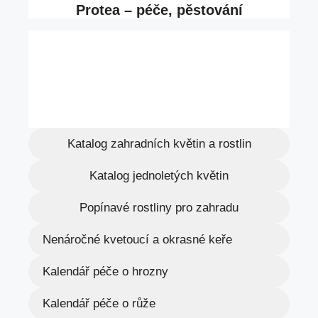
Katalog zahradních květin a rostlin
Katalog jednoletých květin
Popínavé rostliny pro zahradu
Nenáročné kvetoucí a okrasné keře
Kalendář péče o hrozny
Kalendář péče o růže