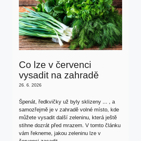
Co lze v červenci
vysadit na zahradě
26. 6. 2026
Špenát, ředkvičky už byly sklizeny ... , a
samozřejmě je v zahradě volné místo, kde
můžete vysadit další zeleninu, která ještě
stihne dozrát před mrazem. V tomto článku
vám řekneme, jakou zeleninu lze v