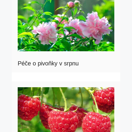
Péče o pivoňky v srpnu