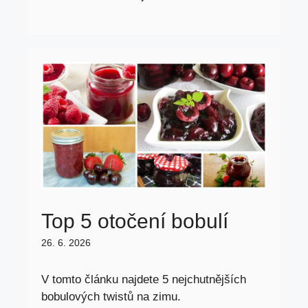
Top 5 otočení bobulí
26. 6. 2026
V tomto článku najdete 5 nejchutnějších
bobulových twistů na zimu.