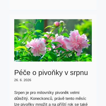
Péče o pivoňky v srpnu
26. 6. 2026
Srpen je pro milovníky pivoněk velmi
důležitý. Koneckonců, právě tento měsíc
lze pivoňky množit a na příští rok se také