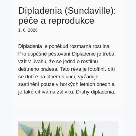
Dipladenia (Sundaville):
péče a reprodukce
1. 6. 2026
Dipladenia je poněkud rozmarná rostlina.
Pro úspěšné pěstování Dipladenie je třeba
vzít v úvahu, že se jedná o rostlinu
deštného pralesa. Tato réva je fotofilní, cítí
se dobře na plném slunci, vyžaduje
zastínění pouze v horkých letních dnech a
je také citlivá na zálivku. Druhy dipladenia.