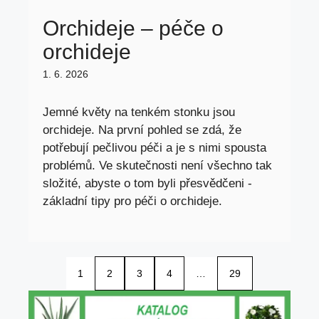
Orchideje – péče o
orchideje
1. 6. 2026
Jemné květy na tenkém stonku jsou
orchideje. Na první pohled se zdá, že
potřebují pečlivou péči a je s nimi spousta
problémů. Ve skutečnosti není všechno tak
složité, abyste o tom byli přesvědčeni -
základní tipy pro péči o orchideje.
1
2
3
4
…
29