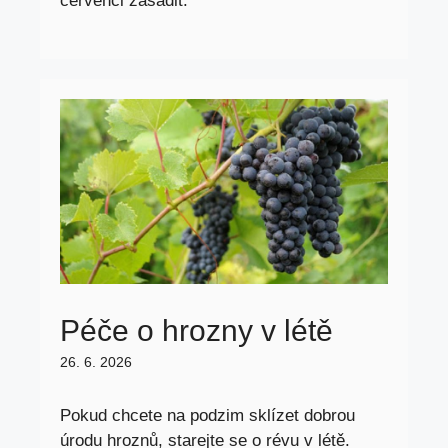
červenci zasadit.
Péče o hrozny v létě
26. 6. 2026
Pokud chcete na podzim sklízet dobrou
úrodu hroznů, starejte se o révu v létě.