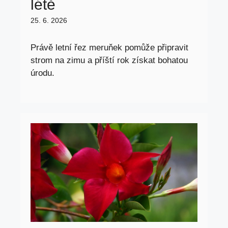
létě
25. 6. 2026
Právě letní řez meruňek pomůže připravit
strom na zimu a příští rok získat bohatou
úrodu.