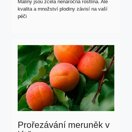
Maliny jsou zcela nenáročná rostlina. Ale
kvalita a množství plodiny závisí na vaší
péči
Prořezávání meruněk v