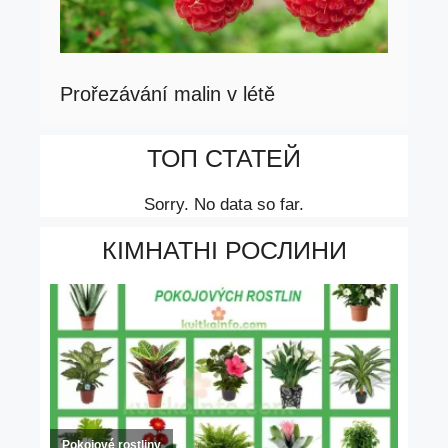
Prořezávání malin v létě
ТОП СТАТЕЙ
Sorry. No data so far.
КІМНАТНІ РОСЛИНИ