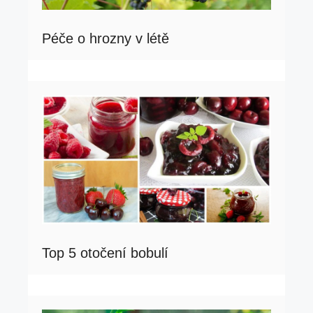
Péče o hrozny v létě
Top 5 otočení bobulí