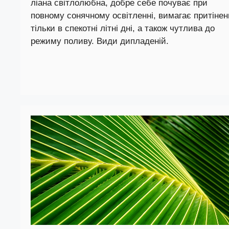
ліана світлолюбна, добре себе почуває при
повному сонячному освітленні, вимагає притінен
тільки в спекотні літні дні, а також чутлива до
режиму поливу. Види дипладеній.