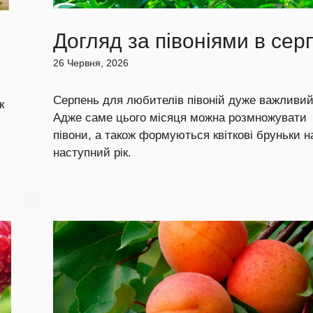
Догляд за півоніями в сер
26 Червня, 2026
Серпень для любителів півоній дуже важливий
к
Адже саме цього місяця можна розмножувати
півони, а також формуються квіткові бруньки н
наступний рік.