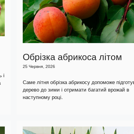
Обрізка абрикоса літом
25 Червня, 2026
 і
Саме літня обрізка абрикосу допоможе підготу
а
дерево до зими і отримати багатий врожай в
наступному році.