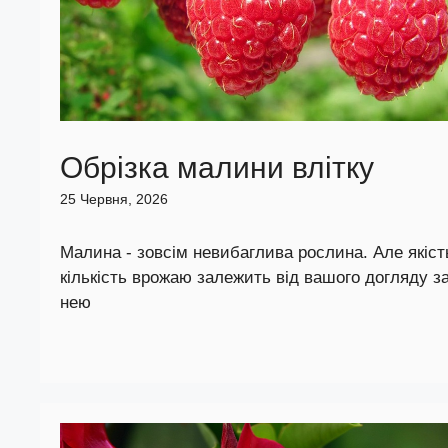
Обрізка малини влітку
25 Червня, 2026
Малина - зовсім невибаглива рослина. Але якість
кількість врожаю залежить від вашого догляду з
нею