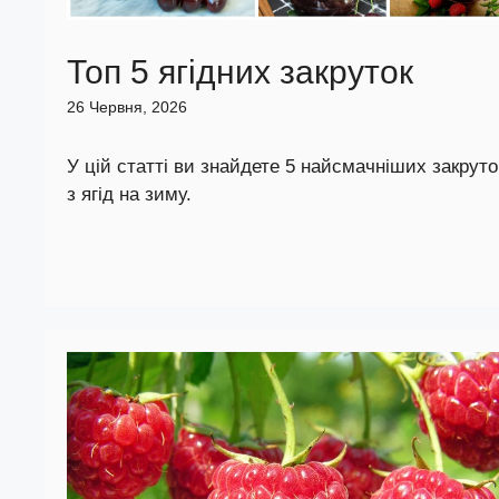
Топ 5 ягідних закруток
26 Червня, 2026
У цій статті ви знайдете 5 найсмачніших закруто
з ягід на зиму.