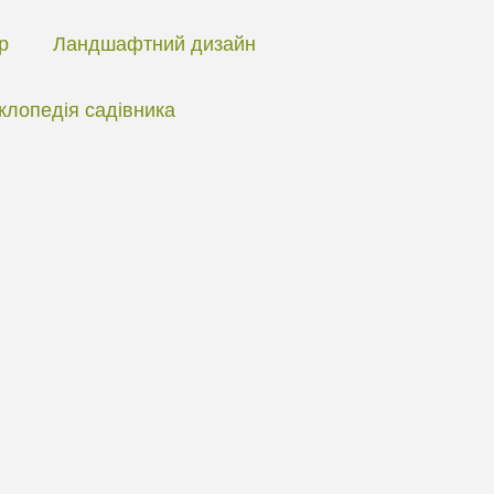
ір
Ландшафтний дизайн
клопедія садівника