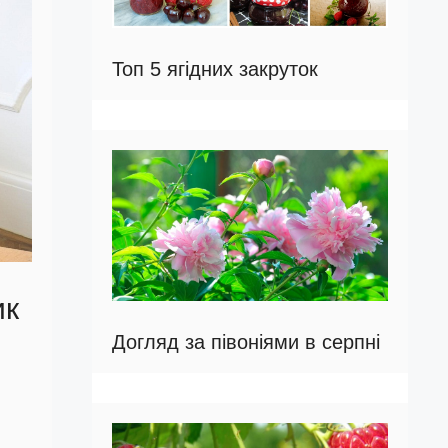
Топ 5 ягідних закруток
ик
Догляд за півоніями в серпні