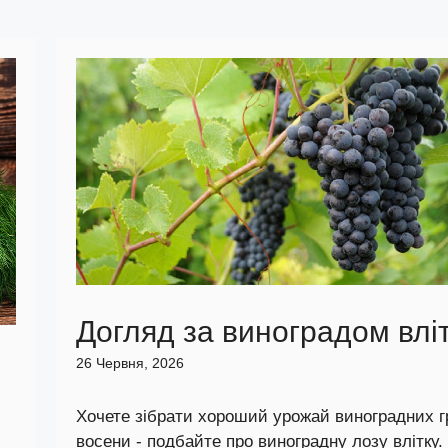
Догляд за виноградом влі
26 Червня, 2026
Хочете зібрати хороший урожай виноградних г
восени - подбайте про виноградну лозу влітку.