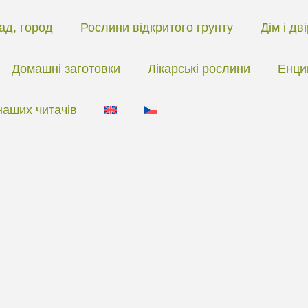
ад, город
Рослини відкритого грунту
Дім і дв
Домашні заготовки
Лікарські рослини
Енци
наших читачів