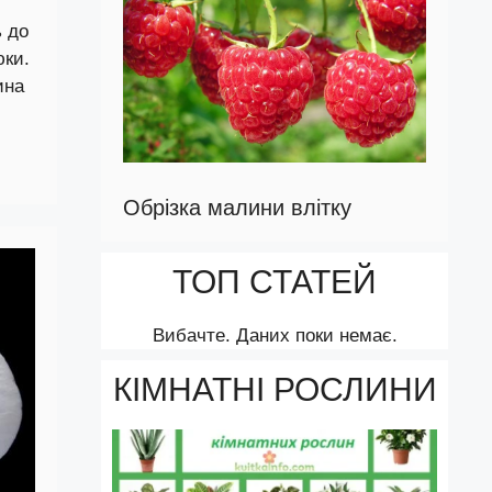
ь до
юки.
ина
Обрізка малини влітку
ТОП СТАТЕЙ
Вибачте. Даних поки немає.
КІМНАТНІ РОСЛИНИ