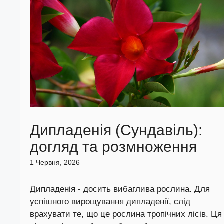
Дипладенія (Сундавіль):
догляд та розмноження
1 Червня, 2026
Дипладенія - досить вибаглива рослина. Для
успішного вирощування дипладенії, слід
врахувати те, що це рослина тропічних лісів. Ця