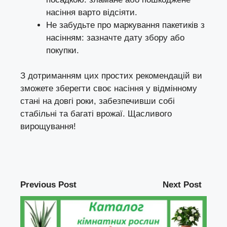
насіння варто відсіяти.
Не забудьте про маркування пакетиків з
насінням: зазначте дату збору або
покупки.
З дотриманням цих простих рекомендацій ви
зможете зберегти своє насіння у відмінному
стані на довгі роки, забезпечивши собі
стабільні та багаті врожаї. Щасливого
вирощування!
Previous Post
Next Post