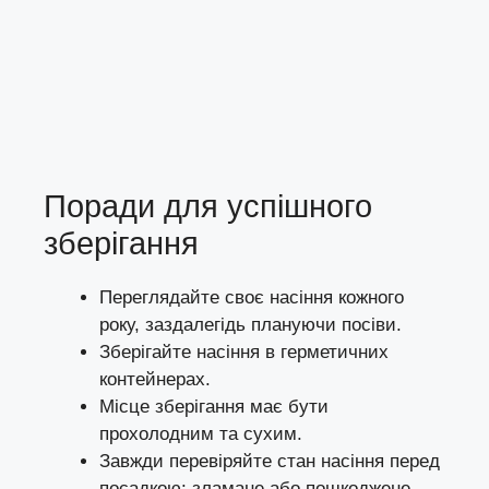
Поради для успішного
зберігання
Переглядайте своє насіння кожного
року, заздалегідь плануючи посіви.
Зберігайте насіння в герметичних
контейнерах.
Місце зберігання має бути
прохолодним та сухим.
Завжди перевіряйте стан насіння перед
посадкою: зламане або пошкоджене