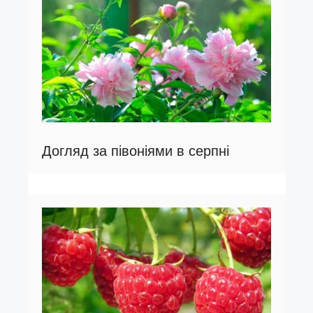
Догляд за півоніями в серпні