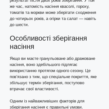
результат після двох років зберігання. У той
же час, натомість насіння квасолі, гороху,
томатів та моркви може зберігати сходження
до чотирьох років, а огірки та салат — навіть
до шести.
Особливості зберігання
насіння
Якщо ви маєте гранульоване або дражоване
насіння, воно здебільшого підлягає
використанню протягом одного сезону. Це
пов’язано з тим, що спеціальне покриття, яке
збільшує термін зберігання, поступово
втрачає свої властивості.
Одним із найважливіших факторів для
зберігання насіння є правильні умови.