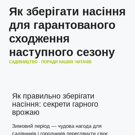
Як зберігати насіння
для гарантованого
сходження
наступного сезону
САДІВНИЦТВО - ПОРАДИ НАШИХ ЧИТАЧІВ
Як правильно зберігати
насіння: секрети гарного
врожаю
Зимовий період — чудова нагода для
садівників і городників переглянути своє