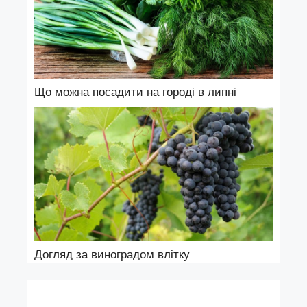
Що можна посадити на городі в липні
Догляд за виноградом влітку