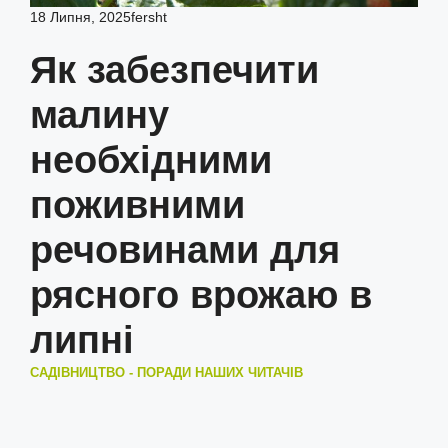
18 Липня, 2025
fersht
Як забезпечити
малину
необхідними
поживними
речовинами для
рясного врожаю в
липні
САДІВНИЦТВО - ПОРАДИ НАШИХ ЧИТАЧІВ