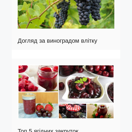
Догляд за виноградом влітку
Топ 5 ягідних закруток