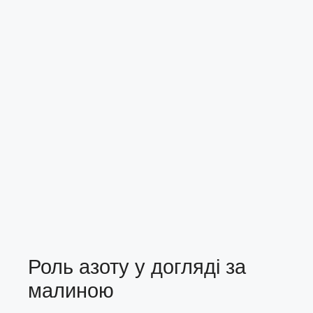
Роль азоту у догляді за
малиною