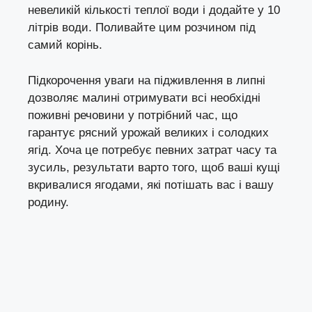
невеликій кількості теплої води і додайте у 10
літрів води. Поливайте цим розчином під
самий корінь.
Підкорочення уваги на підживлення в липні
дозволяє малині отримувати всі необхідні
поживні речовини у потрібний час, що
гарантує рясний урожай великих і солодких
ягід. Хоча це потребує певних затрат часу та
зусиль, результати варто того, щоб ваші кущі
вкривалися ягодами, які потішать вас і вашу
родину.