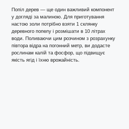
Попіл дерев — ще один важливий компонент
у догляді за малиною. Для приготування
настою золи потрібно взяти 1 склянку
деревного попелу і розмішати в 10 літрах
води. Поливаючи цим розчином з розрахунку
півтора відра на погонний метр, ви додасте
рослинам калій та фосфор, що підвищує
якість ягід і їхню врожайність.