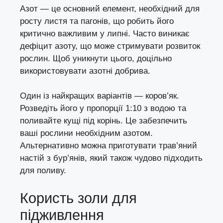
Азот — це основний елемент, необхідний для
росту листя та пагонів, що робить його
критично важливим у липні. Часто виникає
дефіцит азоту, що може стримувати розвиток
рослин. Щоб уникнути цього, доцільно
використовувати азотні добрива.
Один із найкращих варіантів — коров’як.
Розведіть його у пропорції 1:10 з водою та
поливайте кущі під корінь. Це забезпечить
ваші рослини необхідним азотом.
Альтернативно можна приготувати трав’яний
настій з бур’янів, який також чудово підходить
для поливу.
Користь золи для
підживлення