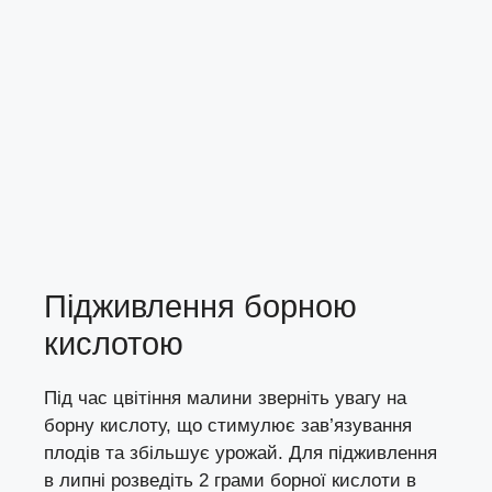
Підживлення борною
кислотою
Під час цвітіння малини зверніть увагу на
борну кислоту, що стимулює зав’язування
плодів та збільшує урожай. Для підживлення
в липні розведіть 2 грами борної кислоти в