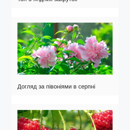
Догляд за півоніями в серпні