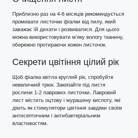
Приблизно раз на 4-6 місяців рекомендується
промивати листочки фіалки від пилу, який
заважає їй дихати і розвиватися. Для цього
можна використовувати м’яку вологу тканину,
обережно протираючи кожен листочок.
Секрети цвітіння цілий рік
Щоб фіалка квітла круглий рік, спробуйте
невеличкий трюк. Закопайте під листя
рослини 1-2 лаврових листочки. Лавровий
лист містить оцтову і мурашину кислоту, які
діють як стимулятори цвітіння завдяки своїм
антисептичним і антибактеріальним
властивостям.