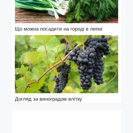
Що можна посадити на городі в липні
Догляд за виноградом влітку