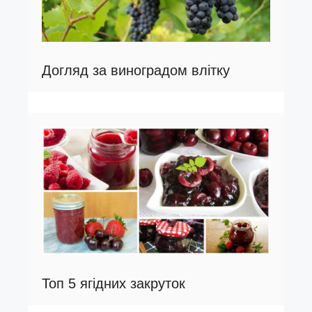
Догляд за виноградом влітку
Топ 5 ягідних закруток