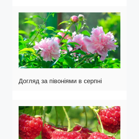
Догляд за півоніями в серпні