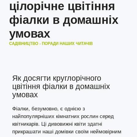
цілорічне цвітіння
фіалки в домашніх
умовах
САДІВНИЦТВО - ПОРАДИ НАШИХ ЧИТАЧІВ
Як досягти круглорічного
цвітіння фіалки в домашніх
умовах
Фіалки, безумовно, є однією з
найпопулярніших кімнатних рослин серед
квітникарів. Ці дивовижні квіти здатні
прикрашати наші домівки своїм неймовірним