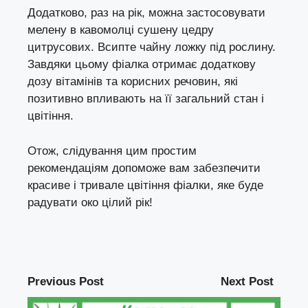
Додатково, раз на рік, можна застосовувати
мелену в кавомолці сушену цедру
цитрусових. Всипте чайну ложку під рослину.
Завдяки цьому фіалка отримає додаткову
дозу вітамінів та корисних речовин, які
позитивно впливають на її загальний стан і
цвітіння.
Отож, слідування цим простим
рекомендаціям допоможе вам забезпечити
красиве і тривале цвітіння фіалки, яке буде
радувати око цілий рік!
Previous Post
Next Post