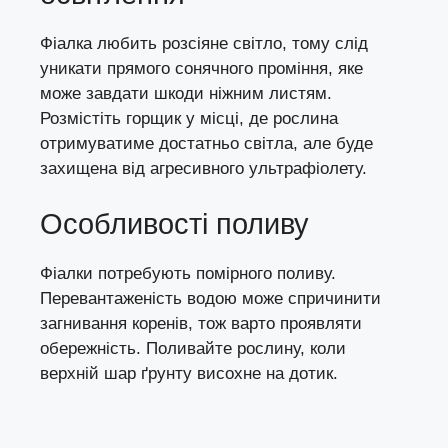
Фіалка любить розсіяне світло, тому слід
уникати прямого сонячного проміння, яке
може завдати шкоди ніжним листям.
Розмістіть горщик у місці, де рослина
отримуватиме достатньо світла, але буде
захищена від агресивного ультрафіолету.
Особливості поливу
Фіалки потребують помірного поливу.
Перевантаженість водою може спричинити
загнивання коренів, тож варто проявляти
обережність. Поливайте рослину, коли
верхній шар ґрунту висохне на дотик.