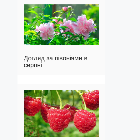
Догляд за півоніями в
серпні