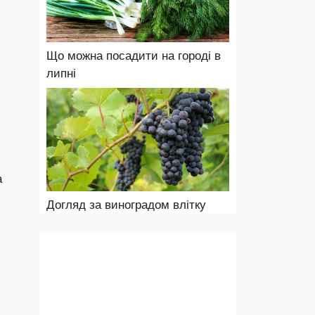
Що можна посадити на городі в
липні
а
Догляд за виноградом влітку