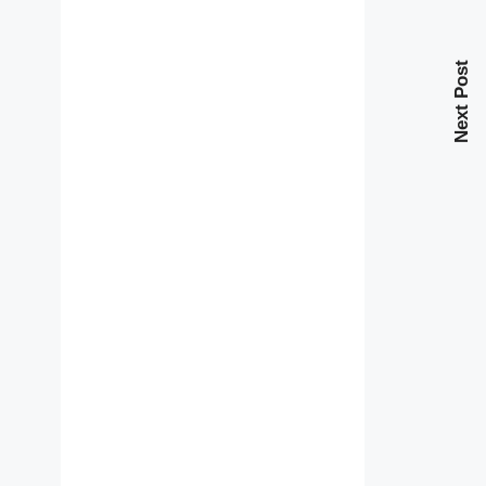
Next Post