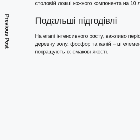
столовій ложці кожного компонента на 10 л
Previous Post
Подальші підгодівлі
На етапі інтенсивного росту, важливо пері
деревну золу, фосфор та калій – ці елеме
покращують їх смакові якості.