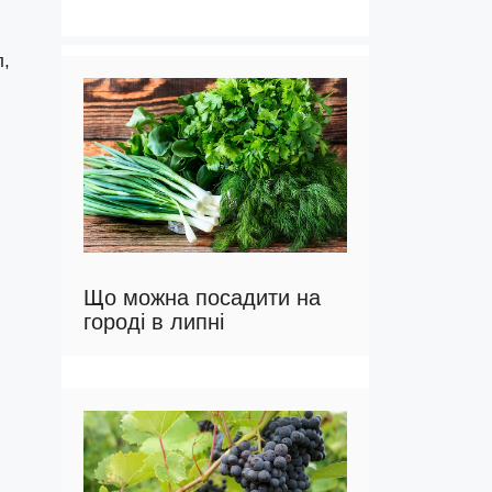
л,
Що можна посадити на
городі в липні