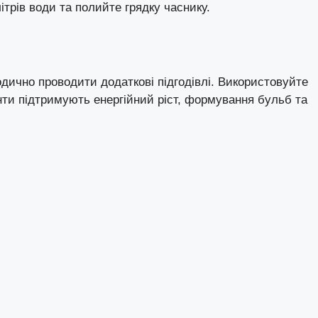
ітрів води та полийте грядку часнику.
одично проводити додаткові підгодівлі. Використовуйте
нти підтримують енергійний ріст, формування бульб та