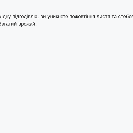
дну підгодівлю, ви уникнете пожовтіння листя та стебе
багатий врожай.