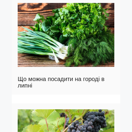
Що можна посадити на городі в
липні