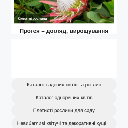
Каталог садових квітів та рослин
Каталог однорічних квітів
Плетисті рослини для саду
Невибагливі квітучі та декоративні кущі