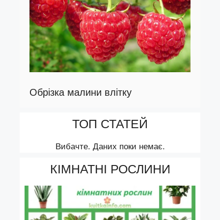
Обрізка малини влітку
ТОП СТАТЕЙ
Вибачте. Даних поки немає.
КІМНАТНІ РОСЛИНИ