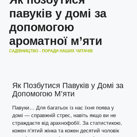
павуків у домі за
допомогою
ароматної м’яти
САДІВНИЦТВО - ПОРАДИ НАШИХ ЧИТАЧІВ
Як Позбутися Павуків у Домі за
Допомогою М’яти
Павуки… Для багатьох із нас їхня поява у
домі — справжній стрес, навіть якщо ви не
страждаєте від арахнофобії. За статистикою,
кожен п’ятий жінка та кожен десятий чоловік