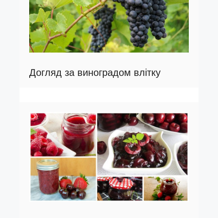
Догляд за виноградом влітку