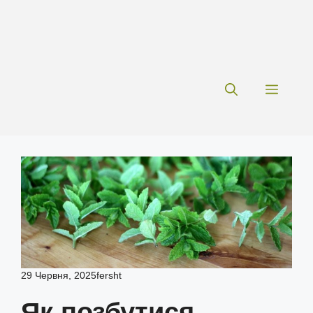
Меню
29 Червня, 2025
fersht
Як позбутися