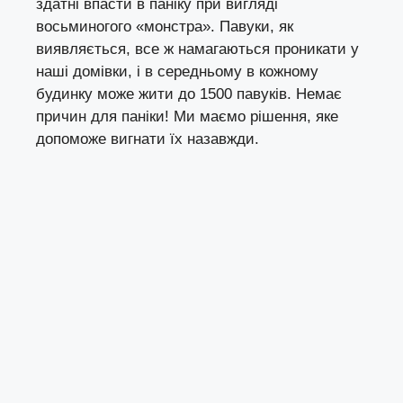
здатні впасти в паніку при вигляді
восьминогого «монстра». Павуки, як
виявляється, все ж намагаються проникати у
наші домівки, і в середньому в кожному
будинку може жити до 1500 павуків. Немає
причин для паніки! Ми маємо рішення, яке
допоможе вигнати їх назавжди.