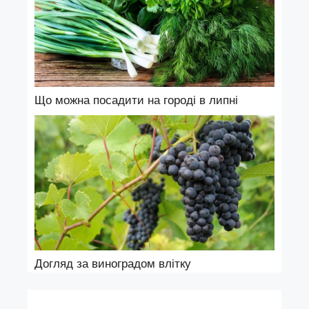
Що можна посадити на городі в липні
Догляд за виноградом влітку