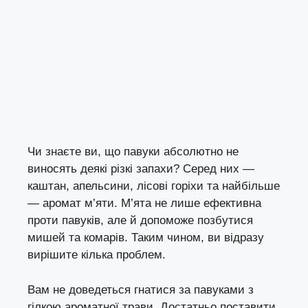
Чи знаєте ви, що павуки абсолютно не
виносять деякі різкі запахи? Серед них —
каштан, апельсини, лісові горіхи та найбільше
— аромат м’яти. М’ята не лише ефективна
проти павуків, але й допоможе позбутися
мишей та комарів. Таким чином, ви відразу
вирішите кілька проблем.
Вам не доведеться гнатися за павуками з
гілкою ароматної трави. Достатньо поставити