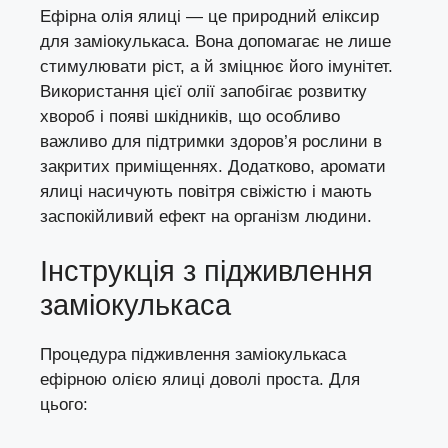
Ефірна олія ялиці — це природний еліксир
для заміокулькаса. Вона допомагає не лише
стимулювати ріст, а й зміцнює його імунітет.
Використання цієї олії запобігає розвитку
хвороб і появі шкідників, що особливо
важливо для підтримки здоров’я рослини в
закритих приміщеннях. Додатково, аромати
ялиці насичують повітря свіжістю і мають
заспокійливий ефект на організм людини.
Інструкція з підживлення
заміокулькаса
Процедура підживлення заміокулькаса
ефірною олією ялиці доволі проста. Для
цього: