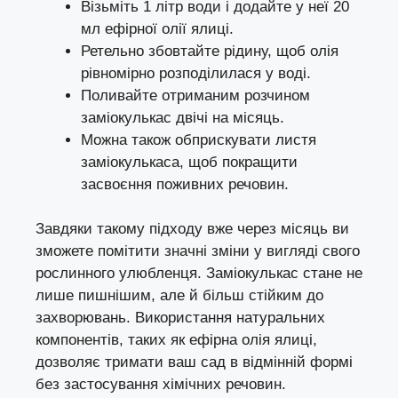
Візьміть 1 літр води і додайте у неї 20
мл ефірної олії ялиці.
Ретельно збовтайте рідину, щоб олія
рівномірно розподілилася у воді.
Поливайте отриманим розчином
заміокулькас двічі на місяць.
Можна також обприскувати листя
заміокулькаса, щоб покращити
засвоєння поживних речовин.
Завдяки такому підходу вже через місяць ви
зможете помітити значні зміни у вигляді свого
рослинного улюбленця. Заміокулькас стане не
лише пишнішим, але й більш стійким до
захворювань. Використання натуральних
компонентів, таких як ефірна олія ялиці,
дозволяє тримати ваш сад в відмінній формі
без застосування хімічних речовин.