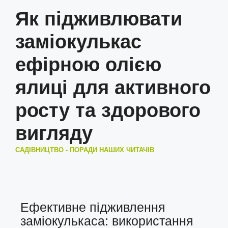
Як підживлювати
заміокулькас
ефірною олією
ялиці для активного
росту та здорового
вигляду
САДІВНИЦТВО - ПОРАДИ НАШИХ ЧИТАЧІВ
Ефективне підживлення
заміокулькаса: використання