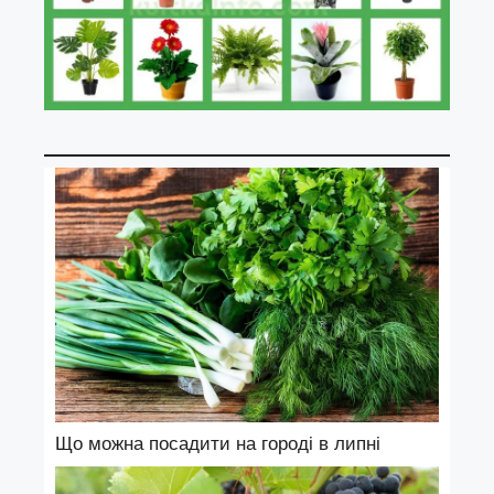
Що можна посадити на городі в липні