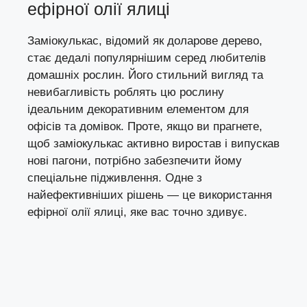
ефірної олії ялиці
Заміокулькас, відомий як доларове дерево,
стає дедалі популярнішим серед любителів
домашніх рослин. Його стильний вигляд та
невибагливість роблять цю рослину
ідеальним декоративним елементом для
офісів та домівок. Проте, якщо ви прагнете,
щоб заміокулькас активно виростав і випускав
нові пагони, потрібно забезпечити йому
спеціальне підживлення. Одне з
найефективніших рішень — це використання
ефірної олії ялиці, яке вас точно здивує.