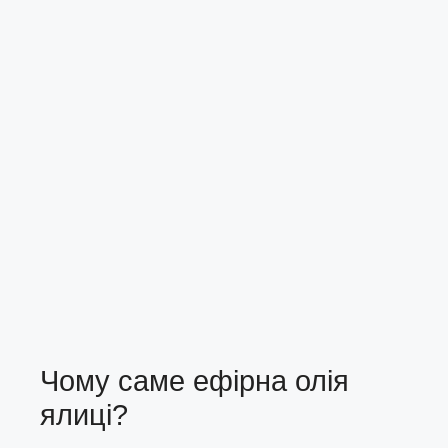
Чому саме ефірна олія
ялиці?