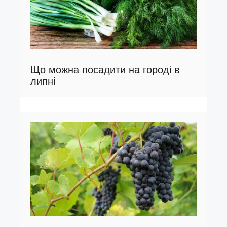
Що можна посадити на городі в
липні