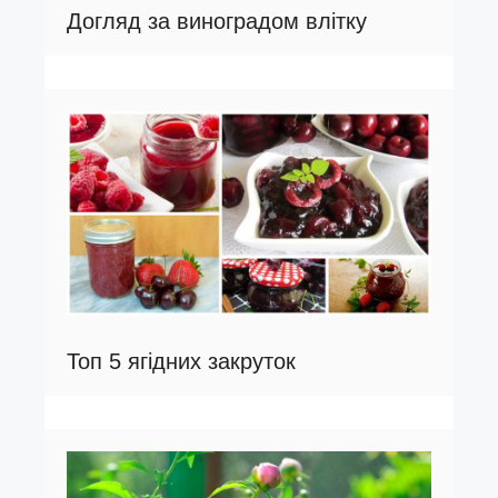
Догляд за виноградом влітку
Топ 5 ягідних закруток