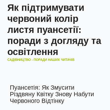
Як підтримувати
червоний колір
листя пуансетії:
поради з догляду та
освітлення
САДІВНИЦТВО - ПОРАДИ НАШИХ ЧИТАЧІВ
Пуансетія: Як Змусити
Різдвяну Квітку Знову Набути
Червоного Відтінку