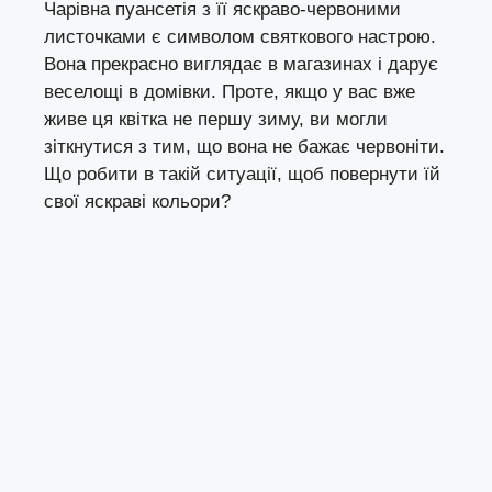
Чарівна пуансетія з її яскраво-червоними
листочками є символом святкового настрою.
Вона прекрасно виглядає в магазинах і дарує
веселощі в домівки. Проте, якщо у вас вже
живе ця квітка не першу зиму, ви могли
зіткнутися з тим, що вона не бажає червоніти.
Що робити в такій ситуації, щоб повернути їй
свої яскраві кольори?