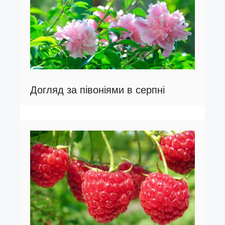
Догляд за півоніями в серпні