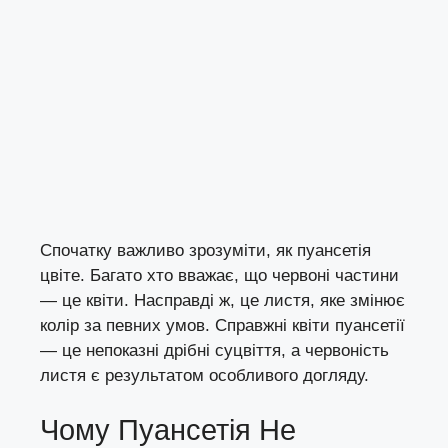
Спочатку важливо зрозуміти, як пуансетія
цвіте. Багато хто вважає, що червоні частини
— це квіти. Насправді ж, це листя, яке змінює
колір за певних умов. Справжні квіти пуансетії
— це непоказні дрібні суцвіття, а червоність
листя є результатом особливого догляду.
Чому Пуансетія Не