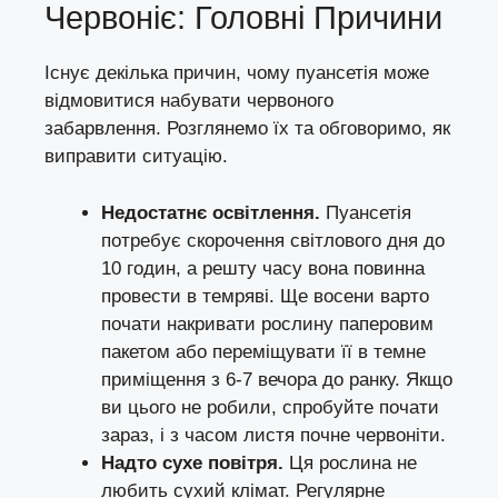
Червоніє: Головні Причини
Існує декілька причин, чому пуансетія може
відмовитися набувати червоного
забарвлення. Розглянемо їх та обговоримо, як
виправити ситуацію.
Недостатнє освітлення.
Пуансетія
потребує скорочення світлового дня до
10 годин, а решту часу вона повинна
провести в темряві. Ще восени варто
почати накривати рослину паперовим
пакетом або переміщувати її в темне
приміщення з 6-7 вечора до ранку. Якщо
ви цього не робили, спробуйте почати
зараз, і з часом листя почне червоніти.
Надто сухе повітря.
Ця рослина не
любить сухий клімат. Регулярне