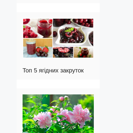
Топ 5 ягідних закруток