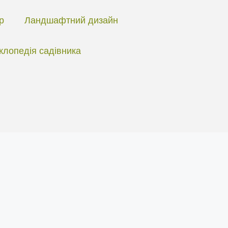
ір
Ландшафтний дизайн
клопедія садівника