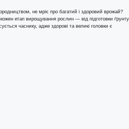
ородництвом, не мріє про багатий і здоровий врожай?
 кожен етап вирощування рослин — від підготовки ґрунту
ується часнику, адже здорові та великі головки є