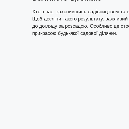
Хто з нас, захопившись садівництвом та г
Щоб досягти такого результату, важливий
до догляду за розсадою. Особливо це стос
прикрасою будь-якої садової ділянки.