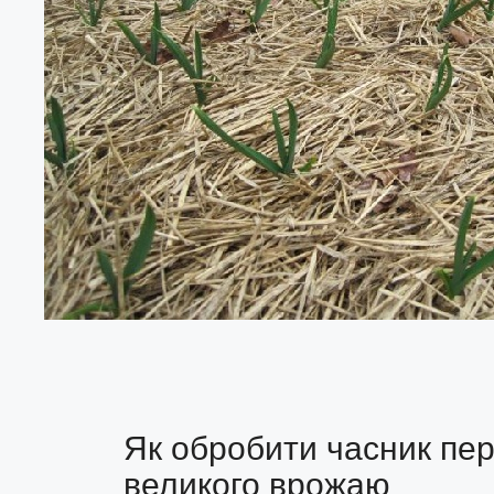
Як обробити часник пе
великого врожаю