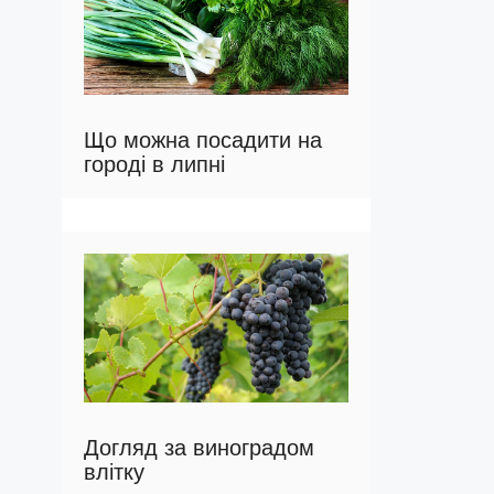
Що можна посадити на
городі в липні
Догляд за виноградом
влітку