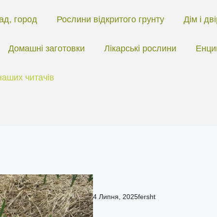
ад, город
Рослини відкритого грунту
Дім і дв
Домашні заготовки
Лікарські рослини
Енци
наших читачів
4 Липня, 2025
fersht