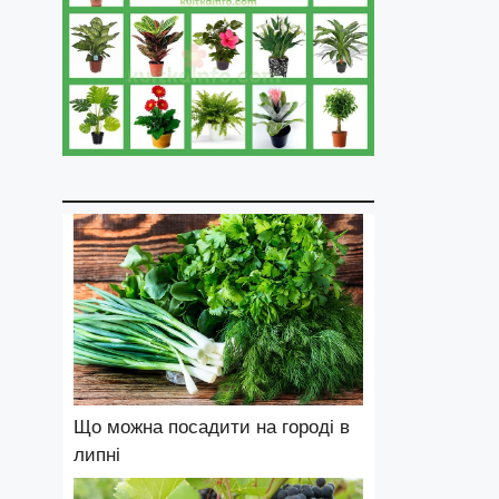
Що можна посадити на городі в
липні