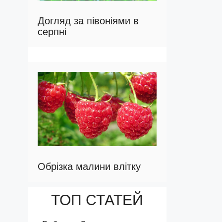
Догляд за півоніями в
серпні
Обрізка малини влітку
ТОП СТАТЕЙ