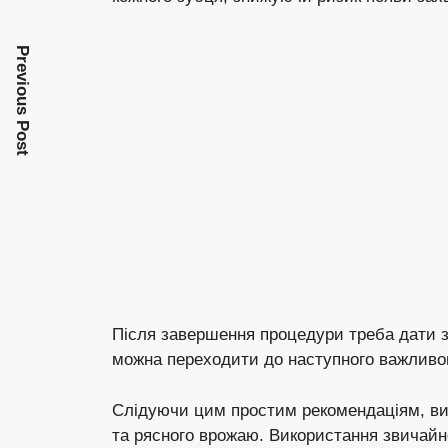
Previous Post
Після завершення процедури треба дати з
можна переходити до наступного важливог
Слідуючи цим простим рекомендаціям, ви
та рясного врожаю. Використання звичайно