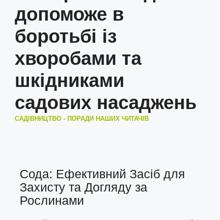
допоможе в
боротьбі із
хворобами та
шкідниками
садових насаджень
САДІВНИЦТВО - ПОРАДИ НАШИХ ЧИТАЧІВ
Сода: Ефективний Засіб для
Захисту та Догляду за
Рослинами