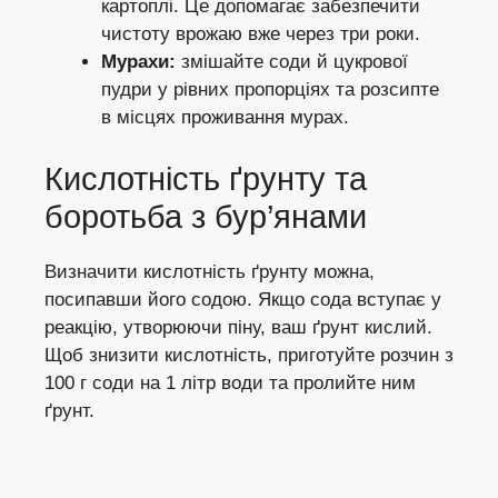
картоплі. Це допомагає забезпечити
чистоту врожаю вже через три роки.
Мурахи:
змішайте соди й цукрової
пудри у рівних пропорціях та розсипте
в місцях проживання мурах.
Кислотність ґрунту та
боротьба з бур’янами
Визначити кислотність ґрунту можна,
посипавши його содою. Якщо сода вступає у
реакцію, утворюючи піну, ваш ґрунт кислий.
Щоб знизити кислотність, приготуйте розчин з
100 г соди на 1 літр води та пролийте ним
ґрунт.