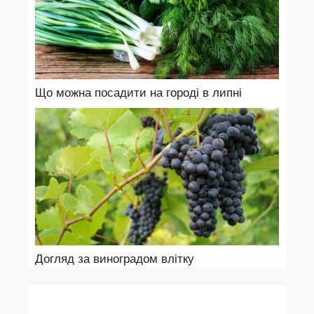
Що можна посадити на городі в липні
Догляд за виноградом влітку