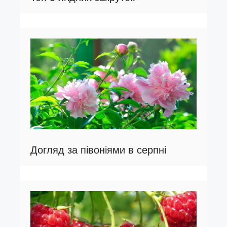
Догляд за півоніями в серпні