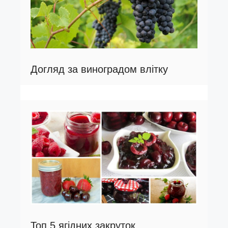
Догляд за виноградом влітку
Топ 5 ягідних закруток