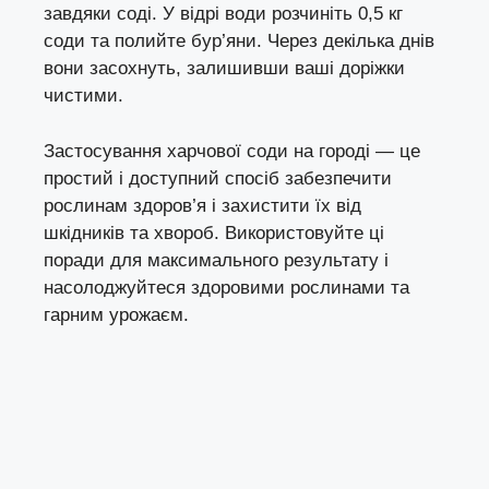
завдяки соді. У відрі води розчиніть 0,5 кг
соди та полийте бур’яни. Через декілька днів
вони засохнуть, залишивши ваші доріжки
чистими.
Застосування харчової соди на городі — це
простий і доступний спосіб забезпечити
рослинам здоров’я і захистити їх від
шкідників та хвороб. Використовуйте ці
поради для максимального результату і
насолоджуйтеся здоровими рослинами та
гарним урожаєм.