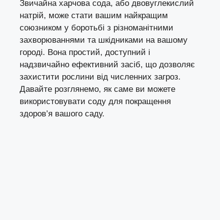
Звичайна харчова сода, або двовуглекислий
натрій, може стати вашим найкращим
союзником у боротьбі з різноманітними
захворюваннями та шкідниками на вашому
городі. Вона простий, доступний і
надзвичайно ефективний засіб, що дозволяє
захистити рослини від численних загроз.
Давайте розглянемо, як саме ви можете
використовувати соду для покращення
здоров’я вашого саду.