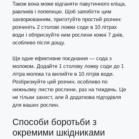
Також вона може відганяти павутинного кліща,
равликів і попелицю. Щоб запобігти цим
захворюванням, приготуйте простий розчин:
розчиніть 2 столові ложки соди в 10 літрах
води і обприскуйте ним рослини кожні 7 днів,
особливо після дощу.
Ще одне ефективне поєднання — сода з
молоком. Додайте 1 столову ложку соди до 1
літра молока та вилийте в 10 літрів води.
Розбризкуйте цей розчин, особливо по
нижньому листю рослини, раз на тиждень. Це
не тільки захист, але й додаткова підгодівля
для ваших рослин.
Способи боротьби з
окремими шкідниками