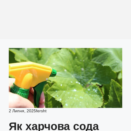
2 Липня, 2025
fersht
Як харчова сода