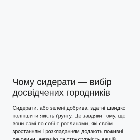
Чому сидерати — вибір
досвідчених городників
Сидерати, або зелені добрива, здатні швидко
поліпшити якість ґрунту. Це завдяки тому, що
вони самі по собі є рослинами, які своїм
зростанням і розкладанням додають поживні
речовини, аерацію та структурність вашій