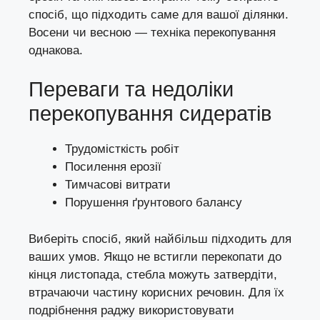
спосіб, що підходить саме для вашої ділянки.
Восени чи весною — техніка перекопування
однакова.
Переваги та недоліки
перекопування сидератів
Трудомісткість робіт
Посилення ерозії
Тимчасові витрати
Порушення ґрунтового балансу
Виберіть спосіб, який найбільш підходить для
ваших умов. Якщо не встигли перекопати до
кінця листопада, стебла можуть затвердіти,
втрачаючи частину корисних речовин. Для їх
подрібнення раджу використовувати