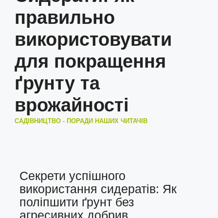
правильно
використовувати
для покращення
ґрунту та
врожайності
САДІВНИЦТВО - ПОРАДИ НАШИХ ЧИТАЧІВ
Секрети успішного
використання сидератів: Як
поліпшити ґрунт без
агресивних добрив