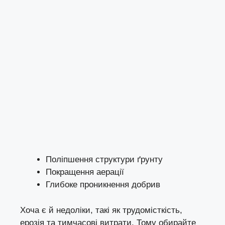
Поліпшення структури ґрунту
Покращення аерації
Глибоке проникнення добрив
Хоча є й недоліки, такі як трудомісткість,
ерозія та тимчасові витрати. Тому обирайте