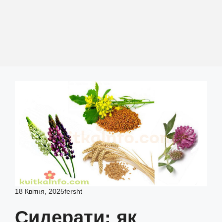
18 Квітня, 2025
fersht
Сидерати: як