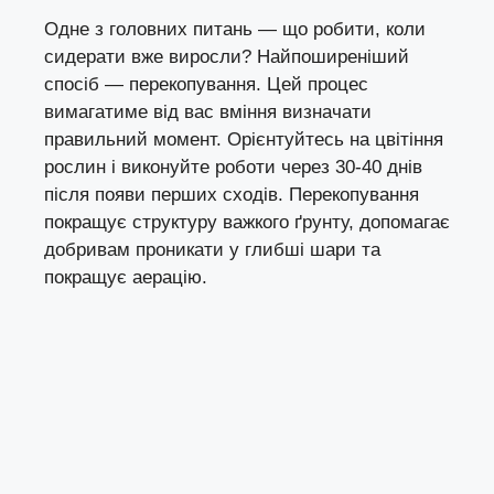
Одне з головних питань — що робити, коли
сидерати вже виросли? Найпоширеніший
спосіб — перекопування. Цей процес
вимагатиме від вас вміння визначати
правильний момент. Орієнтуйтесь на цвітіння
рослин і виконуйте роботи через 30-40 днів
після появи перших сходів. Перекопування
покращує структуру важкого ґрунту, допомагає
добривам проникати у глибші шари та
покращує аерацію.