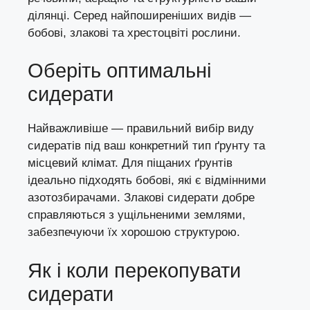
ділянці. Серед найпоширеніших видів —
бобові, злакові та хрестоцвіті рослини.
Оберіть оптимальні
сидерати
Найважливіше — правильний вибір виду
сидератів під ваш конкретний тип ґрунту та
місцевий клімат. Для піщаних ґрунтів
ідеально підходять бобові, які є відмінними
азотозбирачами. Злакові сидерати добре
справляються з ущільненими землями,
забезпечуючи їх хорошою структурою.
Як і коли перекопувати
сидерати