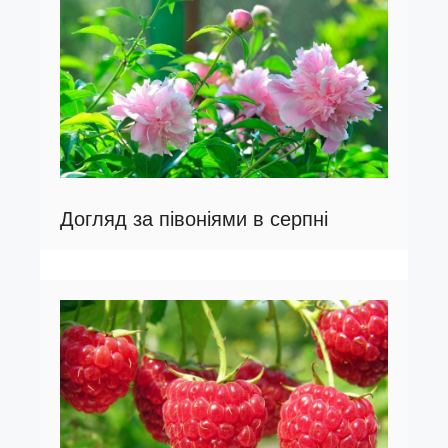
Догляд за півоніями в серпні