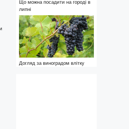
Що можна посадити на городі в
липні
и
Догляд за виноградом влітку