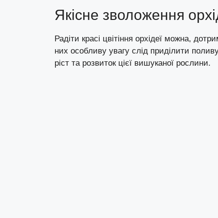
Якісне зволоження орхі
Радіти красі цвітіння орхідеї можна, дот
них особливу увагу слід приділити полив
ріст та розвиток цієї вишуканої рослини.