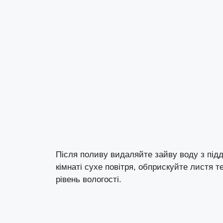
Після поливу видаляйте зайву воду з підд
кімнаті сухе повітря, обприскуйте листя
рівень вологості.