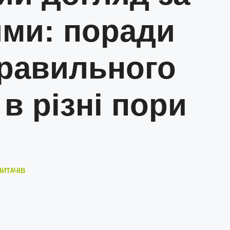
ями: поради
равильного
в різні пори
ЧИТАЧІВ