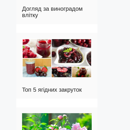
Догляд за виноградом
влітку
Топ 5 ягідних закруток