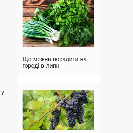
Що можна посадити на
городі в липні
 у