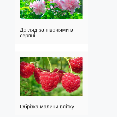
Догляд за півоніями в
серпні
Обрізка малини влітку