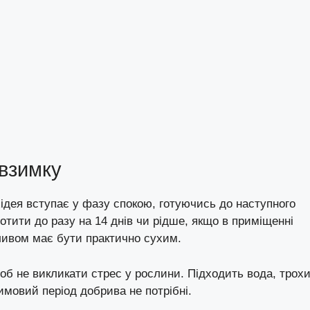
 взимку
рхідея вступає у фазу спокою, готуючись до наступного
ротити до разу на 14 днів чи рідше, якщо в приміщенні
ливом має бути практично сухим.
об не викликати стрес у рослини. Підходить вода, трох
 зимовий період добрива не потрібні.