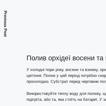
Previous Post
Полив орхідеї восени та
У холодні пори року, восени та взимку, о
цвітіння. Полив у цей період потрібно ско
прохолодно. Субстрат перед черговим по
Використовуйте теплу воду для поливу, щ
підігріта, або та, яка стоїть на батареї. У