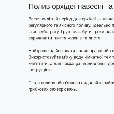
Полив орхідеї навесні та
Весняно-літній період для орхідеї — це ча
регулярного та якісного поливу. Ідеально
стан субстрату. Грунт має бути трохи вол
спричинити гниття коренів та листя.
Найкраще здійснювати полив вранці або в
Використовуйте м’яку воду кімнатної тем
кип’ятити, а для покращення живлення дод
інструкцією.
Після поливу обов’язково видаляйте зайву
грибкових захворювань.