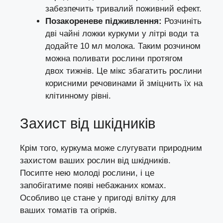
забезпечить тривалий поживний ефект.
Позакореневе підживлення:
Розчиніть
дві чайні ложки куркуми у літрі води та
додайте 10 мл молока. Таким розчином
можна поливати рослини протягом
двох тижнів. Це мікс збагатить рослини
корисними речовинами й зміцнить їх на
клітинному рівні.
Захист від шкідників
Крім того, куркума може слугувати природним
захистом ваших рослин від шкідників.
Посипте нею молоді рослини, і це
запобігатиме появі небажаних комах.
Особливо це стане у пригоді влітку для
ваших томатів та огірків.