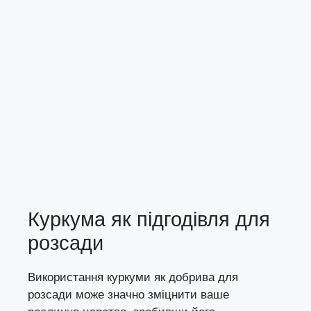
Куркума як підгодівля для
розсади
Використання куркуми як добрива для
розсади може значно зміцнити ваше