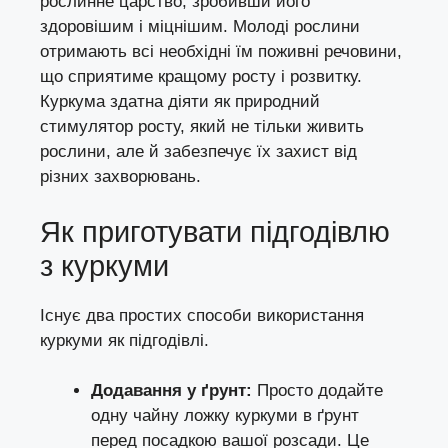
рослинне царство, зробивши його
здоровішим і міцнішим. Молоді рослини
отримають всі необхідні їм поживні речовини,
що сприятиме кращому росту і розвитку.
Куркума здатна діяти як природний
стимулятор росту, який не тільки живить
рослини, але й забезпечує їх захист від
різних захворювань.
Як приготувати підгодівлю
з куркуми
Існує два простих способи використання
куркуми як підгодівлі.
Додавання у ґрунт:
Просто додайте
одну чайну ложку куркуми в ґрунт
перед посадкою вашої розсади. Це