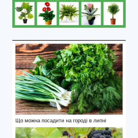
Що можна посадити на городі в липні