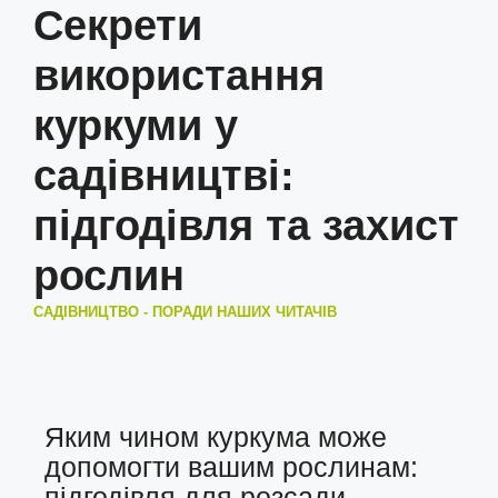
Секрети
використання
куркуми у
садівництві:
підгодівля та захист
рослин
САДІВНИЦТВО - ПОРАДИ НАШИХ ЧИТАЧІВ
Яким чином куркума може
допомогти вашим рослинам:
підгодівля для розсади