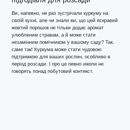
Ви, напевно, не раз зустрічали куркуму на
своїй кухні, але чи знали ви, що цей яскравий
жовтий порошок не тільки додає аромат
улюбленим стравам, а й може стати
незамінним помічником у вашому саду? Так,
саме так! Куркума може стати чудовою
підтримкою для ваших рослин, особливо в
період розсади. І про це певно ніколи не
говорять понад побутовий контекст.