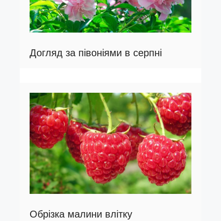
Догляд за півоніями в серпні
Обрізка малини влітку