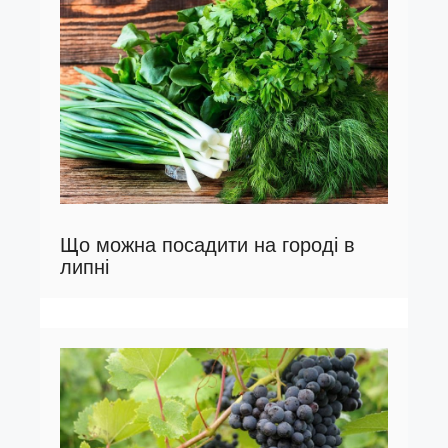
Що можна посадити на городі в
липні