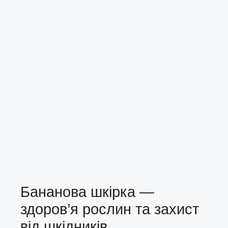
Бананова шкірка —
здоров’я рослин та захист
від шкідників