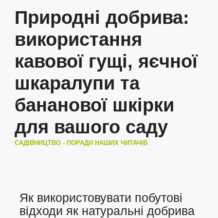
Природні добрива:
використання
кавової гущі, яєчної
шкаралупи та
бананової шкірки
для вашого саду
САДІВНИЦТВО - ПОРАДИ НАШИХ ЧИТАЧІВ
Як використовувати побутові
відходи як натуральні добрива