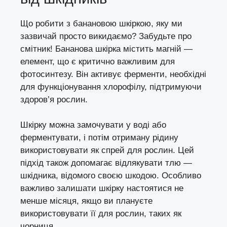
Що робити з банановою шкіркою, яку ми
зазвичай просто викидаємо? Забудьте про
смітник! Бананова шкірка містить магній —
елемент, що є критично важливим для
фотосинтезу. Він активує ферменти, необхідні
для функціонування хлорофілу, підтримуючи
здоров’я рослин.
Шкірку можна замочувати у воді або
ферментувати, і потім отриману рідину
використовувати як спрей для рослин. Цей
підхід також допомагає відлякувати тлю —
шкідника, відомого своєю шкодою. Особливо
важливо залишати шкірку настоятися не
менше місяця, якщо ви плануєте
використовувати її для рослин, таких як
чорниця.