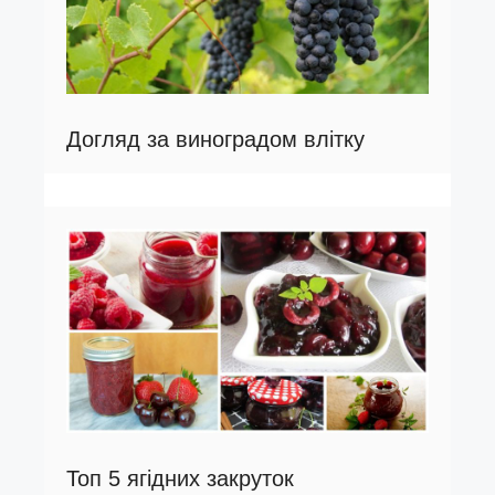
Догляд за виноградом влітку
Топ 5 ягідних закруток