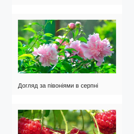
Догляд за півоніями в серпні