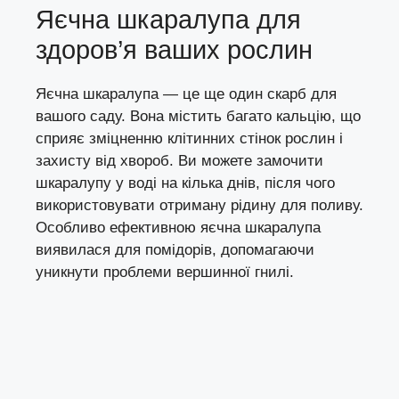
Яєчна шкаралупа для
здоров’я ваших рослин
Яєчна шкаралупа — це ще один скарб для
вашого саду. Вона містить багато кальцію, що
сприяє зміцненню клітинних стінок рослин і
захисту від хвороб. Ви можете замочити
шкаралупу у воді на кілька днів, після чого
використовувати отриману рідину для поливу.
Особливо ефективною яєчна шкаралупа
виявилася для помідорів, допомагаючи
уникнути проблеми вершинної гнилі.