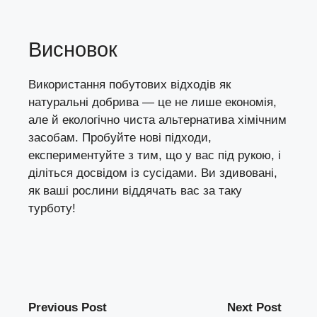
Висновок
Використання побутових відходів як
натуральні добрива — це не лише економія,
але й екологічно чиста альтернатива хімічним
засобам. Пробуйте нові підходи,
експериментуйте з тим, що у вас під рукою, і
діліться досвідом із сусідами. Ви здивовані,
як ваші рослини віддячать вас за таку
турботу!
Previous Post
Next Post