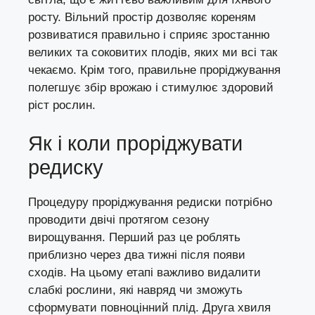
росту. Вільний простір дозволяє кореням
розвиватися правильно і сприяє зростанню
великих та соковитих плодів, яких ми всі так
чекаємо. Крім того, правильне проріджування
полегшує збір врожаю і стимулює здоровий
ріст рослин.
Як і коли проріджувати
редиску
Процедуру проріджування редиски потрібно
проводити двічі протягом сезону
вирощування. Перший раз це роблять
приблизно через два тижні після появи
сходів. На цьому етапі важливо видалити
слабкі рослини, які навряд чи зможуть
сформувати повноцінний плід. Друга хвиля