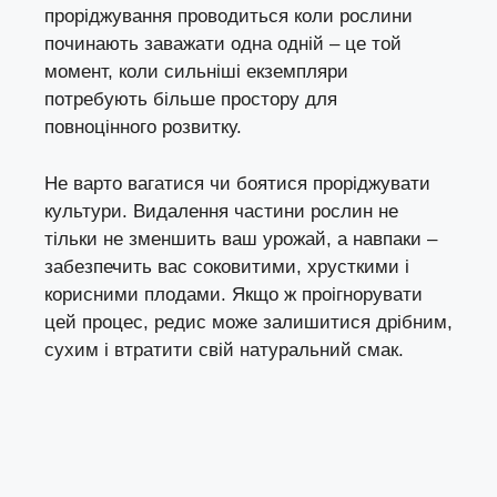
проріджування проводиться коли рослини
починають заважати одна одній – це той
момент, коли сильніші екземпляри
потребують більше простору для
повноцінного розвитку.
Не варто вагатися чи боятися проріджувати
культури. Видалення частини рослин не
тільки не зменшить ваш урожай, а навпаки –
забезпечить вас соковитими, хрусткими і
корисними плодами. Якщо ж проігнорувати
цей процес, редис може залишитися дрібним,
сухим і втратити свій натуральний смак.