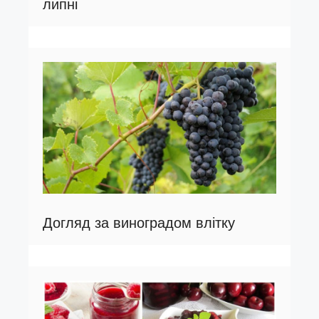
липні
Догляд за виноградом влітку