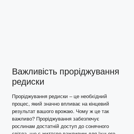
Важливість проріджування
редиски
Проріджування редиски – це необхідний
процес, який значно впливає на кінцевий
результат вашого врожаю. Чому ж це так
важливо? Проріджування забезпечує
рослинам достатній доступ до сонячного
світла, що є життєво важливим для їхнього