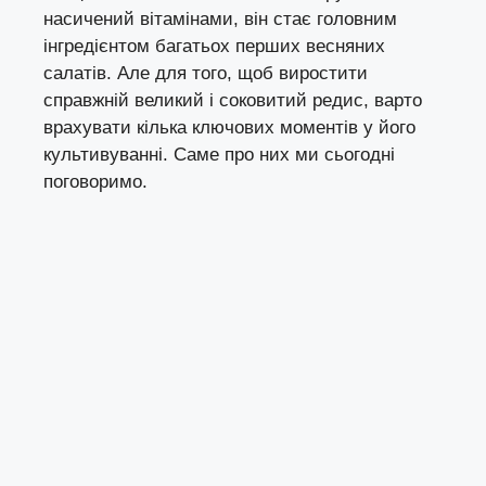
насичений вітамінами, він стає головним
інгредієнтом багатьох перших весняних
салатів. Але для того, щоб виростити
справжній великий і соковитий редис, варто
врахувати кілька ключових моментів у його
культивуванні. Саме про них ми сьогодні
поговоримо.