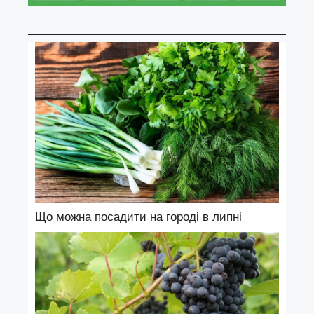
Що можна посадити на городі в липні