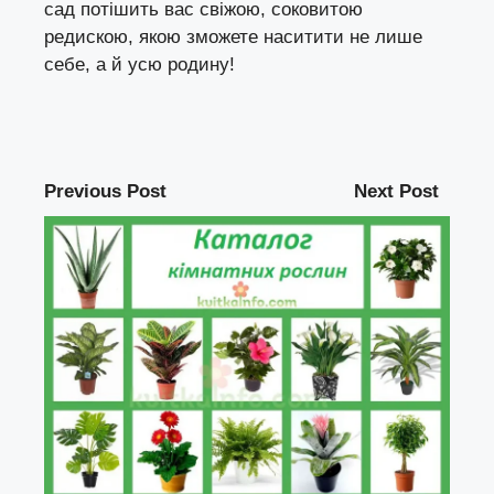
сад потішить вас свіжою, соковитою
редискою, якою зможете наситити не лише
себе, а й усю родину!
Previous Post
Next Post