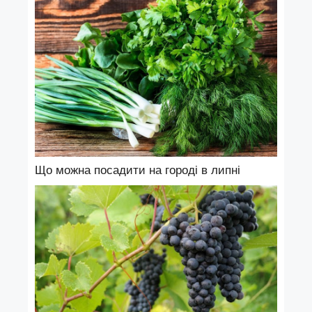
Що можна посадити на городі в липні