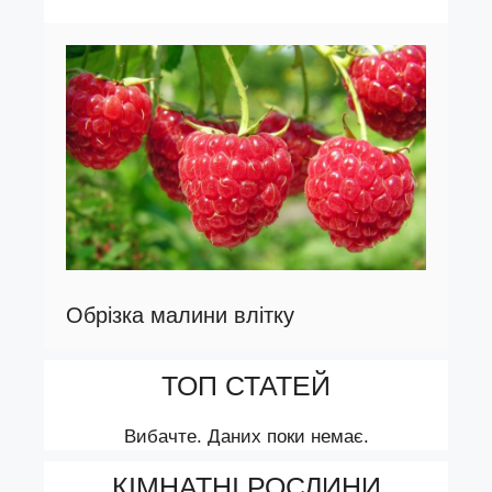
Обрізка малини влітку
ТОП СТАТЕЙ
Вибачте. Даних поки немає.
КІМНАТНІ РОСЛИНИ