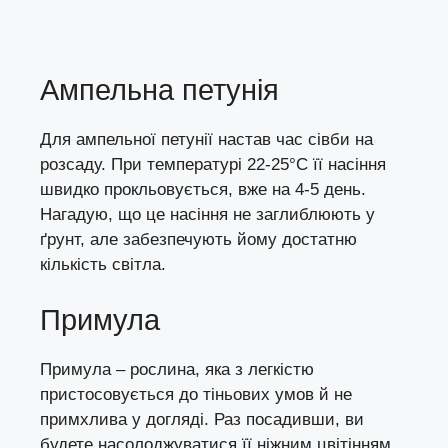
Ампельна петунія
Для ампельної петунії настав час сівби на
розсаду. При температурі 22-25°C її насіння
швидко прокльовується, вже на 4-5 день.
Нагадую, що це насіння не заглиблюють у
ґрунт, але забезпечують йому достатню
кількість світла.
Примула
Примула – рослина, яка з легкістю
пристосовується до тіньових умов й не
примхлива у догляді. Раз посадивши, ви
будете насолоджуватися її ніжним цвітінням