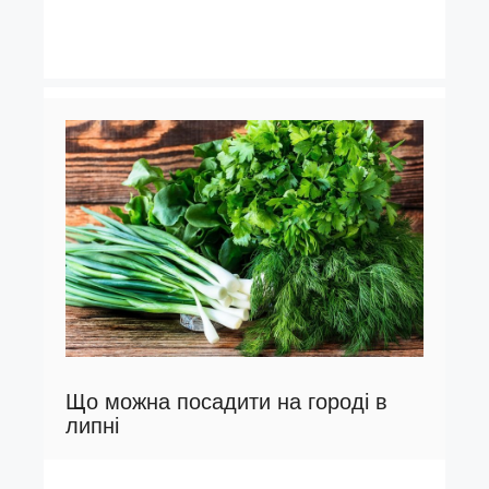
Що можна посадити на городі в
липні