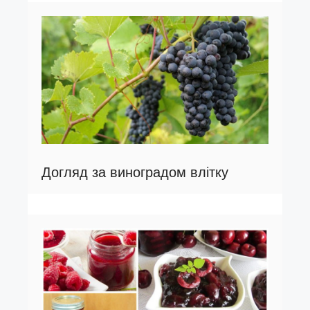
Догляд за виноградом влітку