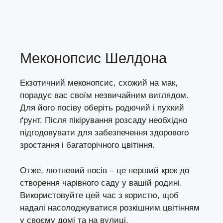
Меконопсис Шелдона
Екзотичний меконопсис, схожий на мак,
порадує вас своїм незвичайним виглядом.
Для його посіву оберіть родючий і пухкий
ґрунт. Після пікірування розсаду необхідно
підгодовувати для забезпечення здорового
зростання і багаторічного цвітіння.
Отже, лютневий посів – це перший крок до
створення чарівного саду у вашій родині.
Використовуйте цей час з користю, щоб
надалі насолоджуватися розкішним цвітінням
у своєму домі та на вулиці.