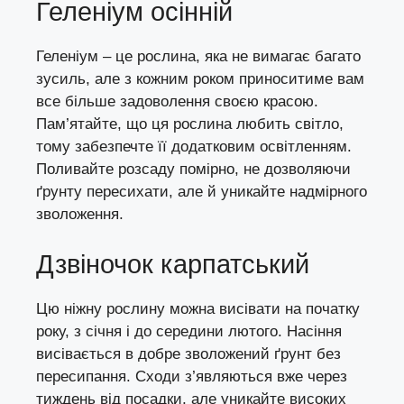
Геленіум осінній
Геленіум – це рослина, яка не вимагає багато
зусиль, але з кожним роком приноситиме вам
все більше задоволення своєю красою.
Пам’ятайте, що ця рослина любить світло,
тому забезпечте її додатковим освітленням.
Поливайте розсаду помірно, не дозволяючи
ґрунту пересихати, але й уникайте надмірного
зволоження.
Дзвіночок карпатський
Цю ніжну рослину можна висівати на початку
року, з січня і до середини лютого. Насіння
висівається в добре зволожений ґрунт без
пересипання. Сходи з’являються вже через
тиждень від посадки, але уникайте високих