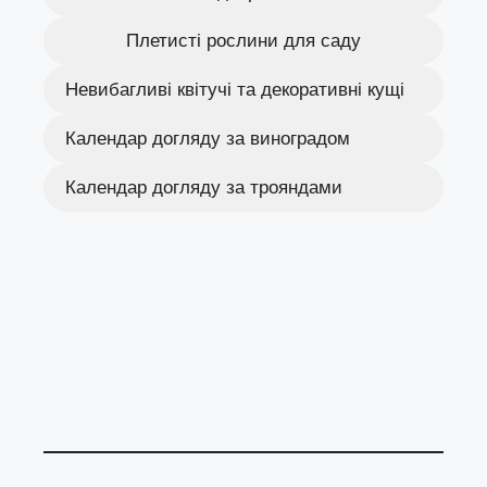
Плетисті рослини для саду
Невибагливі квітучі та декоративні кущі
Календар догляду за виноградом
Календар догляду за трояндами