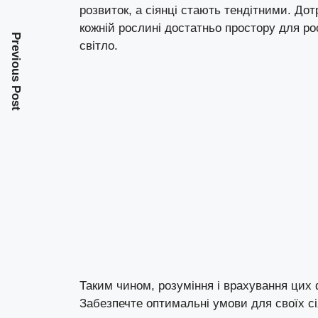
розвиток, а сіянці стають тендітними. Д
кожній рослині достатньо простору для ро
Previous Post
світло.
Таким чином, розуміння і врахування цих
Забезпечте оптимальні умови для своїх сі