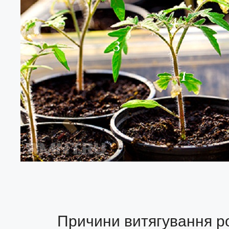
Причини витягування ро