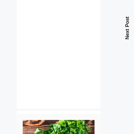
Next Post