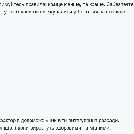
отримуйтесь правила: краще менше, та краще. Забезпечте
сту, щоб вони не витягувалися у боротьбі за сонячне
 факторів допоможе уникнути витягування розсади.
янців, і вони виростуть здоровими та міцними,