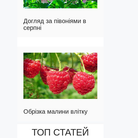
Догляд за півоніями в
серпні
Обрізка малини влітку
ТОП СТАТЕЙ