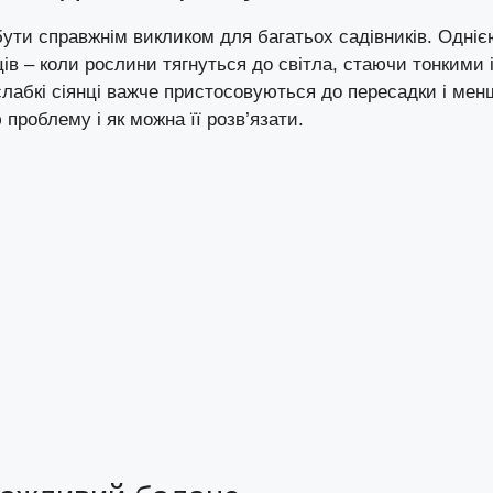
бути справжнім викликом для багатьох садівників. Одніє
ів – коли рослини тягнуться до світла, стаючи тонкими 
слабкі сіянці важче пристосовуються до пересадки і мен
проблему і як можна її розв’язати.