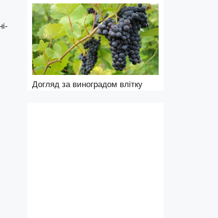
і-
,
Догляд за виноградом влітку