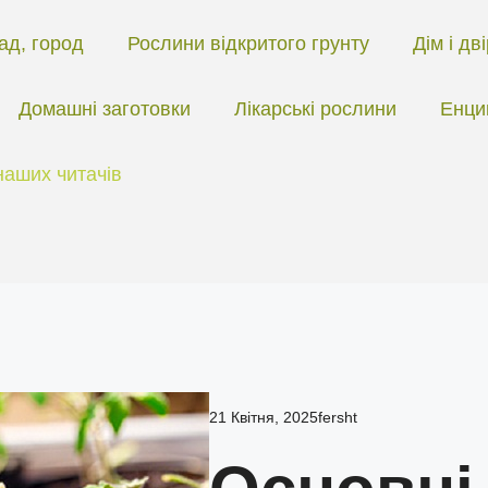
ад, город
Рослини відкритого грунту
Дім і дв
Домашні заготовки
Лікарські рослини
Енци
наших читачів
21 Квітня, 2025
fersht