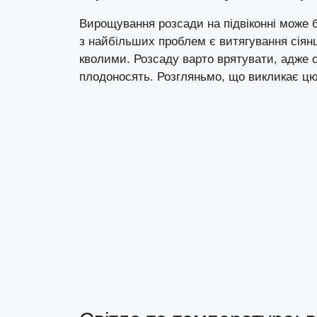
Вирощування розсади на підвіконні може 
з найбільших проблем є витягування сіянц
кволими. Розсаду варто врятувати, адже 
плодоносять. Розгляньмо, що викликає цю 