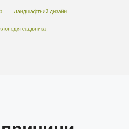
ір
Ландшафтний дизайн
клопедія садівника