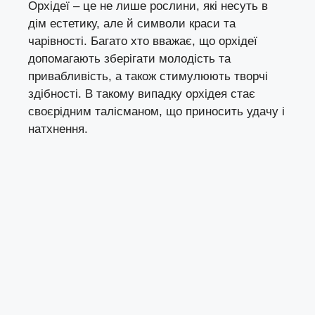
Орхідеї – це не лише рослини, які несуть в
дім естетику, але й символи краси та
чарівності. Багато хто вважає, що орхідеї
допомагають зберігати молодість та
привабливість, а також стимулюють творчі
здібності. В такому випадку орхідея стає
своєрідним талісманом, що приносить удачу і
натхнення.