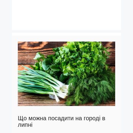
Що можна посадити на городі в
липні