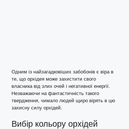
Одним із найзагадковіших забобонів є віра в
те, що орхідея може захистити свого
власника від злих очей і негативної енергії.
Незважаючи на фантастичність такого
твердження, чимало людей щиро вірять в цю
захисну силу орхідей.
Вибір кольору орхідей