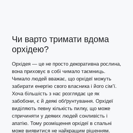
Чи варто тримати вдома
орхідею?
Орхідея — це не просто декоративна рослина,
вона приховує в собі чимало таємниць.
Чимало людей вважає, що орхідеї можуть
забирати енергію свого власника і його сім’ї.
Хоча більшість з нас розглядає це як
забобони, є й деякі обґрунтування. Орхідеї
виділяють певну кількість пилку, що може
спричиняти у деяких людей сонливість і
апатію. Тому розміщення орхідеї в спальні
може виявитися не найкращим рішенням.