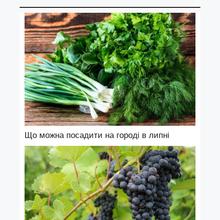
Що можна посадити на городі в липні