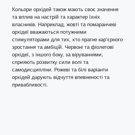
Кольори орхідей також мають своє значення
та вплив на настрій та характер їхніх
власників. Наприклад, жовті та помаранчеві
орхідеї вважаються потужними
стимуляторами для тих, хто прагне кар’єрного
зростання та амбіцій. Червоні та фіолетові
орхідеї, з іншого боку, за віруваннями,
сприяють розвитку сили волі та
самодисципліни. Рожеві та білі варіанти
орхідей дарують відчуття впевненості та
привабливості.