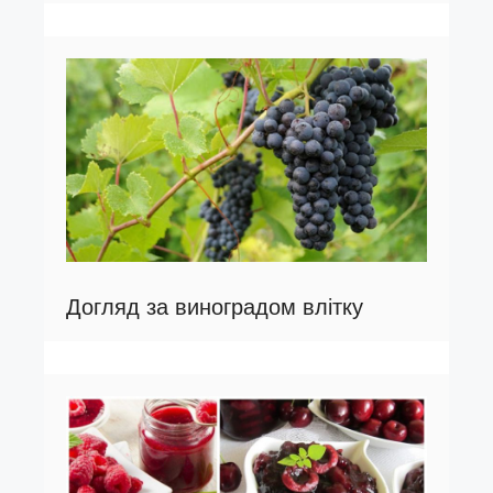
Догляд за виноградом влітку