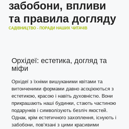
забобони, впливи
та правила догляду
САДІВНИЦТВО - ПОРАДИ НАШИХ ЧИТАЧІВ
Орхідеї: естетика, догляд та
міфи
Орхідеї з їхніми вишуканими квітами та
витонченими формами давно асоціюються з
естетикою, красою і навіть духовністю. Вони
прикрашають наші будинки, стають частиною
подарунків і символізують безліч якостей.
Однак, крім естетичного захоплення, існують і
забобони, пов’язані з цими красивими