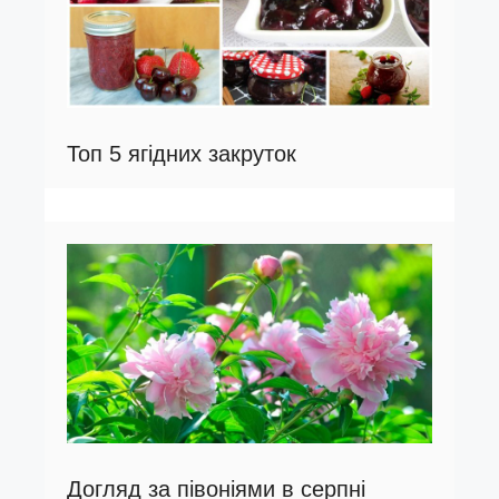
Топ 5 ягідних закруток
Догляд за півоніями в серпні