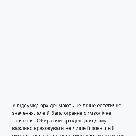
У підсумку, орхідеї мають не лише естетичне
значення, але й багатогранне символічне
значення. Обираючи орхідею для дому,
важливо враховувати не лише її зовнішній
вигляд, але й той вплив, який вона може мати