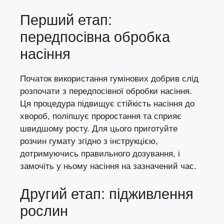
Перший етап:
передпосівна обробка
насіння
Початок використання гумінових добрив слід
розпочати з передпосівної обробки насіння.
Ця процедура підвищує стійкість насіння до
хвороб, поліпшує проростання та сприяє
швидшому росту. Для цього приготуйте
розчин гумату згідно з інструкцією,
дотримуючись правильного дозування, і
замочіть у ньому насіння на зазначений час.
Другий етап: підживлення
рослин