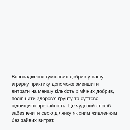
Впровадження гумінових добрив у вашу
аграрну практику допоможе зменшити
витрати на меншу кількість хімічних добрив,
поліпшити здоров’я ґрунту та суттєво
підвищити врожайність. Це чудовий спосіб
забезпечити свою ділянку якісним живленням
без зайвих витрат.