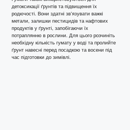
детоксикації ґрунтів та підвищення їх
родючості. Вони здатні зв’язувати важкі
метали, залишки пестицидів та нафтових
продуктів у ґрунті, запобігаючи їх
потраплянню в рослини. Для цього розчиніть
необхідну кількість гумату у воді та пролийте
ґрунт навесні перед посадкою та восени під
час підготовки до зимівлі.