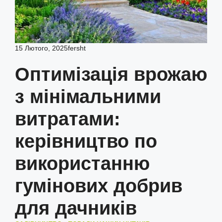
15 Лютого, 2025
fersht
Оптимізація врожаю
з мінімальними
витратами:
керівництво по
використанню
гумінових добрив
для дачників