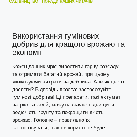
САДІВНИЦТВО - ПОРАДИ НАШИХ ЧИТАЧІВ
Використання гумінових
добрив для кращого врожаю та
економії
Кожен дачник мріє виростити гарну розсаду
та отримати багатий врожай, при цьому
мінімізуючи витрати на добрива. Але як цього
досягти? Відповідь проста: застосовуйте
гумінові добрива! Ці препарати, такі як гумат
натрію та калій, можуть значно підвищити
родючість ґрунту та покращити якість
врожаю. Головне – правильно їх
застосовувати, інакше користі не буде.