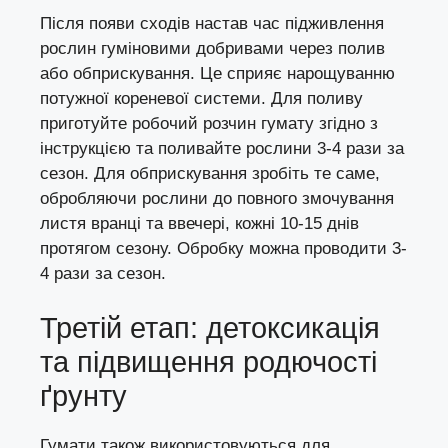
Після появи сходів настав час підживлення
рослин гуміновими добривами через полив
або обприскування. Це сприяє нарощуванню
потужної кореневої системи. Для поливу
приготуйте робочий розчин гумату згідно з
інструкцією та поливайте рослини 3-4 рази за
сезон. Для обприскування зробіть те саме,
обробляючи рослини до повного змочування
листя вранці та ввечері, кожні 10-15 днів
протягом сезону. Обробку можна проводити 3-
4 рази за сезон.
Третій етап: детоксикація
та підвищення родючості
ґрунту
Гумати також використовуються для