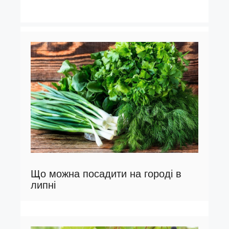
Що можна посадити на городі в
липні