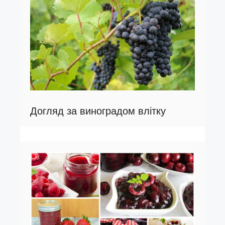
Догляд за виноградом влітку