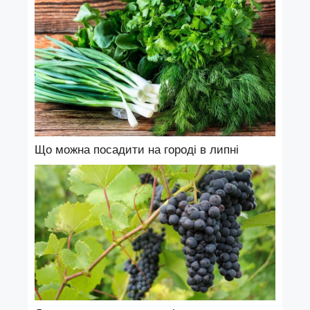
Що можна посадити на городі в липні