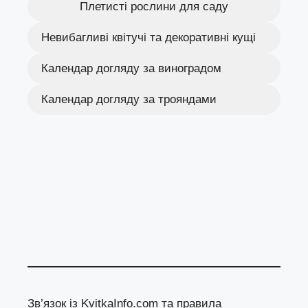
Плетисті рослини для саду
Невибагливі квітучі та декоративні кущі
Календар догляду за виноградом
Календар догляду за трояндами
Зв’язок із KvitkaInfo.com та правила