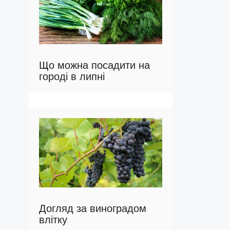
Що можна посадити на
городі в липні
Догляд за виноградом
влітку