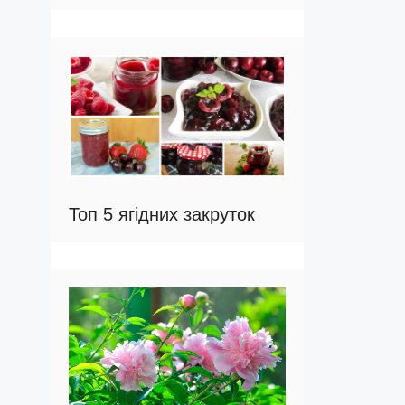
Топ 5 ягідних закруток