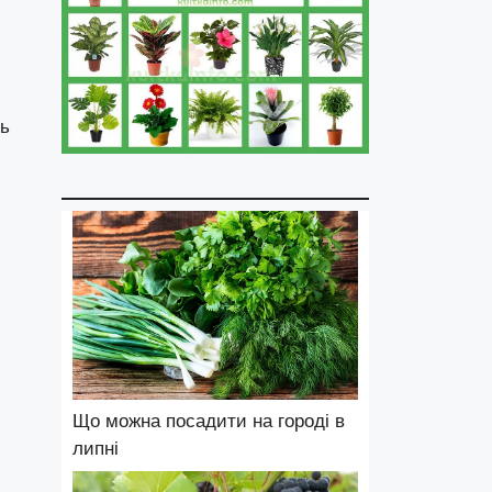
ть
Що можна посадити на городі в
липні