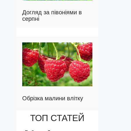
Догляд за півоніями в
серпні
Обрізка малини влітку
ТОП СТАТЕЙ