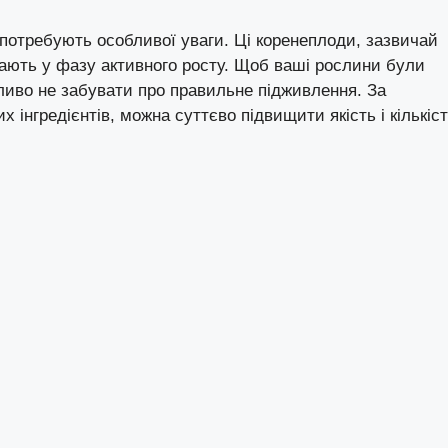
 потребують особливої уваги. Ці коренеплоди, зазвичай
пають у фазу активного росту. Щоб ваші рослини були
иво не забувати про правильне підживлення. За
 інгредієнтів, можна суттєво підвищити якість і кількіс