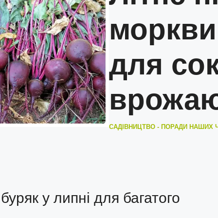
моркви
для со
врожа
САДІВНИЦТВО - ПОРАДИ НАШИХ 
буряк у липні для багатого