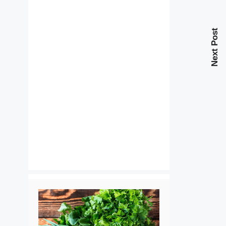
Next Post