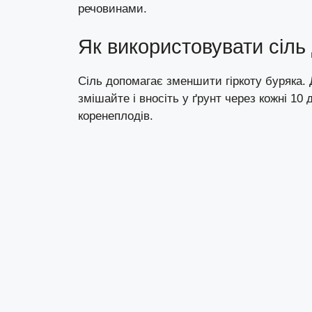
речовинами.
Як використовувати сіль
Сіль допомагає зменшити гіркоту буряка. Д
змішайте і вносіть у ґрунт через кожні 1
коренеплодів.