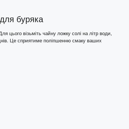
 для буряка
ля цього візьміть чайну ложку солі на літр води,
0 днів. Це сприятиме поліпшенню смаку ваших