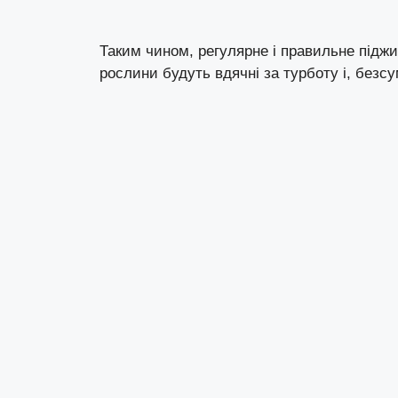
Таким чином, регулярне і правильне піджи
рослини будуть вдячні за турботу і, безс