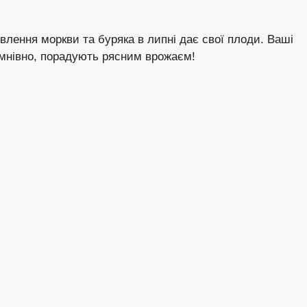
влення моркви та буряка в липні дає свої плоди. Ваші
умнівно, порадують рясним врожаєм!