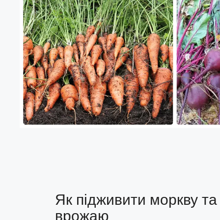
Як підживити моркву та 
врожаю