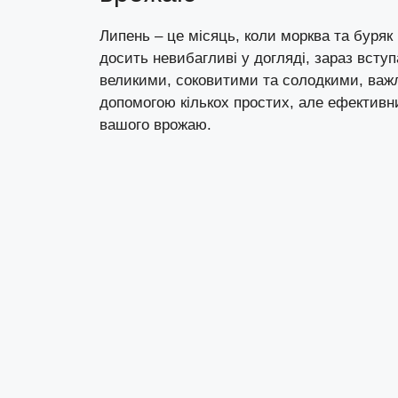
Липень – це місяць, коли морква та буряк
досить невибагливі у догляді, зараз всту
великими, соковитими та солодкими, важл
допомогою кількох простих, але ефективних
вашого врожаю.