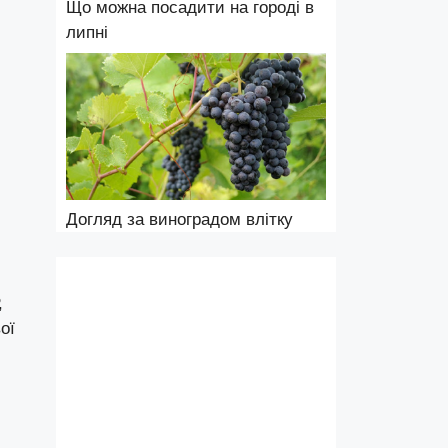
Що можна посадити на городі в
липні
м
Догляд за виноградом влітку
,
ої