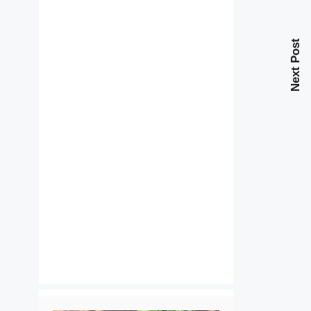
Next Post