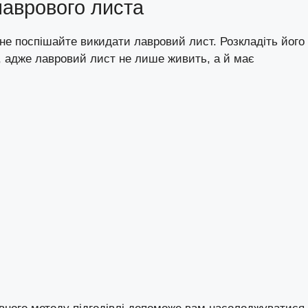
лаврового листа
не поспішайте викидати лавровий лист. Розкладіть його
, адже лавровий лист не лише живить, а й має