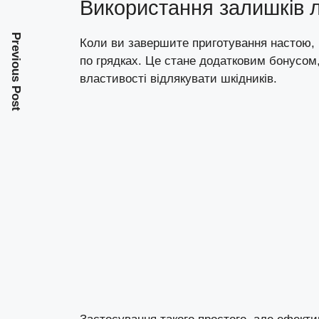
Використання залишків 
Previous Post
Коли ви завершите приготування настою, 
по грядках. Це стане додатковим бонусом
властивості відлякувати шкідників.