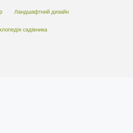
ір
Ландшафтний дизайн
клопедія садівника