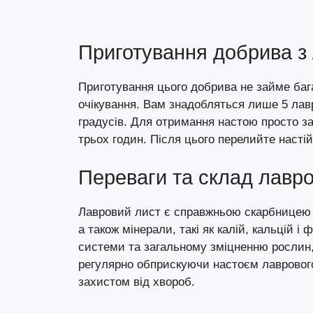
Приготування добрива з
Приготування цього добрива не займе баг
очікування. Вам знадобляться лише 5 лавр
градусів. Для отримання настою просто з
трьох годин. Після цього перелийте настій
Переваги та склад лавро
Лавровий лист є справжньою скарбницею ко
а також мінерали, такі як калій, кальцій 
системи та загальному зміцненню рослин,
регулярно обприскуючи настоєм лаврового
захистом від хвороб.