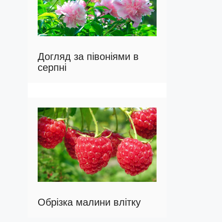
Догляд за півоніями в
серпні
Обрізка малини влітку