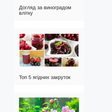
Догляд за виноградом
влітку
Топ 5 ягідних закруток