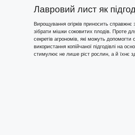
Лавровий лист як підгод
Вирощування огірків приносить справжнє 
зібрати мішки соковитих плодів. Проте дл
секретів агрономів, які можуть допомогти
використання копійчаної підгодівлі на осн
стимулює не лише ріст рослин, а й їхнє з