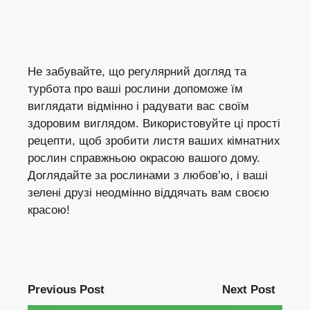
Не забувайте, що регулярний догляд та
турбота про ваші рослини допоможе їм
виглядати відмінно і радувати вас своїм
здоровим виглядом. Використовуйте ці прості
рецепти, щоб зробити листя ваших кімнатних
рослин справжньою окрасою вашого дому.
Доглядайте за рослинами з любов’ю, і ваші
зелені друзі неодмінно віддячать вам своєю
красою!
Previous Post
Next Post