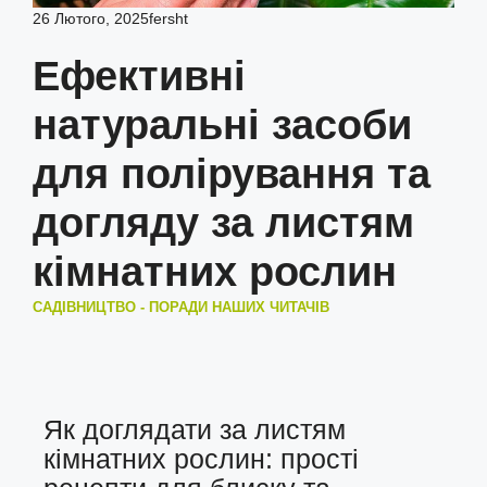
26 Лютого, 2025
fersht
Ефективні
натуральні засоби
для полірування та
догляду за листям
кімнатних рослин
САДІВНИЦТВО - ПОРАДИ НАШИХ ЧИТАЧІВ
Як доглядати за листям
кімнатних рослин: прості