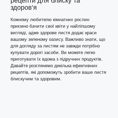
рецепти для блиску та
здоров’я
Кожному любителю кімнатних рослин
приємно бачити свої квіти у найліпшому
вигляді, адже здорове листя додає краси
вашому зеленому оазису. Важливо знати, що
для догляду за листям не завжди потрібно
купувати дорогі засоби. Ви можете легко
приготувати їх вдома з підручних продуктів.
Давайте розглянемо декілька ефективних
рецептів, які допоможуть зробити ваше листя
блискучим та здоровим.