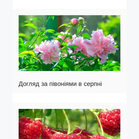
Догляд за півоніями в серпні