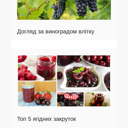
Догляд за виноградом влітку
Топ 5 ягідних закруток