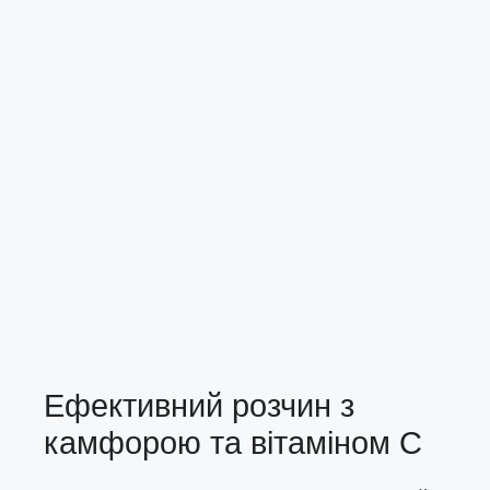
Ефективний розчин з
камфорою та вітаміном С