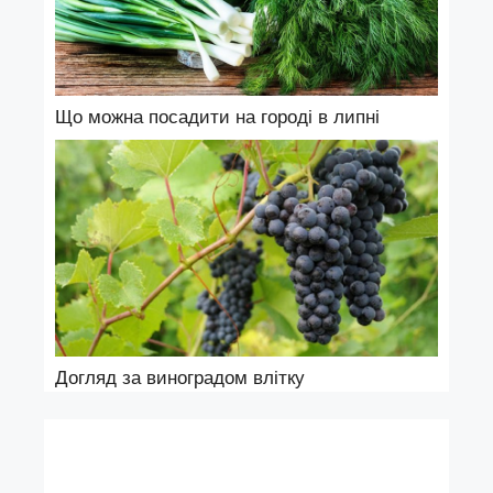
Що можна посадити на городі в липні
Догляд за виноградом влітку