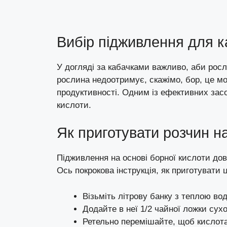
Вибір підживлення для к
У догляді за кабачками важливо, аби рос
рослина недоотримує, скажімо, бор, це мож
продуктивності. Одним із ефективних засо
кислоти.
Як приготувати розчин на
Підживлення на основі борної кислоти дов
Ось покрокова інструкція, як приготувати 
Візьміть літрову банку з теплою во
Додайте в неї 1/2 чайної ложки сухо
Ретельно перемішайте, щоб кислота