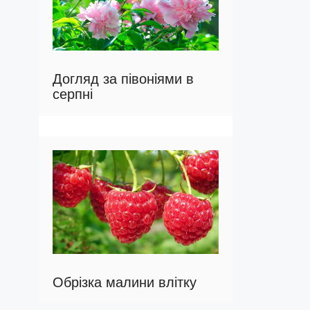
Догляд за півоніями в
серпні
Обрізка малини влітку