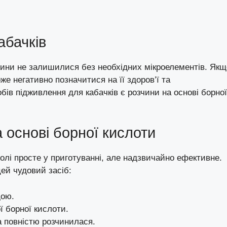
абачків
лини не залишилися без необхідних мікроелементів. Якщ
е негативно позначитися на її здоров’ї та
бів підживлення для кабачків є розчини на основі борної
 основі борної кислоти
олі просте у приготуванні, але надзвичайно ефективне.
цей чудовий засіб:
дою.
ї борної кислоти.
 повністю розчинилася.