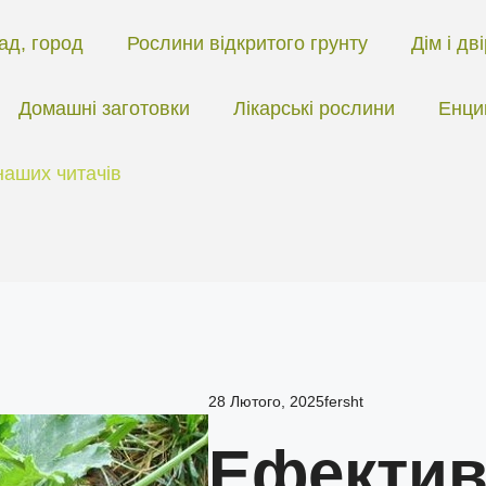
ад, город
Рослини відкритого грунту
Дім і дв
Домашні заготовки
Лікарські рослини
Енци
наших читачів
28 Лютого, 2025
fersht
Ефектив