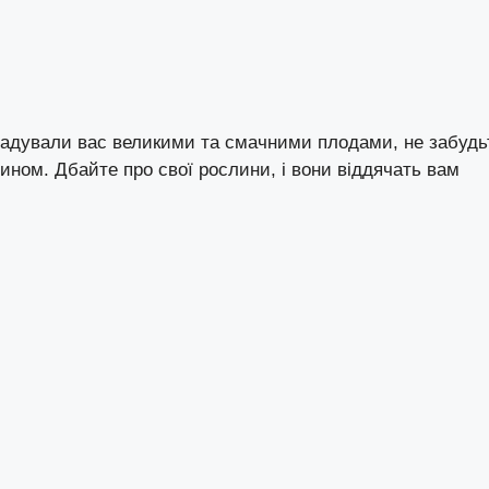
радували вас великими та смачними плодами, не забудь
ином. Дбайте про свої рослини, і вони віддячать вам