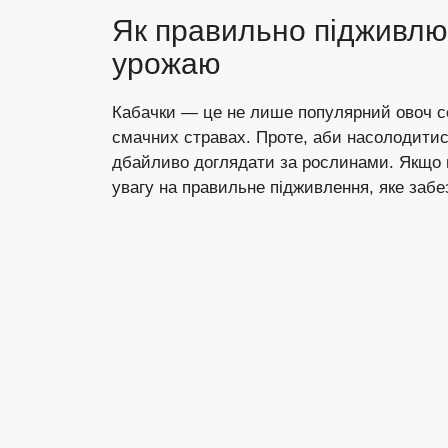
Як правильно підживлюв
урожаю
Кабачки — це не лише популярний овоч сер
смачних стравах. Проте, аби насолодитися
дбайливо доглядати за рослинами. Якщо в
увагу на правильне підживлення, яке забе