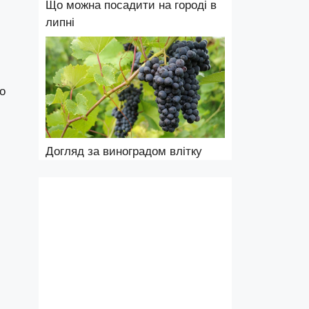
Що можна посадити на городі в
липні
о
Догляд за виноградом влітку