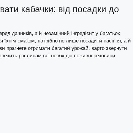
ати кабачки: від посадки до
ед дачників, а й незамінний інгредієнт у багатьох
 їхнім смаком, потрібно не лише посадити насіння, а й
и прагнете отримати багатий урожай, варто звернути
зпечить рослинам всі необхідні поживні речовини.