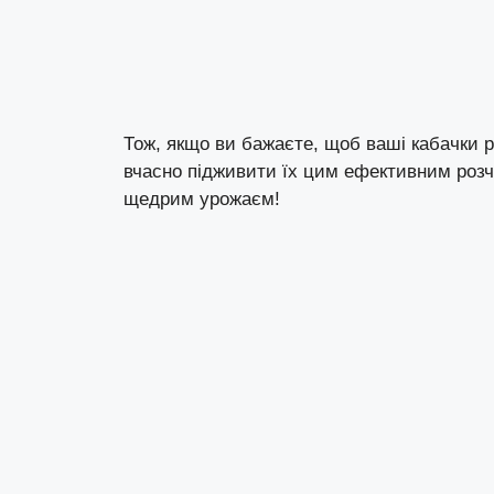
Тож, якщо ви бажаєте, щоб ваші кабачки 
вчасно підживити їх цим ефективним розч
щедрим урожаєм!