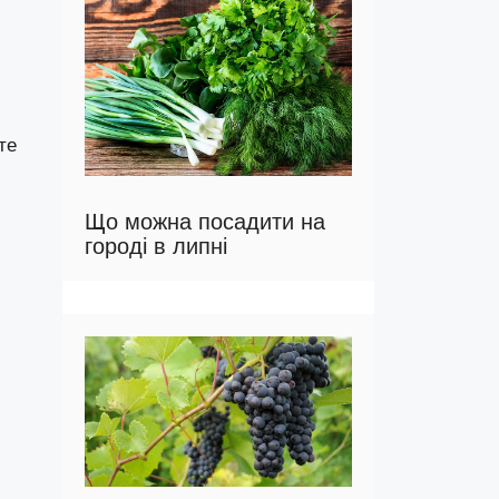
те
Що можна посадити на
городі в липні