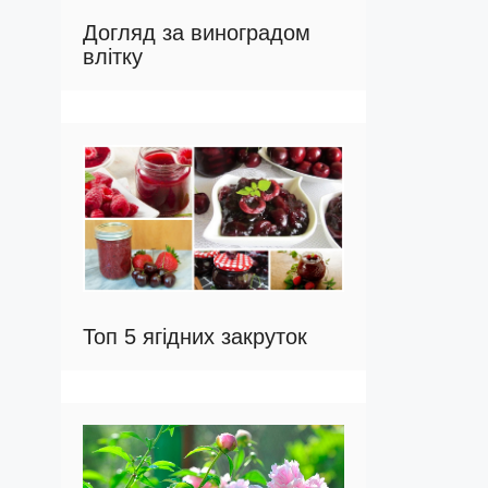
Догляд за виноградом
влітку
Топ 5 ягідних закруток