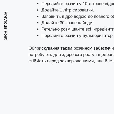
Перелийте розчин у 10-літрове відр
Додайте 1 літр сироватки.
Previous Post
Заповніть відро водою до повного о
Додайте 30 крапель йоду.
Ретельно розмішайте всі інгредієнти
Перелийте розчин у пульверизатор 
Обприскування таким розчином забезпечит
потребують для здорового росту і щедро
стійкість перед захворюваннями, але й іс