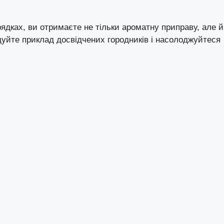
рядках, ви отримаєте не тільки ароматну приправу, але й
дуйте приклад досвідчених городників і насолоджуйтеся