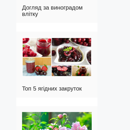
Догляд за виноградом
влітку
Топ 5 ягідних закруток