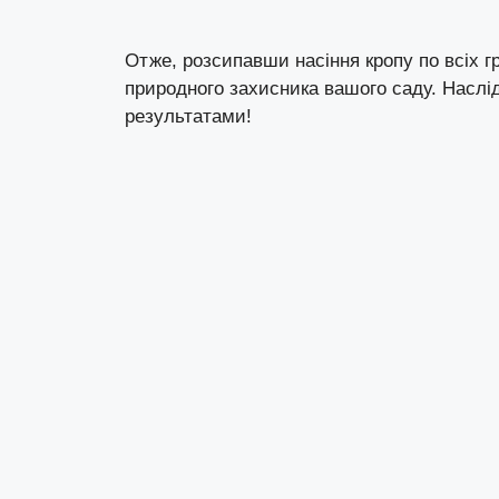
Отже, розсипавши насіння кропу по всіх г
природного захисника вашого саду. Наслі
результатами!