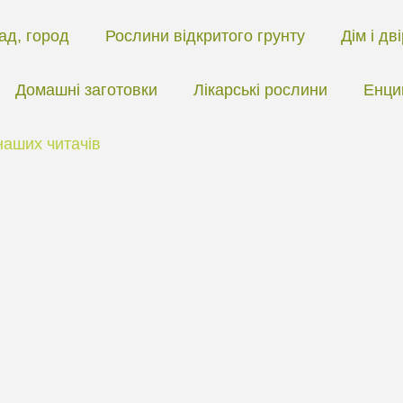
ад, город
Рослини відкритого грунту
Дім і дв
Домашні заготовки
Лікарські рослини
Енци
наших читачів