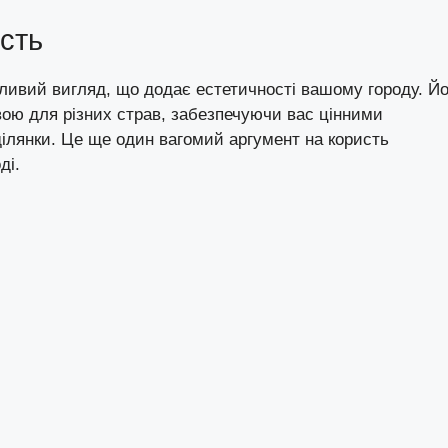
исть
абливий вигляд, що додає естетичності вашому городу. Йо
ою для різних страв, забезпечуючи вас цінними
ділянки. Це ще один вагомий аргумент на користь
ді.