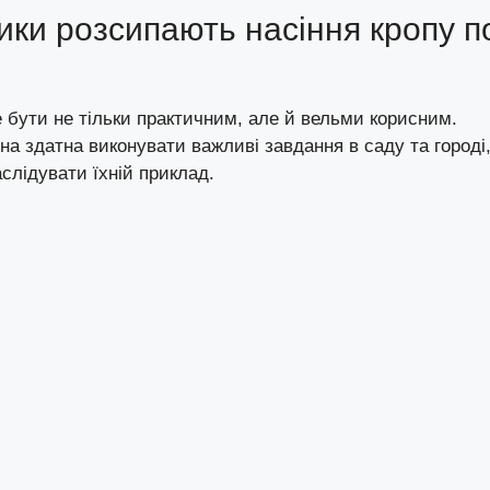
ики розсипають насіння кропу п
 бути не тільки практичним, але й вельми корисним.
а здатна виконувати важливі завдання в саду та городі,
слідувати їхній приклад.