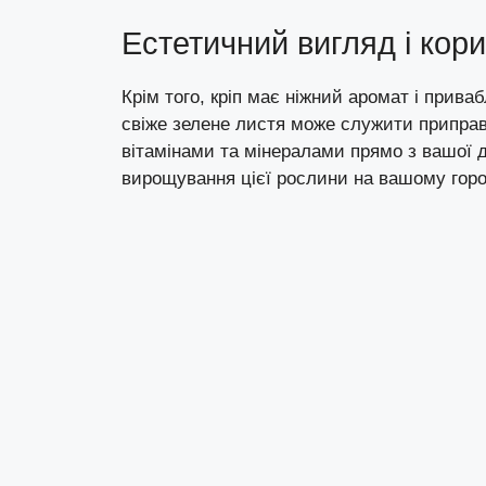
Естетичний вигляд і кор
Крім того, кріп має ніжний аромат і прив
свіже зелене листя може служити приправ
вітамінами та мінералами прямо з вашої 
вирощування цієї рослини на вашому горо