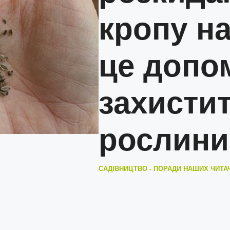
кропу на
це допо
захистит
рослини
САДІВНИЦТВО - ПОРАДИ НАШИХ ЧИТА