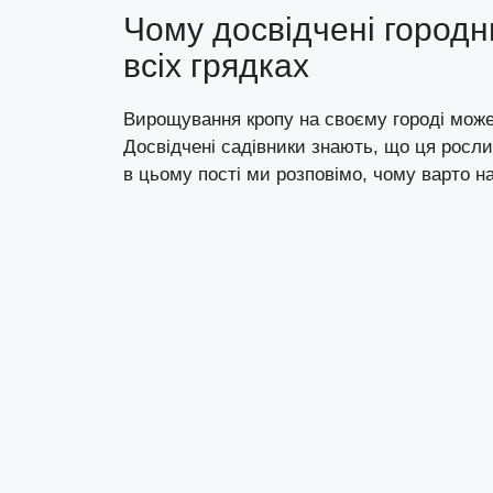
Чому досвідчені городн
всіх грядках
Вирощування кропу на своєму городі може
Досвідчені садівники знають, що ця рослин
в цьому пості ми розповімо, чому варто на