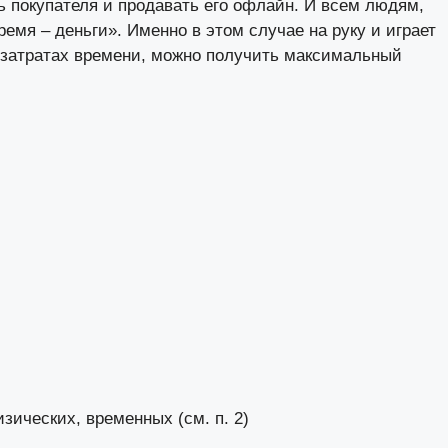
ь покупателя и продавать его офлайн. И всем людям,
емя – деньги». Именно в этом случае на руку и играет
 затратах времени, можно получить максимальный
ических, временных (см. п. 2)