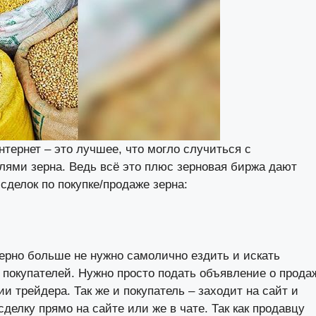
тернет – это лучшее, что могло случиться с
лями зерна. Ведь всё это плюс
зерновая биржа
дают
делок по покупке/продаже зерна:
зерно
больше не нужно самолично ездить и искать
 покупателей. Нужно просто подать объявление о прода
и трейдера. Так же и покупатель – заходит на сайт и
делку прямо на сайте или же в чате. Так как продавцу