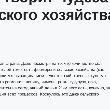
ского хозяйств
ая страна. Даже несмотря на то, что количество сёл
елей тоже, есть фермеры и сельские хозяйства (как
ающиеся выращиванием сельскохозяйственных культур.
региона: пшеницу, ячмень, рожь, кукурузу, сою,
том на сегодняшний день в 21-м веке есть, конечно, ж
ия всех процессов. Коснулось это даже сельского