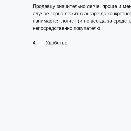
Продавцу значительно легче, проще и мен
случае зерно лежит в ангаре до конкретн
нанимается логист (и не всегда за средс
непосредственно покупателю.
4. Удобство.