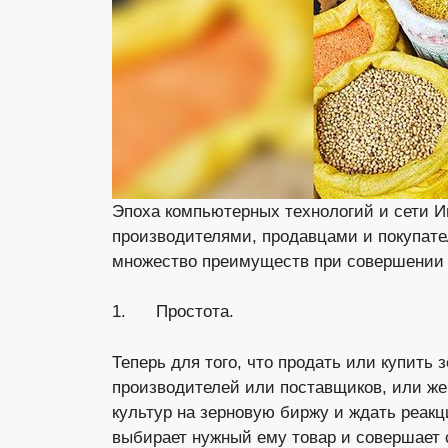
Эпоха компьютерных технологий и сети Ин
производителями, продавцами и покупате
множество преимуществ при совершении с
1. Простота.
Теперь для того, что продать или
купить 
производителей или поставщиков, или же
культур на зерновую биржу и ждать реакци
выбирает нужный ему товар и совершает с