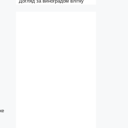
Догляд за виноградом влітку
же