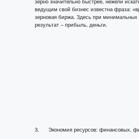
зерно
значительно быстрее, нежели искат
ведущим свой бизнес известна фраза: «вр
зерновая биржа. Здесь при минимальных
результат – прибыль, деньги.
3. Экономия ресурсов: финансовых, физ