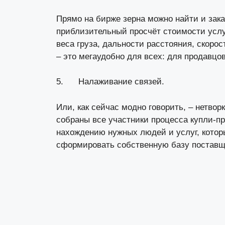
Прямо на бирже зерна можно найти и зака
приблизительный просчёт стоимости услуг
веса груза, дальности расстояния, скоро
– это мегаудобно для всех: для продавцов
5. Налаживание связей.
Или, как сейчас модно говорить, – нетвор
собраны все участники процесса купли-пр
нахождению нужных людей и услуг, которы
сформировать собственную базу поставщ