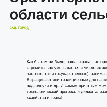
области сель
САД, ГОРОД
Как бы там ни было, наша страна – аграрн
стремительно уменьшается и число их жит
частные, так и государственные), заним
Выращивают они традиционные для нашего 
подсолнухи и др. И самым приятным момен
технологический прогресс и диджитализац
хозяйства и зерна!